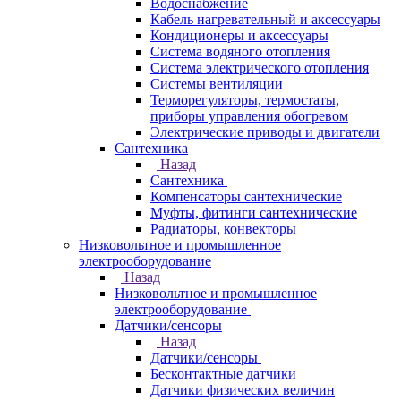
Водоснабжение
Кабель нагревательный и аксессуары
Кондиционеры и аксессуары
Система водяного отопления
Система электрического отопления
Системы вентиляции
Терморегуляторы, термостаты,
приборы управления обогревом
Электрические приводы и двигатели
Сантехника
Назад
Сантехника
Компенсаторы сантехнические
Муфты, фитинги сантехнические
Радиаторы, конвекторы
Низковольтное и промышленное
электрооборудование
Назад
Низковольтное и промышленное
электрооборудование
Датчики/сенсоры
Назад
Датчики/сенсоры
Бесконтактные датчики
Датчики физических величин