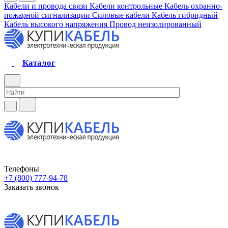
Кабели и провода связи
Кабели контрольные
Кабель охранно-
пожарной сигнализации
Силовые кабели
Кабель гибридный
Кабель высокого напряжения
Провод неизолированный
Каталог
Телефоны
+7 (800) 777-94-78
Заказать звонок