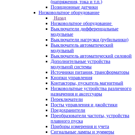
(напряжения, тока и т.п.)
Позиционные датчики
Низковольтное оборудование
Назад
Низковольтное оборудование
Выключатели дифференцальные
модульные
Выключатели нагрузки (рубильники)
Выключатель автоматический
модульный
Выключатель автоматический силовой
Дополнительные устройства
модульной системы
Источники питания, трансформаторы
Кнопки управления
Контакторы, пускатель магнитный
Низковольтные устройства различного
назначения и аксессуары
Переключатели
Посты управления и джойстики
Предохранители
Преобразователи частоты, устройства
плавного пуска
Приборы измерения и учета
Сигнальные лампы и зуммеры