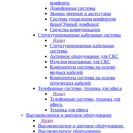
комфорта
Домофонные системы
Звонки дверные и аксессуары
Система управления комфортом
&quot;Умный дом&quot;
Средства коммуникации
Структурированные кабельные системы
Назад
Структурированные кабельные
системы
Активное оборудование для СКС
Изделия монтажные для СКС
Компоненты системы на основе
медных кабелей
Компоненты системы на основе
оптических кабелей
Телефонные системы, техника для офиса
Назад
Телефонные системы, техника для
офиса
Техника для офиса
Высоковольтное и щитовое оборудование
Назад
Высоковольтное и щитовое оборудование
Высоковольтное оборудование