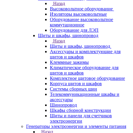
Назад
Высоковольтное оборудование
Изоляторы высоковольтные
Оборудование высоковольтное
коммутационное
Оборудование для ЛЭП
Щиты и шкафы, шинопровод
Назад
Щиты и шкафы, шинопровод
Аксессуары и комплектующие для
щитов и шкафов
Клеммные зажимы
Климатическое оборудование для
щитов и шкафов
Комплектное щитовое оборудование
Корпуса щитов и шкафов
Системы сборных шин
Телекоммуникационные шкафы и
аксессуары
Шинопровод
Шкафы сборной конструкции
Щиты и панели для счетчиков
электроэнергии
Генераторы электроэнергии и элементы питания
Назад