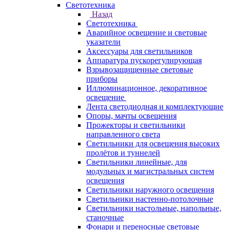
Светотехника
Назад
Светотехника
Аварийное освещение и световые
указатели
Аксессуары для светильников
Аппаратура пускорегулирующая
Взрывозащищенные световые
приборы
Иллюминационное, декоративное
освещение
Лента светодиодная и комплектующие
Опоры, мачты освещения
Прожекторы и светильники
направленного света
Светильники для освещения высоких
пролётов и туннелей
Светильники линейные, для
модульных и магистральных систем
освещения
Светильники наружного освещения
Светильники настенно-потолочные
Светильники настольные, напольные,
станочные
Фонари и переносные световые