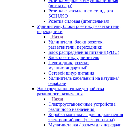
Розетка медная коммуникационная
(витая пара)
Розетка с заземлением стандарта
SCHUKO
Розетка силовая (штепсельная)
Удлинители, блоки розеток, разветвители,
переходники
Назад
Удлинители, блоки розеток,
разветвители, переходники
Блок распределения питания (PDU)
Блок розеток, удлинитель
Переходник розетки
мультистандартный
Сетевой шнур питания
Удлинитель кабельный на катушке/
барабане
Электроустановочные устройства
различного назначения
Назад
Электроустановочные устройства
различного назначения
Коробка монтажная для подключения
электроприборов (электроплиты)
Мультивставка / разъем для передачи