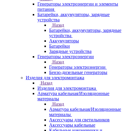
Генераторы электроэнергии и элементы
питания
Батарейки, аккумуляторы, зарядные
устройства
Назад
Батарейки, аккумуляторы, зарядные
устройства
Аккумуляторы
Батарейки
Зарядные устройства
Генераторы электроэнергии
Назад
Генераторы электроэнергии
Бензо-дизельные генераторы
Изделия для электромонтажа
Назад
Изделия для электромонтажа
Арматура кабельная/Изоляционные
материалы
Назад
Арматура кабельная/Изоляционные
материалы
Аксессуары для светильников
Аксессуары кабельные
Кабельные наконечники и