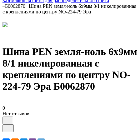
Заземляющая шина для распределительного щита
–
Б0062870 | Шина PEN земля-ноль 6х9мм 8/1 никелированная
с креплениями по центру NO-224-79 Эра
Шина PEN земля-ноль 6х9мм
8/1 никелированная с
креплениями по центру NO-
224-79 Эра Б0062870
0
Нет отзывов