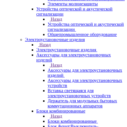
Элементы молниезащиты
Устройства оптической и акустической
сигнализации
Назад
Устройства оптической и акустической
сигнализации
Общепромышленное оборудование
Электроустановочные изделия
Назад
Электроустановочные изделия
Аксессуары для электроустановочных
изделий
Назад
Аксессуары для электроустановочных
изделий
Аксессуары для электроустановочных
устройств
Вставка светящаяся для
электроустановочных устройств
Держатель для модульных бытовых
коммутационных аппаратов
Блоки комбинированные
Назад
Блоки комбинированные
Блок &quot;Выключатель-