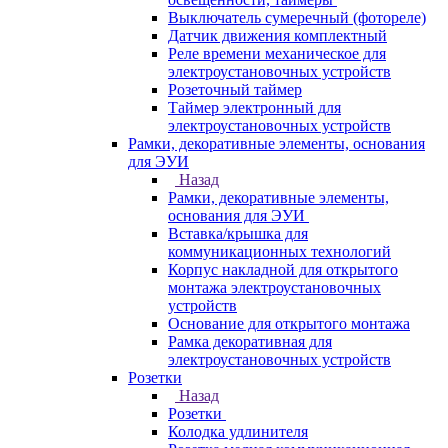
Выключатель сумеречный (фотореле)
Датчик движения комплектный
Реле времени механическое для
электроустановочных устройств
Розеточный таймер
Таймер электронный для
электроустановочных устройств
Рамки, декоративные элементы, основания
для ЭУИ
Назад
Рамки, декоративные элементы,
основания для ЭУИ
Вставка/крышка для
коммуникационных технологий
Корпус накладной для открытого
монтажа электроустановочных
устройств
Основание для открытого монтажа
Рамка декоративная для
электроустановочных устройств
Розетки
Назад
Розетки
Колодка удлинителя