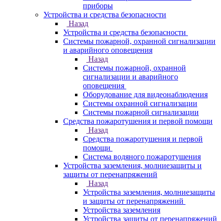
приборы
Устройства и средства безопасности
Назад
Устройства и средства безопасности
Системы пожарной, охранной сигнализации
и аварийного оповещения
Назад
Системы пожарной, охранной
сигнализации и аварийного
оповещения
Оборудование для видеонаблюдения
Системы охранной сигнализации
Системы пожарной сигнализации
Средства пожаротушения и первой помощи
Назад
Средства пожаротушения и первой
помощи
Система водяного пожаротушения
Устройства заземления, молниезащиты и
защиты от перенапряжений
Назад
Устройства заземления, молниезащиты
и защиты от перенапряжений
Устройства заземления
Устройства защиты от перенапряжений