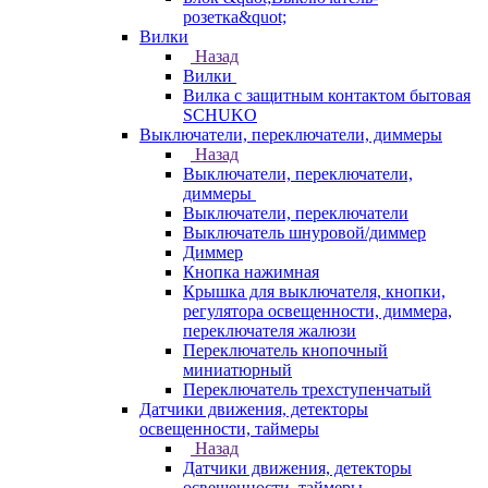
розетка&quot;
Вилки
Назад
Вилки
Вилка с защитным контактом бытовая
SCHUKO
Выключатели, переключатели, диммеры
Назад
Выключатели, переключатели,
диммеры
Выключатели, переключатели
Выключатель шнуровой/диммер
Диммер
Кнопка нажимная
Крышка для выключателя, кнопки,
регулятора освещенности, диммера,
переключателя жалюзи
Переключатель кнопочный
миниатюрный
Переключатель трехступенчатый
Датчики движения, детекторы
освещенности, таймеры
Назад
Датчики движения, детекторы
освещенности, таймеры