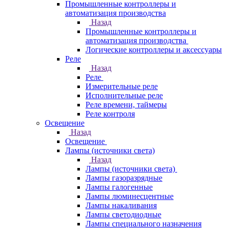
Промышленные контроллеры и
автоматизация производства
Назад
Промышленные контроллеры и
автоматизация производства
Логические контроллеры и аксессуары
Реле
Назад
Реле
Измерительные реле
Исполнительные реле
Реле времени, таймеры
Реле контроля
Освещение
Назад
Освещение
Лампы (источники света)
Назад
Лампы (источники света)
Лампы газоразрядные
Лампы галогенные
Лампы люминесцентные
Лампы накаливания
Лампы светодиодные
Лампы специального назначения