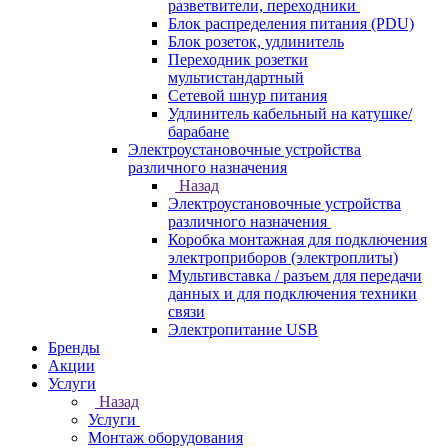
разветвители, переходники
Блок распределения питания (PDU)
Блок розеток, удлинитель
Переходник розетки
мультистандартный
Сетевой шнур питания
Удлинитель кабельный на катушке/
барабане
Электроустановочные устройства
различного назначения
Назад
Электроустановочные устройства
различного назначения
Коробка монтажная для подключения
электроприборов (электроплиты)
Мультивставка / разъем для передачи
данных и для подключения техники
связи
Электропитание USB
Бренды
Акции
Услуги
Назад
Услуги
Монтаж оборудования