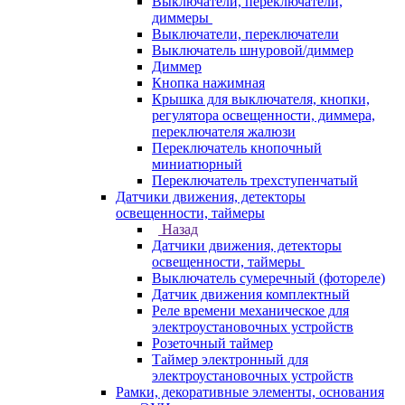
Выключатели, переключатели,
диммеры
Выключатели, переключатели
Выключатель шнуровой/диммер
Диммер
Кнопка нажимная
Крышка для выключателя, кнопки,
регулятора освещенности, диммера,
переключателя жалюзи
Переключатель кнопочный
миниатюрный
Переключатель трехступенчатый
Датчики движения, детекторы
освещенности, таймеры
Назад
Датчики движения, детекторы
освещенности, таймеры
Выключатель сумеречный (фотореле)
Датчик движения комплектный
Реле времени механическое для
электроустановочных устройств
Розеточный таймер
Таймер электронный для
электроустановочных устройств
Рамки, декоративные элементы, основания