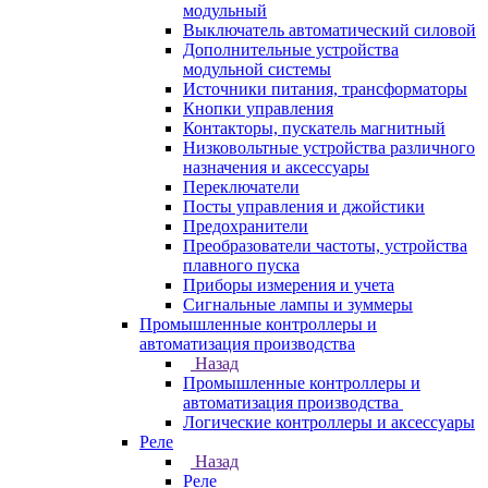
модульный
Выключатель автоматический силовой
Дополнительные устройства
модульной системы
Источники питания, трансформаторы
Кнопки управления
Контакторы, пускатель магнитный
Низковольтные устройства различного
назначения и аксессуары
Переключатели
Посты управления и джойстики
Предохранители
Преобразователи частоты, устройства
плавного пуска
Приборы измерения и учета
Сигнальные лампы и зуммеры
Промышленные контроллеры и
автоматизация производства
Назад
Промышленные контроллеры и
автоматизация производства
Логические контроллеры и аксессуары
Реле
Назад
Реле