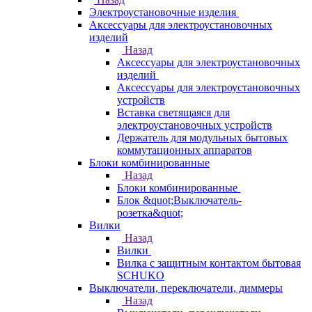
Электроустановочные изделия
Аксессуары для электроустановочных
изделий
Назад
Аксессуары для электроустановочных
изделий
Аксессуары для электроустановочных
устройств
Вставка светящаяся для
электроустановочных устройств
Держатель для модульных бытовых
коммутационных аппаратов
Блоки комбинированные
Назад
Блоки комбинированные
Блок &quot;Выключатель-
розетка&quot;
Вилки
Назад
Вилки
Вилка с защитным контактом бытовая
SCHUKO
Выключатели, переключатели, диммеры
Назад