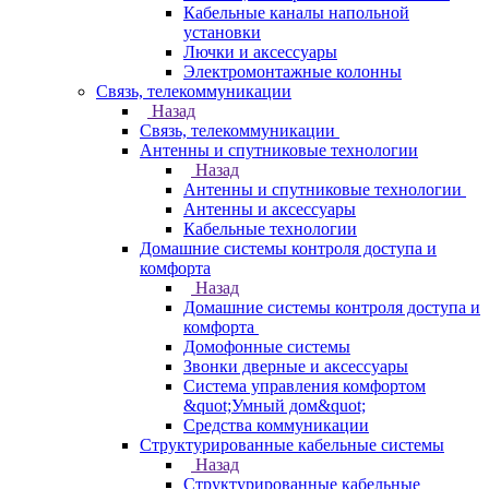
Кабельные каналы напольной
установки
Лючки и аксессуары
Электромонтажные колонны
Связь, телекоммуникации
Назад
Связь, телекоммуникации
Антенны и спутниковые технологии
Назад
Антенны и спутниковые технологии
Антенны и аксессуары
Кабельные технологии
Домашние системы контроля доступа и
комфорта
Назад
Домашние системы контроля доступа и
комфорта
Домофонные системы
Звонки дверные и аксессуары
Система управления комфортом
&quot;Умный дом&quot;
Средства коммуникации
Структурированные кабельные системы
Назад
Структурированные кабельные