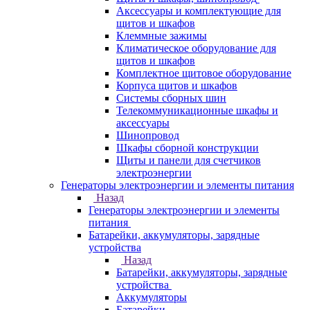
Аксессуары и комплектующие для
щитов и шкафов
Клеммные зажимы
Климатическое оборудование для
щитов и шкафов
Комплектное щитовое оборудование
Корпуса щитов и шкафов
Системы сборных шин
Телекоммуникационные шкафы и
аксессуары
Шинопровод
Шкафы сборной конструкции
Щиты и панели для счетчиков
электроэнергии
Генераторы электроэнергии и элементы питания
Назад
Генераторы электроэнергии и элементы
питания
Батарейки, аккумуляторы, зарядные
устройства
Назад
Батарейки, аккумуляторы, зарядные
устройства
Аккумуляторы
Батарейки