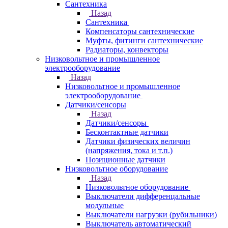
Сантехника
Назад
Сантехника
Компенсаторы сантехнические
Муфты, фитинги сантехнические
Радиаторы, конвекторы
Низковольтное и промышленное
электрооборудование
Назад
Низковольтное и промышленное
электрооборудование
Датчики/сенсоры
Назад
Датчики/сенсоры
Бесконтактные датчики
Датчики физических величин
(напряжения, тока и т.п.)
Позиционные датчики
Низковольтное оборудование
Назад
Низковольтное оборудование
Выключатели дифференцальные
модульные
Выключатели нагрузки (рубильники)
Выключатель автоматический