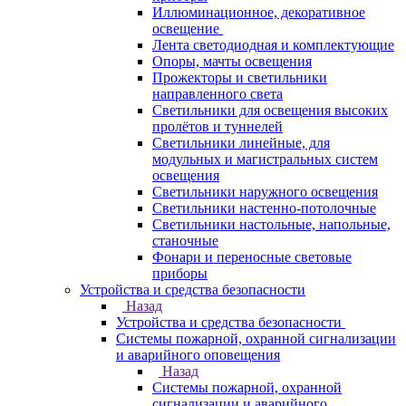
Иллюминационное, декоративное
освещение
Лента светодиодная и комплектующие
Опоры, мачты освещения
Прожекторы и светильники
направленного света
Светильники для освещения высоких
пролётов и туннелей
Светильники линейные, для
модульных и магистральных систем
освещения
Светильники наружного освещения
Светильники настенно-потолочные
Светильники настольные, напольные,
станочные
Фонари и переносные световые
приборы
Устройства и средства безопасности
Назад
Устройства и средства безопасности
Системы пожарной, охранной сигнализации
и аварийного оповещения
Назад
Системы пожарной, охранной
сигнализации и аварийного