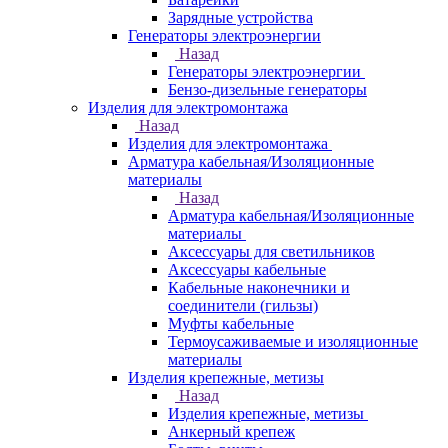
Зарядные устройства
Генераторы электроэнергии
Назад
Генераторы электроэнергии
Бензо-дизельные генераторы
Изделия для электромонтажа
Назад
Изделия для электромонтажа
Арматура кабельная/Изоляционные
материалы
Назад
Арматура кабельная/Изоляционные
материалы
Аксессуары для светильников
Аксессуары кабельные
Кабельные наконечники и
соединители (гильзы)
Муфты кабельные
Термоусаживаемые и изоляционные
материалы
Изделия крепежные, метизы
Назад
Изделия крепежные, метизы
Анкерный крепеж