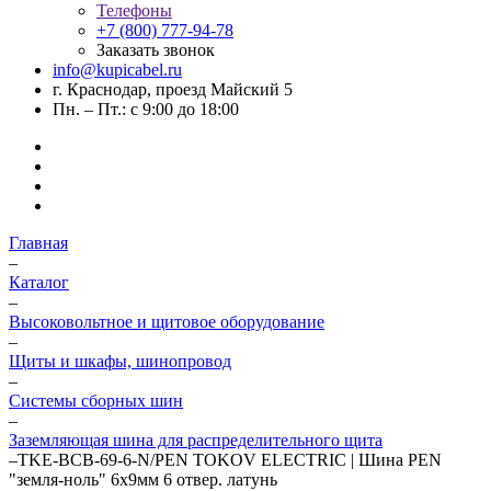
Телефоны
+7 (800) 777-94-78
Заказать звонок
info@kupicabel.ru
г. Краснодар, проезд Майский 5
Пн. – Пт.: с 9:00 до 18:00
Главная
–
Каталог
–
Высоковольтное и щитовое оборудование
–
Щиты и шкафы, шинопровод
–
Системы сборных шин
–
Заземляющая шина для распределительного щита
–
TKE-BCB-69-6-N/PEN TOKOV ELECTRIC | Шина PEN
"земля-ноль" 6х9мм 6 отвер. латунь