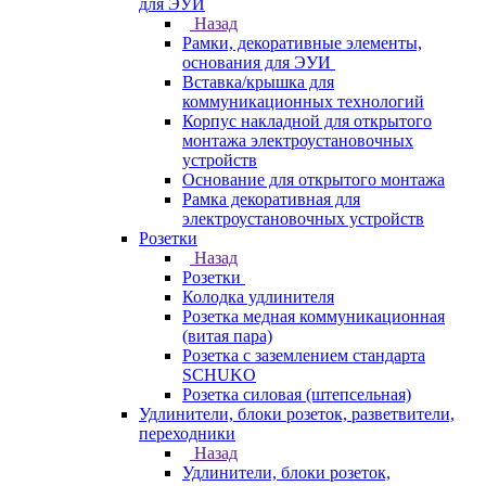
для ЭУИ
Назад
Рамки, декоративные элементы,
основания для ЭУИ
Вставка/крышка для
коммуникационных технологий
Корпус накладной для открытого
монтажа электроустановочных
устройств
Основание для открытого монтажа
Рамка декоративная для
электроустановочных устройств
Розетки
Назад
Розетки
Колодка удлинителя
Розетка медная коммуникационная
(витая пара)
Розетка с заземлением стандарта
SCHUKO
Розетка силовая (штепсельная)
Удлинители, блоки розеток, разветвители,
переходники
Назад
Удлинители, блоки розеток,