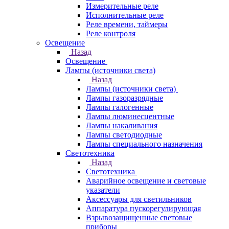
Измерительные реле
Исполнительные реле
Реле времени, таймеры
Реле контроля
Освещение
Назад
Освещение
Лампы (источники света)
Назад
Лампы (источники света)
Лампы газоразрядные
Лампы галогенные
Лампы люминесцентные
Лампы накаливания
Лампы светодиодные
Лампы специального назначения
Светотехника
Назад
Светотехника
Аварийное освещение и световые
указатели
Аксессуары для светильников
Аппаратура пускорегулирующая
Взрывозащищенные световые
приборы