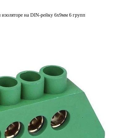
м изоляторе на DIN-рейку 6x9мм 6 групп