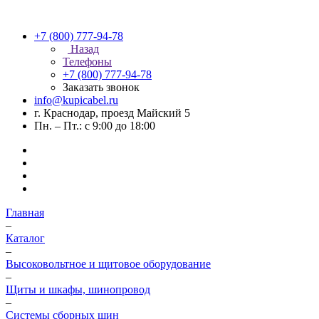
+7 (800) 777-94-78
Назад
Телефоны
+7 (800) 777-94-78
Заказать звонок
info@kupicabel.ru
г. Краснодар, проезд Майский 5
Пн. – Пт.: с 9:00 до 18:00
Главная
–
Каталог
–
Высоковольтное и щитовое оборудование
–
Щиты и шкафы, шинопровод
–
Системы сборных шин