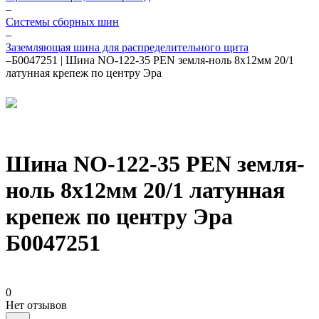
–
Системы сборных шин
–
Заземляющая шина для распределительного щита
–
Б0047251 | Шина NO-122-35 PEN земля-ноль 8х12мм 20/1
латунная крепеж по центру Эра
Шина NO-122-35 PEN земля-
ноль 8х12мм 20/1 латунная
крепеж по центру Эра
Б0047251
0
Нет отзывов