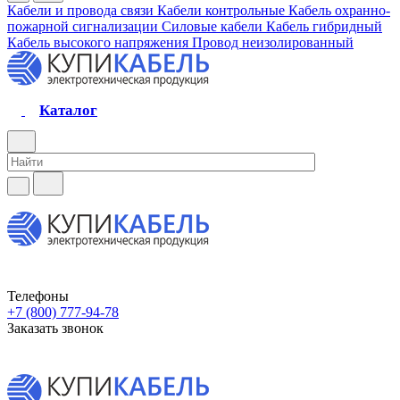
Кабели и провода связи
Кабели контрольные
Кабель охранно-
пожарной сигнализации
Силовые кабели
Кабель гибридный
Кабель высокого напряжения
Провод неизолированный
Каталог
Телефоны
+7 (800) 777-94-78
Заказать звонок