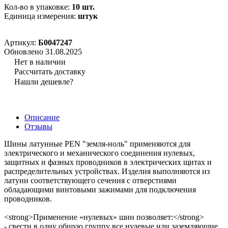
Кол-во в упаковке:
10 шт.
Единица измерения:
штук
Артикул:
Б0047247
Обновлено 31.08.2025
Нет в наличии
Рассчитать доставку
Нашли дешевле?
Описание
Отзывы
Шины латунные PEN "земля-ноль" применяются для
электрического и механического соединения нулевых,
защитных и фазных проводников в электрических щитах и
распределительных устройствах. Изделия выполняются из
латуни соответствующего сечения с отверстиями
обладающими винтовыми зажимами для подключения
проводников.
<strong>Применение «нулевых» шин позволяет:</strong>
- свести в одну общую группу все нулевые или заземляющие