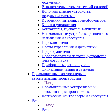
модульный
Выключатель автоматический силовой
Дополнительные устройства
модульной системы
Источники питания, трансформаторы
Кнопки управления
Контакторы, пускатель магнитный
Низковольтные устройства различного
назначения и аксессуары
Переключатели
Посты управления и джойстики
Предохранители
Преобразователи частоты, устройства
плавного пуска
Приборы измерения и учета
Сигнальные лампы и зуммеры
Промышленные контроллеры и
автоматизация производства
Назад
Промышленные контроллеры и
автоматизация производства
Логические контроллеры и аксессуары
Реле
Назад
Реле