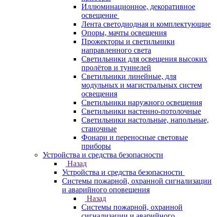
Иллюминационное, декоративное
освещение
Лента светодиодная и комплектующие
Опоры, мачты освещения
Прожекторы и светильники
направленного света
Светильники для освещения высоких
пролётов и туннелей
Светильники линейные, для
модульных и магистральных систем
освещения
Светильники наружного освещения
Светильники настенно-потолочные
Светильники настольные, напольные,
станочные
Фонари и переносные световые
приборы
Устройства и средства безопасности
Назад
Устройства и средства безопасности
Системы пожарной, охранной сигнализации
и аварийного оповещения
Назад
Системы пожарной, охранной
сигнализации и аварийного