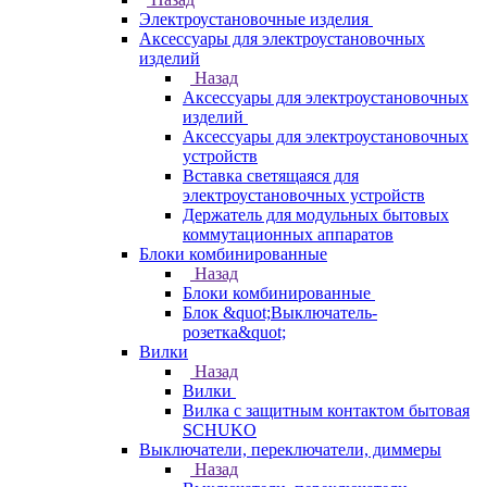
Электроустановочные изделия
Аксессуары для электроустановочных
изделий
Назад
Аксессуары для электроустановочных
изделий
Аксессуары для электроустановочных
устройств
Вставка светящаяся для
электроустановочных устройств
Держатель для модульных бытовых
коммутационных аппаратов
Блоки комбинированные
Назад
Блоки комбинированные
Блок &quot;Выключатель-
розетка&quot;
Вилки
Назад
Вилки
Вилка с защитным контактом бытовая
SCHUKO
Выключатели, переключатели, диммеры
Назад