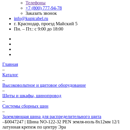
Телефоны
+7 (800) 777-94-78
Заказать звонок
info@kupicabel.ru
г. Краснодар, проезд Майский 5
Пн. – Пт.: с 9:00 до 18:00
Главная
–
Каталог
–
Высоковольтное и щитовое оборудование
–
Щиты и шкафы, шинопровод
–
Системы сборных шин
–
Заземляющая шина для распределительного щита
–
Б0047247 | Шина NO-122-32 PEN земля-ноль 8х12мм 12/1
латунная крепеж по центру Эра