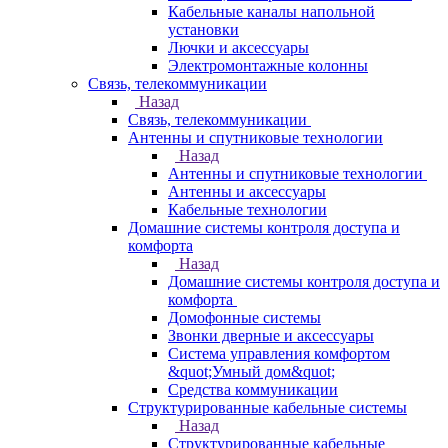
Кабельные каналы напольной
установки
Лючки и аксессуары
Электромонтажные колонны
Связь, телекоммуникации
Назад
Связь, телекоммуникации
Антенны и спутниковые технологии
Назад
Антенны и спутниковые технологии
Антенны и аксессуары
Кабельные технологии
Домашние системы контроля доступа и
комфорта
Назад
Домашние системы контроля доступа и
комфорта
Домофонные системы
Звонки дверные и аксессуары
Система управления комфортом
&quot;Умный дом&quot;
Средства коммуникации
Структурированные кабельные системы
Назад
Структурированные кабельные