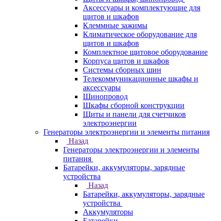
Аксессуары и комплектующие для
щитов и шкафов
Клеммные зажимы
Климатическое оборудование для
щитов и шкафов
Комплектное щитовое оборудование
Корпуса щитов и шкафов
Системы сборных шин
Телекоммуникационные шкафы и
аксессуары
Шинопровод
Шкафы сборной конструкции
Щиты и панели для счетчиков
электроэнергии
Генераторы электроэнергии и элементы питания
Назад
Генераторы электроэнергии и элементы
питания
Батарейки, аккумуляторы, зарядные
устройства
Назад
Батарейки, аккумуляторы, зарядные
устройства
Аккумуляторы
Батарейки