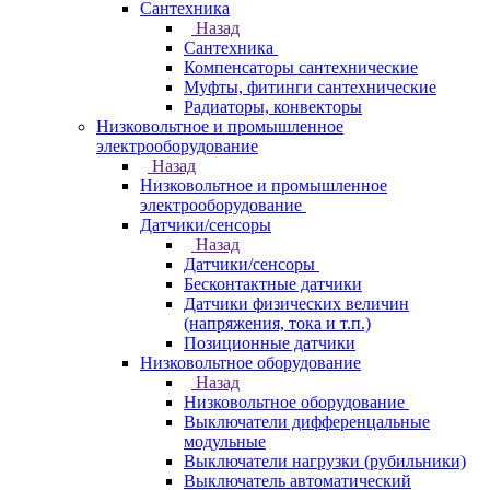
Сантехника
Назад
Сантехника
Компенсаторы сантехнические
Муфты, фитинги сантехнические
Радиаторы, конвекторы
Низковольтное и промышленное
электрооборудование
Назад
Низковольтное и промышленное
электрооборудование
Датчики/сенсоры
Назад
Датчики/сенсоры
Бесконтактные датчики
Датчики физических величин
(напряжения, тока и т.п.)
Позиционные датчики
Низковольтное оборудование
Назад
Низковольтное оборудование
Выключатели дифференцальные
модульные
Выключатели нагрузки (рубильники)
Выключатель автоматический