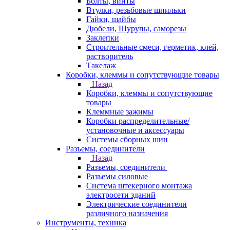
Болты, винты
Втулки, резьбовые шпильки
Гайки, шайбы
Дюбели, Шурупы, саморезы
Заклепки
Строительные смеси, герметик, клей,
растворитель
Такелаж
Коробки, клеммы и сопутствующие товары
Назад
Коробки, клеммы и сопутствующие
товары
Клеммные зажимы
Коробки распределительные/
установочные и аксессуары
Системы сборных шин
Разъемы, соединители
Назад
Разъемы, соединители
Разъемы силовые
Система штекерного монтажа
электросети зданий
Электрические соединители
различного назначения
Инструменты, техника