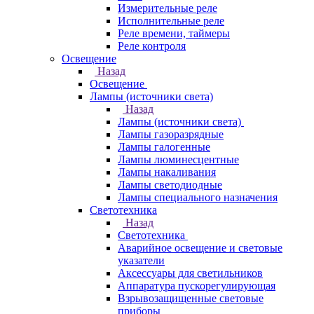
Измерительные реле
Исполнительные реле
Реле времени, таймеры
Реле контроля
Освещение
Назад
Освещение
Лампы (источники света)
Назад
Лампы (источники света)
Лампы газоразрядные
Лампы галогенные
Лампы люминесцентные
Лампы накаливания
Лампы светодиодные
Лампы специального назначения
Светотехника
Назад
Светотехника
Аварийное освещение и световые
указатели
Аксессуары для светильников
Аппаратура пускорегулирующая
Взрывозащищенные световые
приборы