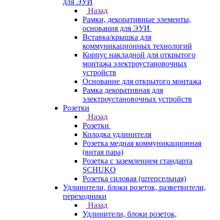
для ЭУИ
Назад
Рамки, декоративные элементы,
основания для ЭУИ
Вставка/крышка для
коммуникационных технологий
Корпус накладной для открытого
монтажа электроустановочных
устройств
Основание для открытого монтажа
Рамка декоративная для
электроустановочных устройств
Розетки
Назад
Розетки
Колодка удлинителя
Розетка медная коммуникационная
(витая пара)
Розетка с заземлением стандарта
SCHUKO
Розетка силовая (штепсельная)
Удлинители, блоки розеток, разветвители,
переходники
Назад
Удлинители, блоки розеток,