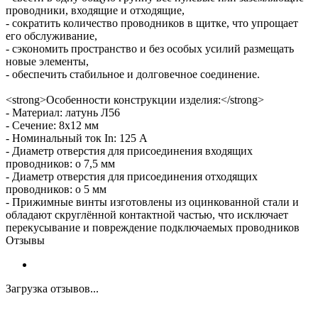
проводники, входящие и отходящие,
- сократить количество проводников в щитке, что упрощает
его обслуживание,
- сэкономить пространство и без особых усилий размещать
новые элементы,
- обеспечить стабильное и долговечное соединение.
<strong>Особенности конструкции изделия:</strong>
- Материал: латунь Л56
- Сечение: 8х12 мм
- Номинальный ток In: 125 А
- Диаметр отверстия для присоединения входящих
проводников: o 7,5 мм
- Диаметр отверстия для присоединения отходящих
проводников: o 5 мм
- Прижимные винты изготовлены из оцинкованной стали и
обладают скруглённой контактной частью, что исключает
перекусывание и повреждение подключаемых проводников
Отзывы
Загрузка отзывов...