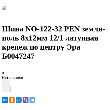
Шина NO-122-32 PEN земля-
ноль 8х12мм 12/1 латунная
крепеж по центру Эра
Б0047247
0
Нет отзывов