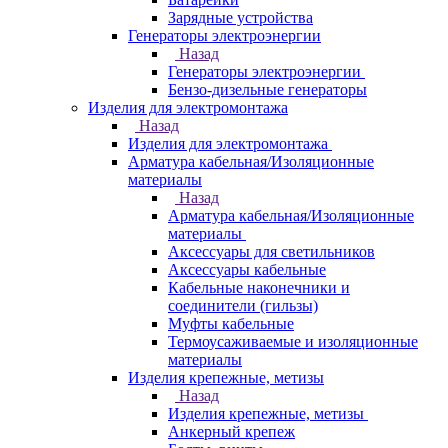
Зарядные устройства
Генераторы электроэнергии
Назад
Генераторы электроэнергии
Бензо-дизельные генераторы
Изделия для электромонтажа
Назад
Изделия для электромонтажа
Арматура кабельная/Изоляционные
материалы
Назад
Арматура кабельная/Изоляционные
материалы
Аксессуары для светильников
Аксессуары кабельные
Кабельные наконечники и
соединители (гильзы)
Муфты кабельные
Термоусаживаемые и изоляционные
материалы
Изделия крепежные, метизы
Назад
Изделия крепежные, метизы
Анкерный крепеж