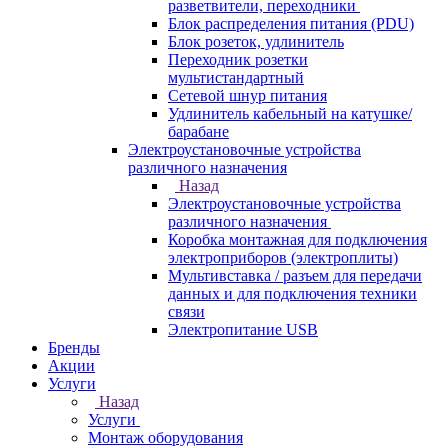
разветвители, переходники
Блок распределения питания (PDU)
Блок розеток, удлинитель
Переходник розетки
мультистандартный
Сетевой шнур питания
Удлинитель кабельный на катушке/
барабане
Электроустановочные устройства
различного назначения
Назад
Электроустановочные устройства
различного назначения
Коробка монтажная для подключения
электроприборов (электроплиты)
Мультивставка / разъем для передачи
данных и для подключения техники
связи
Электропитание USB
Бренды
Акции
Услуги
Назад
Услуги
Монтаж оборудования