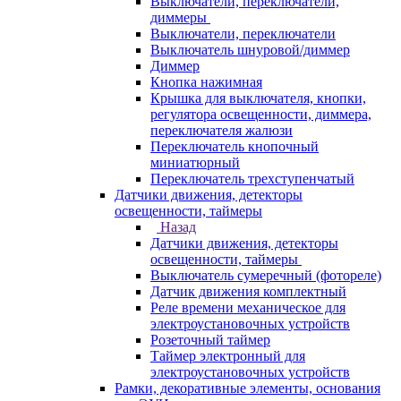
Выключатели, переключатели,
диммеры
Выключатели, переключатели
Выключатель шнуровой/диммер
Диммер
Кнопка нажимная
Крышка для выключателя, кнопки,
регулятора освещенности, диммера,
переключателя жалюзи
Переключатель кнопочный
миниатюрный
Переключатель трехступенчатый
Датчики движения, детекторы
освещенности, таймеры
Назад
Датчики движения, детекторы
освещенности, таймеры
Выключатель сумеречный (фотореле)
Датчик движения комплектный
Реле времени механическое для
электроустановочных устройств
Розеточный таймер
Таймер электронный для
электроустановочных устройств
Рамки, декоративные элементы, основания