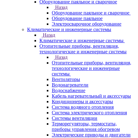
Оборудование паяльное и сварочное
Назад
Оборудование паяльное и сварочное
Оборудование паяльное
Электросварочное оборудование
Климатические и инженерные системы
Назад
Климатические и инженерные системы
Отопительные приборы, вентиляция,
технологические и инженерные системы
Назад
Отопительные приборы, вентиляция,
технологические и инженерные
системы
Вентиляторы
Водонагреватели
Водоснабжение
Кабель нагревательный и аксессуары
Кондиционеры и аксессуары
Система водяного отопления
Система электрического отопления
Системы вентиляции
Терморегуляторы, термостаты,
приборы управления обогревом
Электрические приводы и двигатели