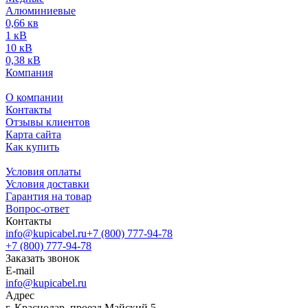
Алюминиевые
0,66 кв
1 кВ
10 кВ
0,38 кВ
Компания
О компании
Контакты
Отзывы клиентов
Карта сайта
Как купить
Условия оплаты
Условия доставки
Гарантия на товар
Вопрос-ответ
Контакты
info@kupicabel.ru
+7 (800) 777-94-78
+7 (800) 777-94-78
Заказать звонок
E-mail
info@kupicabel.ru
Адрес
г. Краснодар, проезд Майский 5