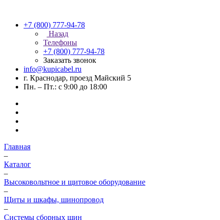
+7 (800) 777-94-78
Назад
Телефоны
+7 (800) 777-94-78
Заказать звонок
info@kupicabel.ru
г. Краснодар, проезд Майский 5
Пн. – Пт.: с 9:00 до 18:00
Главная
–
Каталог
–
Высоковольтное и щитовое оборудование
–
Щиты и шкафы, шинопровод
–
Системы сборных шин