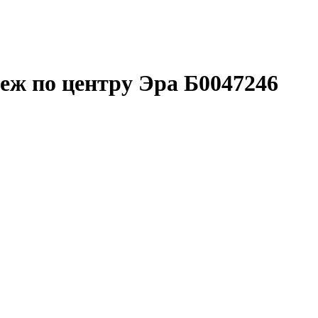
еж по центру Эра Б0047246