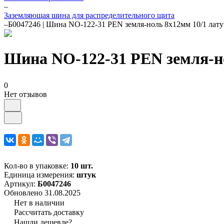
–
Заземляющая шина для распределительного щита
–
Б0047246 | Шина NO-122-31 PEN земля-ноль 8х12мм 10/1 лату
Шина NO-122-31 PEN земля-но
0
Нет отзывов
Кол-во в упаковке:
10 шт.
Единица измерения:
штук
Артикул:
Б0047246
Обновлено 31.08.2025
Нет в наличии
Рассчитать доставку
Нашли дешевле?