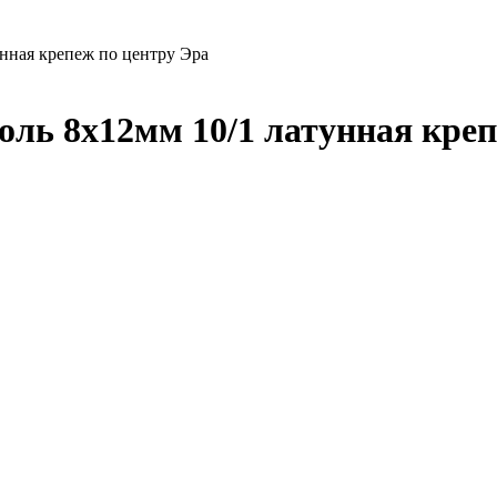
нная крепеж по центру Эра
ль 8х12мм 10/1 латунная креп