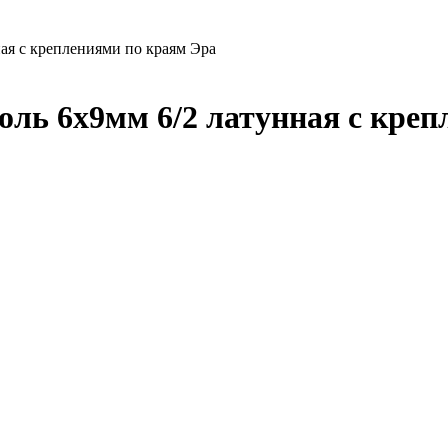
ая с креплениями по краям Эра
ль 6х9мм 6/2 латунная с креп