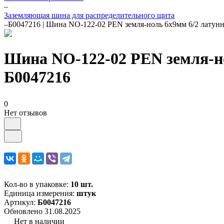
–
Заземляющая шина для распределительного щита
–
Б0047216 | Шина NO-122-02 PEN земля-ноль 6х9мм 6/2 латунн
Шина NO-122-02 PEN земля-но
Б0047216
0
Нет отзывов
Кол-во в упаковке:
10 шт.
Единица измерения:
штук
Артикул:
Б0047216
Обновлено 31.08.2025
Нет в наличии