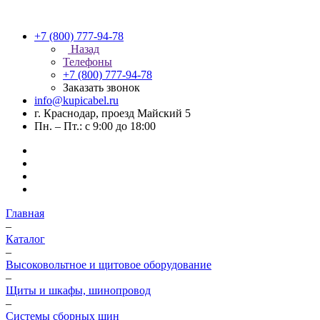
+7 (800) 777-94-78
Назад
Телефоны
+7 (800) 777-94-78
Заказать звонок
info@kupicabel.ru
г. Краснодар, проезд Майский 5
Пн. – Пт.: с 9:00 до 18:00
Главная
–
Каталог
–
Высоковольтное и щитовое оборудование
–
Щиты и шкафы, шинопровод
–
Системы сборных шин