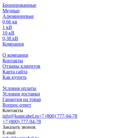
Бронированные
Медные
Алюминиевые
0,66 кв
1 кВ
10 кВ
0,38 кВ
Компания
О компании
Контакты
Отзывы клиентов
Карта сайта
Как купить
Условия оплаты
Условия доставки
Гарантия на товар
Вопрос-ответ
Контакты
info@kupicabel.ru
+7 (800) 777-94-78
+7 (800) 777-94-78
Заказать звонок
E-mail