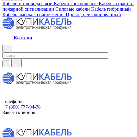
Кабели и провода связи
Кабели контрольные
Кабель охранно-
пожарной сигнализации
Силовые кабели
Кабель гибридный
Кабель высокого напряжения
Провод неизолированный
Каталог
Телефоны
+7 (800) 777-94-78
Заказать звонок