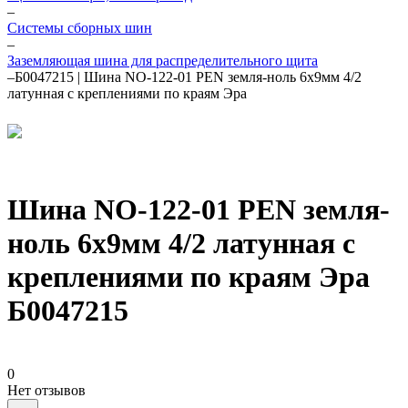
–
Системы сборных шин
–
Заземляющая шина для распределительного щита
–
Б0047215 | Шина NO-122-01 PEN земля-ноль 6х9мм 4/2
латунная с креплениями по краям Эра
Шина NO-122-01 PEN земля-
ноль 6х9мм 4/2 латунная с
креплениями по краям Эра
Б0047215
0
Нет отзывов