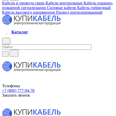
Кабели и провода связи
Кабели контрольные
Кабель охранно-
пожарной сигнализации
Силовые кабели
Кабель гибридный
Кабель высокого напряжения
Провод неизолированный
Каталог
Телефоны
+7 (800) 777-94-78
Заказать звонок