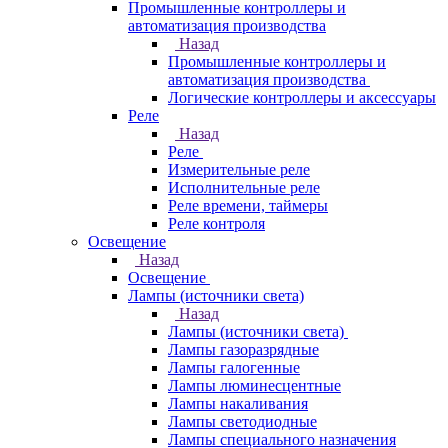
Промышленные контроллеры и
автоматизация производства
Назад
Промышленные контроллеры и
автоматизация производства
Логические контроллеры и аксессуары
Реле
Назад
Реле
Измерительные реле
Исполнительные реле
Реле времени, таймеры
Реле контроля
Освещение
Назад
Освещение
Лампы (источники света)
Назад
Лампы (источники света)
Лампы газоразрядные
Лампы галогенные
Лампы люминесцентные
Лампы накаливания
Лампы светодиодные
Лампы специального назначения