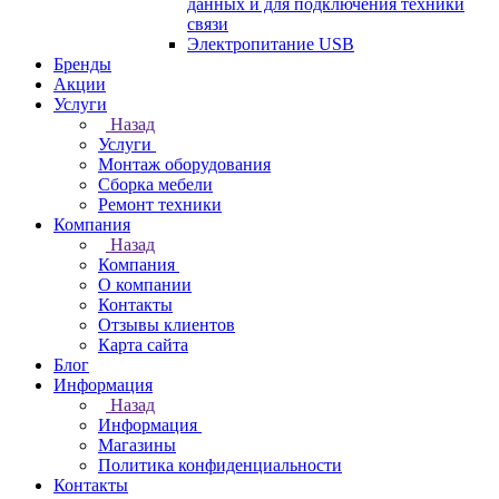
данных и для подключения техники
связи
Электропитание USB
Бренды
Акции
Услуги
Назад
Услуги
Монтаж оборудования
Сборка мебели
Ремонт техники
Компания
Назад
Компания
О компании
Контакты
Отзывы клиентов
Карта сайта
Блог
Информация
Назад
Информация
Магазины
Политика конфиденциальности
Контакты