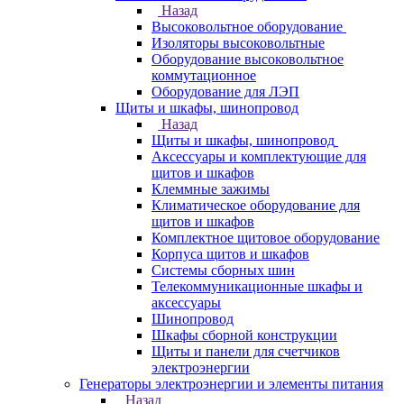
Назад
Высоковольтное оборудование
Изоляторы высоковольтные
Оборудование высоковольтное
коммутационное
Оборудование для ЛЭП
Щиты и шкафы, шинопровод
Назад
Щиты и шкафы, шинопровод
Аксессуары и комплектующие для
щитов и шкафов
Клеммные зажимы
Климатическое оборудование для
щитов и шкафов
Комплектное щитовое оборудование
Корпуса щитов и шкафов
Системы сборных шин
Телекоммуникационные шкафы и
аксессуары
Шинопровод
Шкафы сборной конструкции
Щиты и панели для счетчиков
электроэнергии
Генераторы электроэнергии и элементы питания
Назад