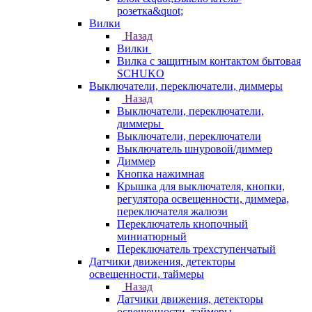
розетка&quot;
Вилки
Назад
Вилки
Вилка с защитным контактом бытовая
SCHUKO
Выключатели, переключатели, диммеры
Назад
Выключатели, переключатели,
диммеры
Выключатели, переключатели
Выключатель шнуровой/диммер
Диммер
Кнопка нажимная
Крышка для выключателя, кнопки,
регулятора освещенности, диммера,
переключателя жалюзи
Переключатель кнопочный
миниатюрный
Переключатель трехступенчатый
Датчики движения, детекторы
освещенности, таймеры
Назад
Датчики движения, детекторы
освещенности, таймеры