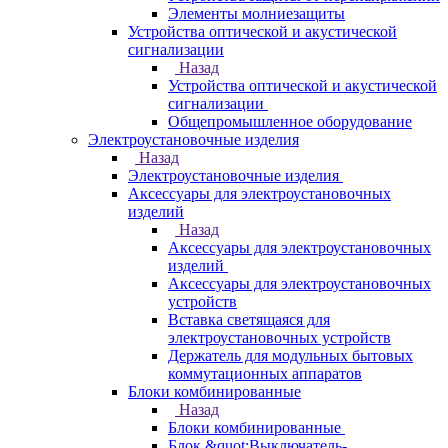
Элементы молниезащиты
Устройства оптической и акустической
сигнализации
Назад
Устройства оптической и акустической
сигнализации
Общепромышленное оборудование
Электроустановочные изделия
Назад
Электроустановочные изделия
Аксессуары для электроустановочных
изделий
Назад
Аксессуары для электроустановочных
изделий
Аксессуары для электроустановочных
устройств
Вставка светящаяся для
электроустановочных устройств
Держатель для модульных бытовых
коммутационных аппаратов
Блоки комбинированные
Назад
Блоки комбинированные
Блок &quot;Выключатель-