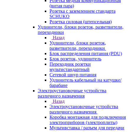
Розетка медная коммуникационная
(витая пара)
Розетка с заземлением стандарта
SCHUKO
Розетка силовая (штепсельная)
Удлинители, блоки розеток, разветвители,
переходники
Назад
Удлинители, блоки розеток,
разветвители, переходники
Блок распределения питания (PDU)
Блок розеток, удлинитель
Переходник розетки
мультистандартный
Сетевой шнур питания
Удлинитель кабельный на катушке/
барабане
Электроустановочные устройства
различного назначения
Назад
Электроустановочные устройства
различного назначения
Коробка монтажная для подключения
электроприборов (электроплиты)
Мультивставка / разъем для передачи