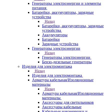
Генераторы электроэнергии и элементы
питания
Батарейки, аккумуляторы, зарядные
устройства
Назад
Батарейки, аккумуляторы, зарядные
устройства
Аккумуляторы
Батарейки
Зарядные устройства
Генераторы электроэнергии
Назад
Генераторы электроэнергии
Бензо-дизельные генераторы
Изделия для электромонтажа
Назад
Изделия для электромонтажа
Арматура кабельная/Изоляционные
материалы
Назад
Арматура кабельная/Изоляционные
материалы
Аксессуары для светильников
Аксессуары кабельные
Кабельные наконечники и