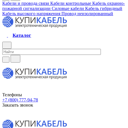
Кабели и провода связи
Кабели контрольные
Кабель охранно-
пожарной сигнализации
Силовые кабели
Кабель гибридный
Кабель высокого напряжения
Провод неизолированный
Каталог
Телефоны
+7 (800) 777-94-78
Заказать звонок