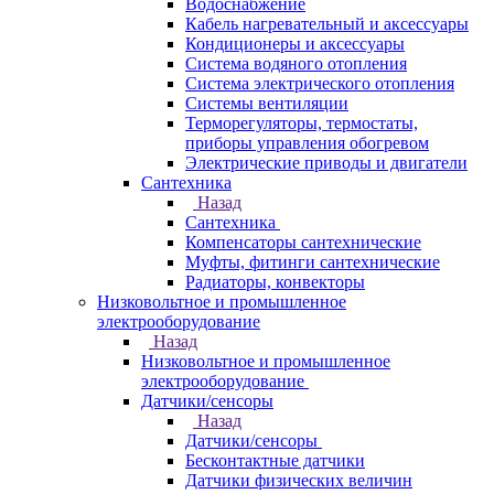
Водоснабжение
Кабель нагревательный и аксессуары
Кондиционеры и аксессуары
Система водяного отопления
Система электрического отопления
Системы вентиляции
Терморегуляторы, термостаты,
приборы управления обогревом
Электрические приводы и двигатели
Сантехника
Назад
Сантехника
Компенсаторы сантехнические
Муфты, фитинги сантехнические
Радиаторы, конвекторы
Низковольтное и промышленное
электрооборудование
Назад
Низковольтное и промышленное
электрооборудование
Датчики/сенсоры
Назад
Датчики/сенсоры
Бесконтактные датчики
Датчики физических величин