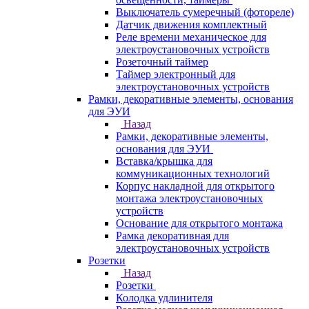
Выключатель сумеречный (фотореле)
Датчик движения комплектный
Реле времени механическое для
электроустановочных устройств
Розеточный таймер
Таймер электронный для
электроустановочных устройств
Рамки, декоративные элементы, основания
для ЭУИ
Назад
Рамки, декоративные элементы,
основания для ЭУИ
Вставка/крышка для
коммуникационных технологий
Корпус накладной для открытого
монтажа электроустановочных
устройств
Основание для открытого монтажа
Рамка декоративная для
электроустановочных устройств
Розетки
Назад
Розетки
Колодка удлинителя