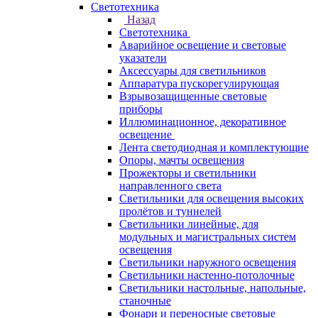
Светотехника
Назад
Светотехника
Аварийное освещение и световые
указатели
Аксессуары для светильников
Аппаратура пускорегулирующая
Взрывозащищенные световые
приборы
Иллюминационное, декоративное
освещение
Лента светодиодная и комплектующие
Опоры, мачты освещения
Прожекторы и светильники
направленного света
Светильники для освещения высоких
пролётов и туннелей
Светильники линейные, для
модульных и магистральных систем
освещения
Светильники наружного освещения
Светильники настенно-потолочные
Светильники настольные, напольные,
станочные
Фонари и переносные световые