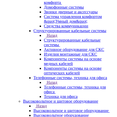
комфорта
Домофонные системы
Звонки дверные и аксессуары
Система управления комфортом
&quot;Умный дом&quot;
Средства коммуникации
Структурированные кабельные системы
Назад
Структурированные кабельные
системы
Активное оборудование для СКС
Изделия монтажные для СКС
Компоненты системы на основе
медных кабелей
Компоненты системы на основе
оптических кабелей
Телефонные системы, техника для офиса
Назад
Телефонные системы, техника для
офиса
Техника для офиса
Высоковольтное и щитовое оборудование
Назад
Высоковольтное и щитовое оборудование
Высоковольтное оборудование