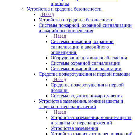
приборы
Устройства и средства безопасности
Назад
Устройства и средства безопасности
Системы пожарной, охранной сигнализации
и аварийного оповещения
Назад
Системы пожарной, охранной
сигнализации и аварийного
оповещения
Оборудование для видеонаблюдения
Системы охранной сигнализации
Системы пожарной сигнализации
Средства пожаротушения и первой помощи
Назад
Средства пожаротушения и первой
помощи
Система водяного пожаротушения
Устройства заземления, молниезащиты и
защиты от перенапряжений
Назад
Устройства заземления, молниезащиты
и защиты от перенапряжений
Устройства заземления
Устройства защиты от перенапряжений