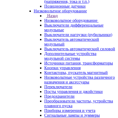
(напряжения, тока и т.п.)
Позиционные датчики
Низковольтное оборудование
Назад
Низковольтное оборудование
Выключатели дифференцальные
модульные
Выключатели нагрузки (рубильники)
Выключатель автоматический
модульный
Выключатель автоматический силовой
Дополнительные устройства
модульной системы
Источники питания, трансформаторы
Кнопки управления
Контакторы, пускатель магнитный
Низковольтные устройства различного
назначения и аксессуары
Переключатели
Посты управления и джойстики
Предохранители
Преобразователи частоты, устройства
плавного пуска
Приборы измерения и учета
Сигнальные лампы и зуммеры