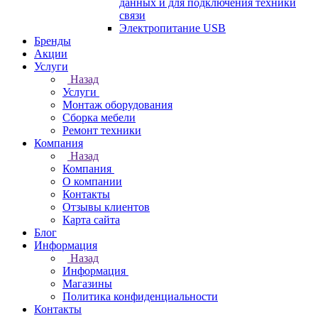
данных и для подключения техники
связи
Электропитание USB
Бренды
Акции
Услуги
Назад
Услуги
Монтаж оборудования
Сборка мебели
Ремонт техники
Компания
Назад
Компания
О компании
Контакты
Отзывы клиентов
Карта сайта
Блог
Информация
Назад
Информация
Магазины
Политика конфиденциальности
Контакты