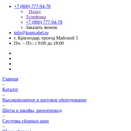
+7 (800) 777-94-78
Назад
Телефоны
+7 (800) 777-94-78
Заказать звонок
info@kupicabel.ru
г. Краснодар, проезд Майский 5
Пн. – Пт.: с 9:00 до 18:00
Главная
–
Каталог
–
Высоковольтное и щитовое оборудование
–
Щиты и шкафы, шинопровод
–
Системы сборных шин
–