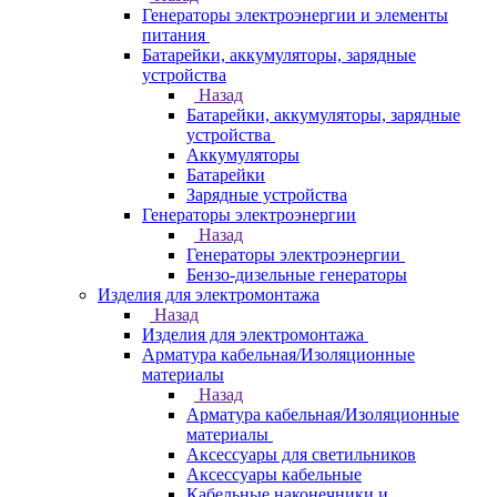
Генераторы электроэнергии и элементы
питания
Батарейки, аккумуляторы, зарядные
устройства
Назад
Батарейки, аккумуляторы, зарядные
устройства
Аккумуляторы
Батарейки
Зарядные устройства
Генераторы электроэнергии
Назад
Генераторы электроэнергии
Бензо-дизельные генераторы
Изделия для электромонтажа
Назад
Изделия для электромонтажа
Арматура кабельная/Изоляционные
материалы
Назад
Арматура кабельная/Изоляционные
материалы
Аксессуары для светильников
Аксессуары кабельные
Кабельные наконечники и