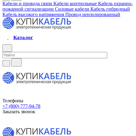
Кабели и провода связи
Кабели контрольные
Кабель охранно-
пожарной сигнализации
Силовые кабели
Кабель гибридный
Кабель высокого напряжения
Провод неизолированный
Каталог
Телефоны
+7 (800) 777-94-78
Заказать звонок