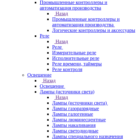
Промышленные контроллеры и
автоматизация производства
Назад
Промышленные контроллеры и
автоматизация производства
Логические контроллеры и аксессуары
Реле
Назад
Реле
Измерительные реле
Исполнительные реле
Реле времени, таймеры
Реле контроля
Освещение
Назад
Освещение
Лампы (источники света)
Назад
Лампы (источники света)
Лампы газоразрядные
Лампы галогенные
Лампы люминесцентные
Лампы накаливания
Лампы светодиодные
Лампы специального назначения