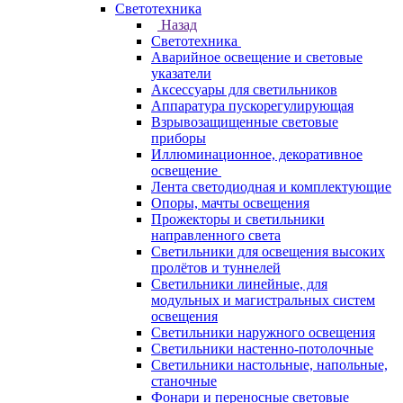
Светотехника
Назад
Светотехника
Аварийное освещение и световые
указатели
Аксессуары для светильников
Аппаратура пускорегулирующая
Взрывозащищенные световые
приборы
Иллюминационное, декоративное
освещение
Лента светодиодная и комплектующие
Опоры, мачты освещения
Прожекторы и светильники
направленного света
Светильники для освещения высоких
пролётов и туннелей
Светильники линейные, для
модульных и магистральных систем
освещения
Светильники наружного освещения
Светильники настенно-потолочные
Светильники настольные, напольные,
станочные
Фонари и переносные световые