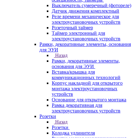
Выключатель сумеречный (фотореле)
Датчик движения комплектный
Реле времени механическое для
электроустановочных устройств
Розеточный таймер
Таймер электронный для
электроустановочных устройств
Рамки, декоративные элементы, основания
для ЭУИ
Назад
Рамки, декоративные элементы,
основания для ЭУИ
Вставка/крышка для
коммуникационных технологий
Корпус накладной для открытого
монтажа электроустановочных
устройств
Основание для открытого монтажа
Рамка декоративная для
электроустановочных устройств
Розетки
Назад
Розетки
Колодка удлинителя