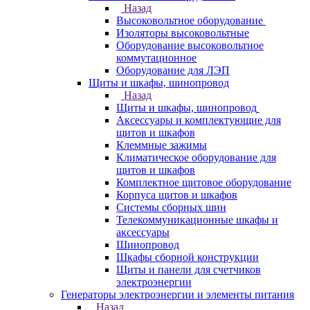
Назад
Высоковольтное оборудование
Изоляторы высоковольтные
Оборудование высоковольтное
коммутационное
Оборудование для ЛЭП
Щиты и шкафы, шинопровод
Назад
Щиты и шкафы, шинопровод
Аксессуары и комплектующие для
щитов и шкафов
Клеммные зажимы
Климатическое оборудование для
щитов и шкафов
Комплектное щитовое оборудование
Корпуса щитов и шкафов
Системы сборных шин
Телекоммуникационные шкафы и
аксессуары
Шинопровод
Шкафы сборной конструкции
Щиты и панели для счетчиков
электроэнергии
Генераторы электроэнергии и элементы питания
Назад