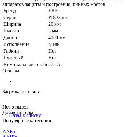
аппаратов защиты и построения шинных мостов.
Бренд
EKF
Серия
PROxima
Ширина
20 мм
Высота
3 мм
Длина
4000 мм
Исполнение
Медь
Гибкий
Нет
Луженый
Нет
Номинальный ток In
275 А
Отзывы
Загрузка отзывов...
Нет отзывов
Добавить отзыв
Назад к списку
Популярные категории
ААБл