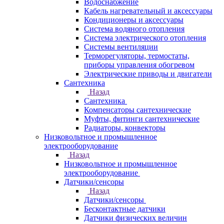
Водоснабжение
Кабель нагревательный и аксессуары
Кондиционеры и аксессуары
Система водяного отопления
Система электрического отопления
Системы вентиляции
Терморегуляторы, термостаты,
приборы управления обогревом
Электрические приводы и двигатели
Сантехника
Назад
Сантехника
Компенсаторы сантехнические
Муфты, фитинги сантехнические
Радиаторы, конвекторы
Низковольтное и промышленное
электрооборудование
Назад
Низковольтное и промышленное
электрооборудование
Датчики/сенсоры
Назад
Датчики/сенсоры
Бесконтактные датчики
Датчики физических величин