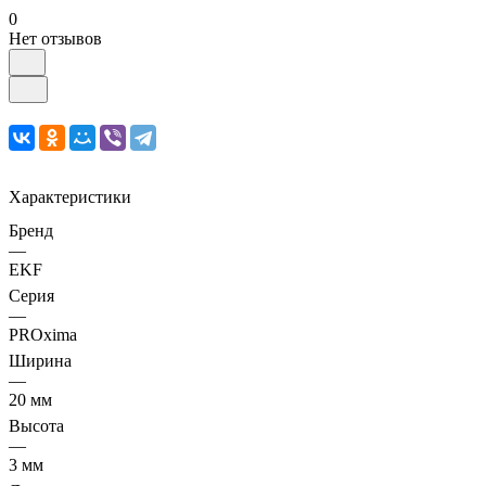
0
Нет отзывов
Характеристики
Бренд
—
EKF
Серия
—
PROxima
Ширина
—
20 мм
Высота
—
3 мм