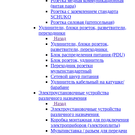
Розетка медная коммуникационная
(витая пара)
Розетка с заземлением стандарта
SCHUKO
Розетка силовая (штепсельная)
Удлинители, блоки розеток, разветвители,
переходники
Назад
Удлинители, блоки розеток,
разветвители, переходники
Блок распределения питания (PDU)
Блок розеток, удлинитель
Переходник розетки
мультистандартный
Сетевой шнур питания
Удлинитель кабельный на катушке/
барабане
Электроустановочные устройства
различного назначения
Назад
Электроустановочные устройства
различного назначения
Коробка монтажная для подключения
электроприборов (электроплиты)
Мультивставка / разъем для передачи