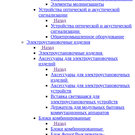
Элементы молниезащиты
Устройства оптической и акустической
сигнализации
Назад
Устройства оптической и акустической
сигнализации
Общепромышленное оборудование
Электроустановочные изделия
Назад
Электроустановочные изделия
Аксессуары для электроустановочных
изделий
Назад
Аксессуары для электроустановочных
изделий
Аксессуары для электроустановочных
устройств
Вставка светящаяся для
электроустановочных устройств
Держатель для модульных бытовых
коммутационных аппаратов
Блоки комбинированные
Назад
Блоки комбинированные
Блок &quot;Выключатель-