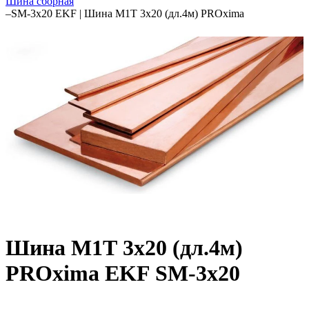
Шина сборная
–
SM-3x20 EKF | Шина М1Т 3х20 (дл.4м) PROxima
Шина М1Т 3х20 (дл.4м)
PROxima EKF SM-3x20