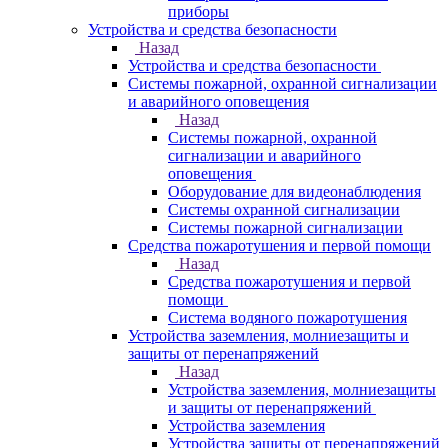
приборы
Устройства и средства безопасности
Назад
Устройства и средства безопасности
Системы пожарной, охранной сигнализации
и аварийного оповещения
Назад
Системы пожарной, охранной
сигнализации и аварийного
оповещения
Оборудование для видеонаблюдения
Системы охранной сигнализации
Системы пожарной сигнализации
Средства пожаротушения и первой помощи
Назад
Средства пожаротушения и первой
помощи
Система водяного пожаротушения
Устройства заземления, молниезащиты и
защиты от перенапряжений
Назад
Устройства заземления, молниезащиты
и защиты от перенапряжений
Устройства заземления
Устройства защиты от перенапряжений