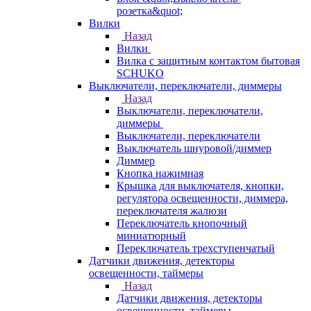
розетка&quot;
Вилки
Назад
Вилки
Вилка с защитным контактом бытовая
SCHUKO
Выключатели, переключатели, диммеры
Назад
Выключатели, переключатели,
диммеры
Выключатели, переключатели
Выключатель шнуровой/диммер
Диммер
Кнопка нажимная
Крышка для выключателя, кнопки,
регулятора освещенности, диммера,
переключателя жалюзи
Переключатель кнопочный
миниатюрный
Переключатель трехступенчатый
Датчики движения, детекторы
освещенности, таймеры
Назад
Датчики движения, детекторы
освещенности, таймеры