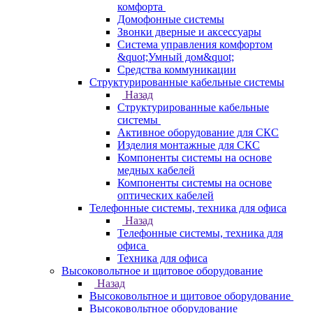
комфорта
Домофонные системы
Звонки дверные и аксессуары
Система управления комфортом
&quot;Умный дом&quot;
Средства коммуникации
Структурированные кабельные системы
Назад
Структурированные кабельные
системы
Активное оборудование для СКС
Изделия монтажные для СКС
Компоненты системы на основе
медных кабелей
Компоненты системы на основе
оптических кабелей
Телефонные системы, техника для офиса
Назад
Телефонные системы, техника для
офиса
Техника для офиса
Высоковольтное и щитовое оборудование
Назад
Высоковольтное и щитовое оборудование
Высоковольтное оборудование