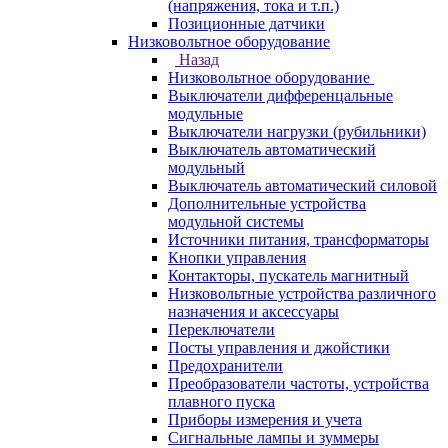
(напряжения, тока и т.п.)
Позиционные датчики
Низковольтное оборудование
Назад
Низковольтное оборудование
Выключатели дифференцальные
модульные
Выключатели нагрузки (рубильники)
Выключатель автоматический
модульный
Выключатель автоматический силовой
Дополнительные устройства
модульной системы
Источники питания, трансформаторы
Кнопки управления
Контакторы, пускатель магнитный
Низковольтные устройства различного
назначения и аксессуары
Переключатели
Посты управления и джойстики
Предохранители
Преобразователи частоты, устройства
плавного пуска
Приборы измерения и учета
Сигнальные лампы и зуммеры