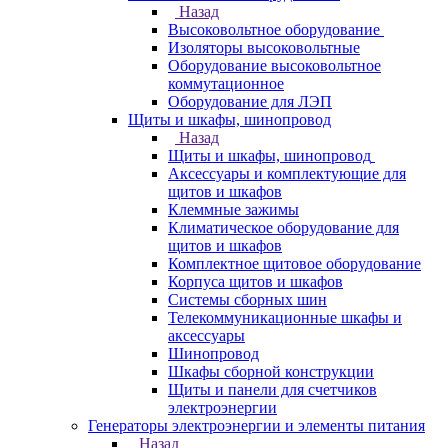
Назад
Высоковольтное оборудование
Изоляторы высоковольтные
Оборудование высоковольтное
коммутационное
Оборудование для ЛЭП
Щиты и шкафы, шинопровод
Назад
Щиты и шкафы, шинопровод
Аксессуары и комплектующие для
щитов и шкафов
Клеммные зажимы
Климатическое оборудование для
щитов и шкафов
Комплектное щитовое оборудование
Корпуса щитов и шкафов
Системы сборных шин
Телекоммуникационные шкафы и
аксессуары
Шинопровод
Шкафы сборной конструкции
Щиты и панели для счетчиков
электроэнергии
Генераторы электроэнергии и элементы питания
Назад