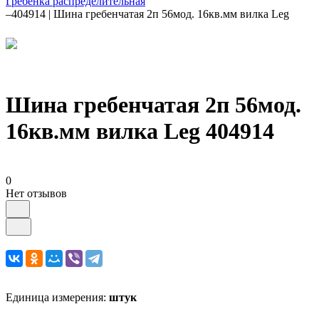
Гребенка распределительная
–
404914 | Шина гребенчатая 2п 56мод. 16кв.мм вилка Leg
Шина гребенчатая 2п 56мод.
16кв.мм вилка Leg 404914
0
Нет отзывов
Единица измерения:
штук