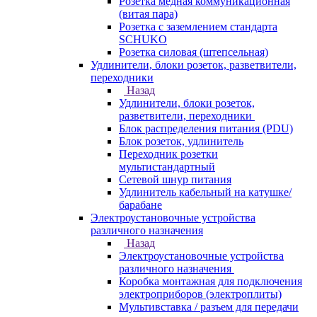
Розетка медная коммуникационная
(витая пара)
Розетка с заземлением стандарта
SCHUKO
Розетка силовая (штепсельная)
Удлинители, блоки розеток, разветвители,
переходники
Назад
Удлинители, блоки розеток,
разветвители, переходники
Блок распределения питания (PDU)
Блок розеток, удлинитель
Переходник розетки
мультистандартный
Сетевой шнур питания
Удлинитель кабельный на катушке/
барабане
Электроустановочные устройства
различного назначения
Назад
Электроустановочные устройства
различного назначения
Коробка монтажная для подключения
электроприборов (электроплиты)
Мультивставка / разъем для передачи