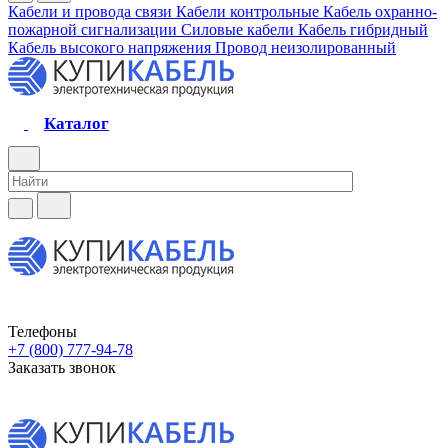
Кабели и провода связи
Кабели контрольные
Кабель охранно-
пожарной сигнализации
Силовые кабели
Кабель гибридный
Кабель высокого напряжения
Провод неизолированный
Каталог
Телефоны
+7 (800) 777-94-78
Заказать звонок