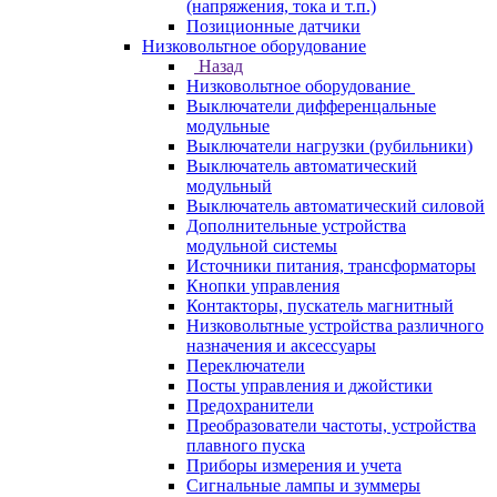
(напряжения, тока и т.п.)
Позиционные датчики
Низковольтное оборудование
Назад
Низковольтное оборудование
Выключатели дифференцальные
модульные
Выключатели нагрузки (рубильники)
Выключатель автоматический
модульный
Выключатель автоматический силовой
Дополнительные устройства
модульной системы
Источники питания, трансформаторы
Кнопки управления
Контакторы, пускатель магнитный
Низковольтные устройства различного
назначения и аксессуары
Переключатели
Посты управления и джойстики
Предохранители
Преобразователи частоты, устройства
плавного пуска
Приборы измерения и учета
Сигнальные лампы и зуммеры