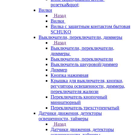
розетка&quot;
Вилки
Назад
Вилки
Вилка с защитным контактом бытовая
SCHUKO
Выключатели, переключатели, диммеры
Назад
Выключатели, переключатели,
диммеры
Выключатели, переключатели
Выключатель шнуровой/диммер
Диммер
Кнопка нажимная
Крышка для выключателя, кнопки,
регулятора освещенности, диммера,
переключателя жалюзи
Переключатель кнопочный
миниатюрный
Переключатель трехступенчатый
Датчики движения, детекторы
освещенности, таймеры
Назад
Датчики движения, детекторы
освещенности, таймеры