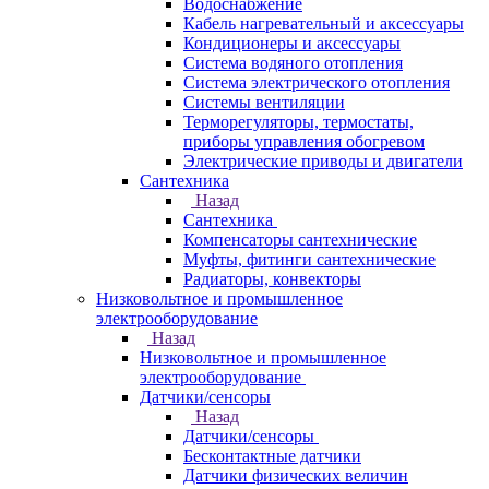
Водоснабжение
Кабель нагревательный и аксессуары
Кондиционеры и аксессуары
Система водяного отопления
Система электрического отопления
Системы вентиляции
Терморегуляторы, термостаты,
приборы управления обогревом
Электрические приводы и двигатели
Сантехника
Назад
Сантехника
Компенсаторы сантехнические
Муфты, фитинги сантехнические
Радиаторы, конвекторы
Низковольтное и промышленное
электрооборудование
Назад
Низковольтное и промышленное
электрооборудование
Датчики/сенсоры
Назад
Датчики/сенсоры
Бесконтактные датчики
Датчики физических величин