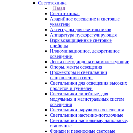
Светотехника
Назад
Светотехника
Аварийное освещение и световые
указатели
Аксессуары для светильников
Аппаратура пускорегулирующая
Взрывозащищенные световые
приборы
Иллюминационное, декоративное
освещение
Лента светодиодная и комплектующие
Опоры, мачты освещения
Прожекторы и светильники
направленного света
Светильники для освещения высоких
пролётов и туннелей
Светильники линейные, для
модульных и магистральных систем
освещения
Светильники наружного освещения
Светильники настенно-потолочные
Светильники настольные, напольные,
станочные
Фонари и переносные световые