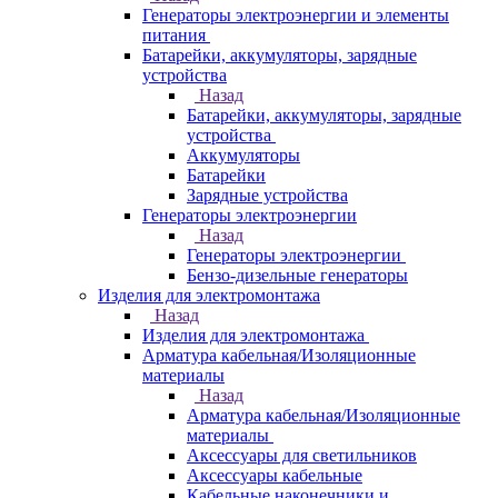
Генераторы электроэнергии и элементы
питания
Батарейки, аккумуляторы, зарядные
устройства
Назад
Батарейки, аккумуляторы, зарядные
устройства
Аккумуляторы
Батарейки
Зарядные устройства
Генераторы электроэнергии
Назад
Генераторы электроэнергии
Бензо-дизельные генераторы
Изделия для электромонтажа
Назад
Изделия для электромонтажа
Арматура кабельная/Изоляционные
материалы
Назад
Арматура кабельная/Изоляционные
материалы
Аксессуары для светильников
Аксессуары кабельные
Кабельные наконечники и