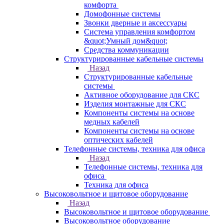
комфорта
Домофонные системы
Звонки дверные и аксессуары
Система управления комфортом
&quot;Умный дом&quot;
Средства коммуникации
Структурированные кабельные системы
Назад
Структурированные кабельные
системы
Активное оборудование для СКС
Изделия монтажные для СКС
Компоненты системы на основе
медных кабелей
Компоненты системы на основе
оптических кабелей
Телефонные системы, техника для офиса
Назад
Телефонные системы, техника для
офиса
Техника для офиса
Высоковольтное и щитовое оборудование
Назад
Высоковольтное и щитовое оборудование
Высоковольтное оборудование