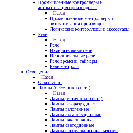
Промышленные контроллеры и
автоматизация производства
Назад
Промышленные контроллеры и
автоматизация производства
Логические контроллеры и аксессуары
Реле
Назад
Реле
Измерительные реле
Исполнительные реле
Реле времени, таймеры
Реле контроля
Освещение
Назад
Освещение
Лампы (источники света)
Назад
Лампы (источники света)
Лампы газоразрядные
Лампы галогенные
Лампы люминесцентные
Лампы накаливания
Лампы светодиодные
Лампы специального назначения