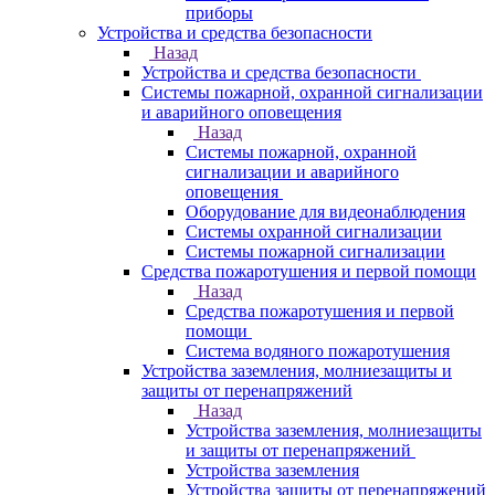
приборы
Устройства и средства безопасности
Назад
Устройства и средства безопасности
Системы пожарной, охранной сигнализации
и аварийного оповещения
Назад
Системы пожарной, охранной
сигнализации и аварийного
оповещения
Оборудование для видеонаблюдения
Системы охранной сигнализации
Системы пожарной сигнализации
Средства пожаротушения и первой помощи
Назад
Средства пожаротушения и первой
помощи
Система водяного пожаротушения
Устройства заземления, молниезащиты и
защиты от перенапряжений
Назад
Устройства заземления, молниезащиты
и защиты от перенапряжений
Устройства заземления
Устройства защиты от перенапряжений