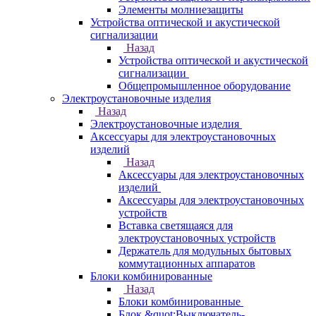
Элементы молниезащиты
Устройства оптической и акустической
сигнализации
Назад
Устройства оптической и акустической
сигнализации
Общепромышленное оборудование
Электроустановочные изделия
Назад
Электроустановочные изделия
Аксессуары для электроустановочных
изделий
Назад
Аксессуары для электроустановочных
изделий
Аксессуары для электроустановочных
устройств
Вставка светящаяся для
электроустановочных устройств
Держатель для модульных бытовых
коммутационных аппаратов
Блоки комбинированные
Назад
Блоки комбинированные
Блок &quot;Выключатель-