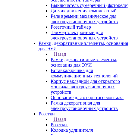
Выключатель сумеречный (фотореле)
Датчик движения комплектный
Реле времени механическое для
электроустановочных устройств
Розеточный таймер
Таймер электронный для
электроустановочных устройств
Рамки, декоративные элементы, основания
для ЭУИ
Назад
Рамки, декоративные элементы,
основания для ЭУИ
Вставка/крышка для
коммуникационных технологий
Корпус накладной для открытого
монтажа электроустановочных
устройств
Основание для открытого монтажа
Рамка декоративная для
электроустановочных устройств
Розетки
Назад
Розетки
Колодка удлинителя