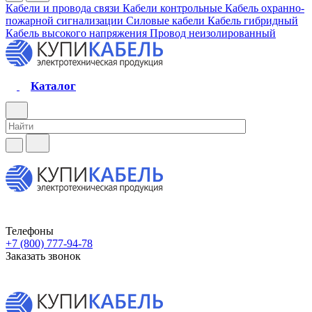
Кабели и провода связи
Кабели контрольные
Кабель охранно-
пожарной сигнализации
Силовые кабели
Кабель гибридный
Кабель высокого напряжения
Провод неизолированный
Каталог
Телефоны
+7 (800) 777-94-78
Заказать звонок