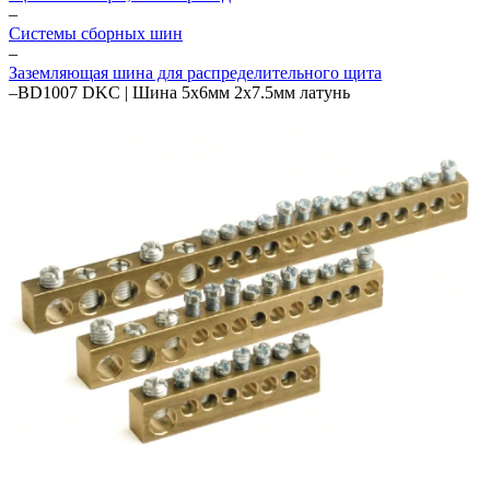
–
Системы сборных шин
–
Заземляющая шина для распределительного щита
–
BD1007 DKC | Шина 5х6мм 2х7.5мм латунь