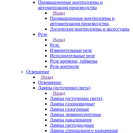
Промышленные контроллеры и
автоматизация производства
Назад
Промышленные контроллеры и
автоматизация производства
Логические контроллеры и аксессуары
Реле
Назад
Реле
Измерительные реле
Исполнительные реле
Реле времени, таймеры
Реле контроля
Освещение
Назад
Освещение
Лампы (источники света)
Назад
Лампы (источники света)
Лампы газоразрядные
Лампы галогенные
Лампы люминесцентные
Лампы накаливания
Лампы светодиодные
Лампы специального назначения