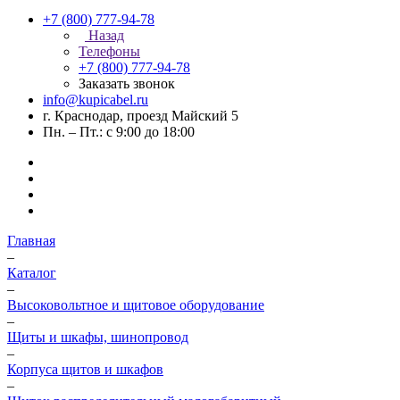
+7 (800) 777-94-78
Назад
Телефоны
+7 (800) 777-94-78
Заказать звонок
info@kupicabel.ru
г. Краснодар, проезд Майский 5
Пн. – Пт.: с 9:00 до 18:00
Главная
–
Каталог
–
Высоковольтное и щитовое оборудование
–
Щиты и шкафы, шинопровод
–
Корпуса щитов и шкафов
–