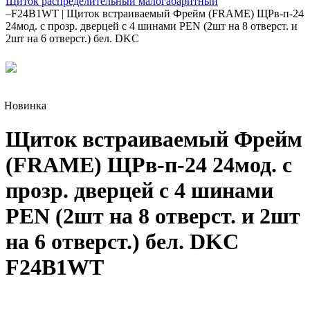
Щиток распределительный малогабаритный
–
F24B1WT | Щиток встраиваемый Фрейм (FRAME) ЩРв-п-24
24мод. с прозр. дверцей с 4 шинами PEN (2шт на 8 отверст. и
2шт на 6 отверст.) бел. DKC
Новинка
Щиток встраиваемый Фрейм
(FRAME) ЩРв-п-24 24мод. с
прозр. дверцей с 4 шинами
PEN (2шт на 8 отверст. и 2шт
на 6 отверст.) бел. DKC
F24B1WT