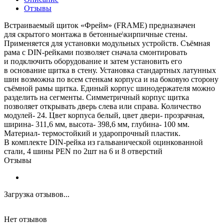
Отзывы
Встраиваемый щиток «Фрейм» (FRAME) предназначен
для скрытого монтажа в бетонные\кирпичные стены.
Применяется для установки модульных устройств. Съёмная
рама с DIN-рейками позволяет сначала смонтировать
и подключить оборудование и затем установить его
в основание щитка в стену. Установка стандартных латунных
шин возможна по всем стенкам корпуса и на боковую сторону
съёмной рамы щитка. Единый корпус шинодержателя можно
разделить на сегменты. Симметричный корпус щитка
позволяет открывать дверь слева или справа. Количество
модулей- 24. Цвет корпуса белый, цвет двери- прозрачная,
ширина- 311,6 мм, высота- 398,6 мм, глубина- 100 мм.
Материал- термостойкий и ударопрочный пластик.
В комплекте DIN-рейка из гальванической оцинкованной
стали, 4 шины PEN по 2шт на 6 и 8 отверстий
Отзывы
Загрузка отзывов...
Нет отзывов