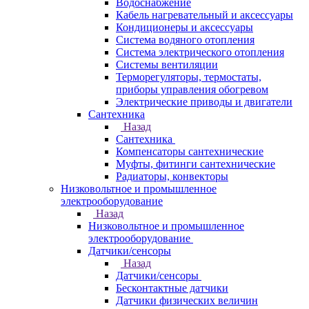
Водоснабжение
Кабель нагревательный и аксессуары
Кондиционеры и аксессуары
Система водяного отопления
Система электрического отопления
Системы вентиляции
Терморегуляторы, термостаты,
приборы управления обогревом
Электрические приводы и двигатели
Сантехника
Назад
Сантехника
Компенсаторы сантехнические
Муфты, фитинги сантехнические
Радиаторы, конвекторы
Низковольтное и промышленное
электрооборудование
Назад
Низковольтное и промышленное
электрооборудование
Датчики/сенсоры
Назад
Датчики/сенсоры
Бесконтактные датчики
Датчики физических величин