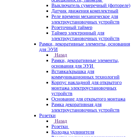
Выключатель сумеречный (фотореле)
Датчик движения комплектный
Реле времени механическое для
электроустановочных устройств
Розеточный таймер
Таймер электронный для
электроустановочных устройств
Рамки, декоративные элементы, основания
для ЭУИ
Назад
Рамки, декоративные элементы,
основания для ЭУИ
Вставка/крышка для
коммуникационных технологий
Корпус накладной для открытого
монтажа электроустановочных
устройств
Основание для открытого монтажа
Рамка декоративная для
электроустановочных устройств
Розетки
Назад
Розетки
Колодка удлинителя