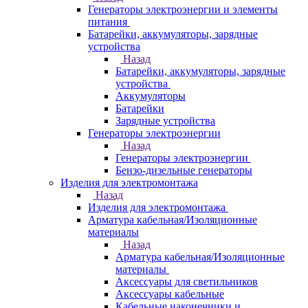
Генераторы электроэнергии и элементы
питания
Батарейки, аккумуляторы, зарядные
устройства
Назад
Батарейки, аккумуляторы, зарядные
устройства
Аккумуляторы
Батарейки
Зарядные устройства
Генераторы электроэнергии
Назад
Генераторы электроэнергии
Бензо-дизельные генераторы
Изделия для электромонтажа
Назад
Изделия для электромонтажа
Арматура кабельная/Изоляционные
материалы
Назад
Арматура кабельная/Изоляционные
материалы
Аксессуары для светильников
Аксессуары кабельные
Кабельные наконечники и