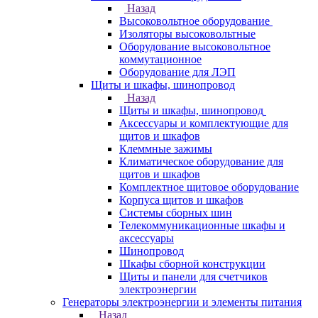
Назад
Высоковольтное оборудование
Изоляторы высоковольтные
Оборудование высоковольтное
коммутационное
Оборудование для ЛЭП
Щиты и шкафы, шинопровод
Назад
Щиты и шкафы, шинопровод
Аксессуары и комплектующие для
щитов и шкафов
Клеммные зажимы
Климатическое оборудование для
щитов и шкафов
Комплектное щитовое оборудование
Корпуса щитов и шкафов
Системы сборных шин
Телекоммуникационные шкафы и
аксессуары
Шинопровод
Шкафы сборной конструкции
Щиты и панели для счетчиков
электроэнергии
Генераторы электроэнергии и элементы питания
Назад