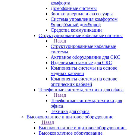
комфорта
Домофонные системы
Звонки дверные и аксессуары
Система управления комфортом
&quot;Умный дом&quot;
Средства коммуникации
Структурированные кабельные системы
Назад
Структурированные кабельные
системы
Активное оборудование для СКС
Изделия монтажные для СКС
Компоненты системы на основе
медных кабелей
Компоненты системы на основе
оптических кабелей
Телефонные системы, техника для офиса
Назад
Телефонные системы, техника для
офиса
Техника для офиса
Высоковольтное и щитовое оборудование
Назад
Высоковольтное и щитовое оборудование
Высоковольтное оборудование