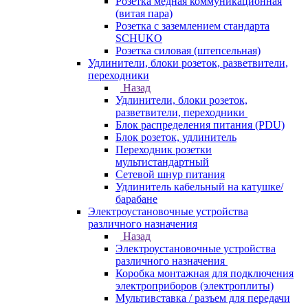
Розетка медная коммуникационная
(витая пара)
Розетка с заземлением стандарта
SCHUKO
Розетка силовая (штепсельная)
Удлинители, блоки розеток, разветвители,
переходники
Назад
Удлинители, блоки розеток,
разветвители, переходники
Блок распределения питания (PDU)
Блок розеток, удлинитель
Переходник розетки
мультистандартный
Сетевой шнур питания
Удлинитель кабельный на катушке/
барабане
Электроустановочные устройства
различного назначения
Назад
Электроустановочные устройства
различного назначения
Коробка монтажная для подключения
электроприборов (электроплиты)
Мультивставка / разъем для передачи