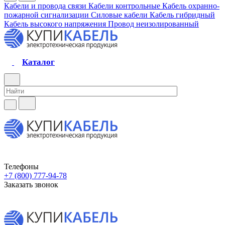
Кабели и провода связи
Кабели контрольные
Кабель охранно-
пожарной сигнализации
Силовые кабели
Кабель гибридный
Кабель высокого напряжения
Провод неизолированный
Каталог
Телефоны
+7 (800) 777-94-78
Заказать звонок