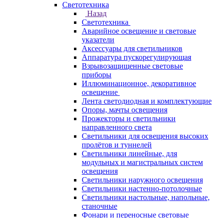
Светотехника
Назад
Светотехника
Аварийное освещение и световые
указатели
Аксессуары для светильников
Аппаратура пускорегулирующая
Взрывозащищенные световые
приборы
Иллюминационное, декоративное
освещение
Лента светодиодная и комплектующие
Опоры, мачты освещения
Прожекторы и светильники
направленного света
Светильники для освещения высоких
пролётов и туннелей
Светильники линейные, для
модульных и магистральных систем
освещения
Светильники наружного освещения
Светильники настенно-потолочные
Светильники настольные, напольные,
станочные
Фонари и переносные световые