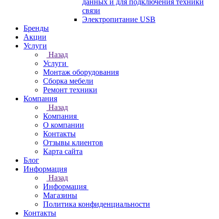
данных и для подключения техники
связи
Электропитание USB
Бренды
Акции
Услуги
Назад
Услуги
Монтаж оборудования
Сборка мебели
Ремонт техники
Компания
Назад
Компания
О компании
Контакты
Отзывы клиентов
Карта сайта
Блог
Информация
Назад
Информация
Магазины
Политика конфиденциальности
Контакты