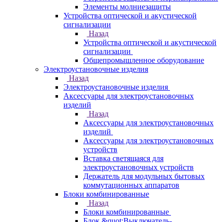
Элементы молниезащиты
Устройства оптической и акустической
сигнализации
Назад
Устройства оптической и акустической
сигнализации
Общепромышленное оборудование
Электроустановочные изделия
Назад
Электроустановочные изделия
Аксессуары для электроустановочных
изделий
Назад
Аксессуары для электроустановочных
изделий
Аксессуары для электроустановочных
устройств
Вставка светящаяся для
электроустановочных устройств
Держатель для модульных бытовых
коммутационных аппаратов
Блоки комбинированные
Назад
Блоки комбинированные
Блок &quot;Выключатель-