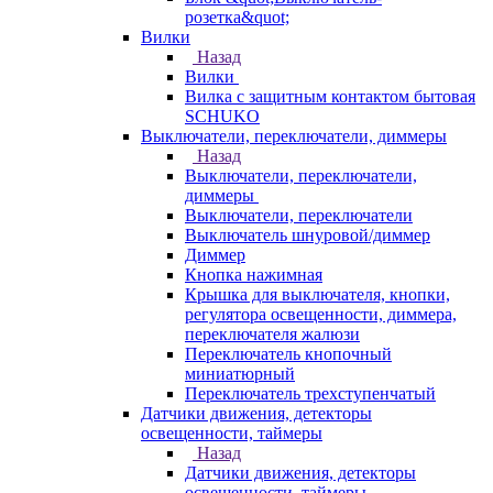
розетка&quot;
Вилки
Назад
Вилки
Вилка с защитным контактом бытовая
SCHUKO
Выключатели, переключатели, диммеры
Назад
Выключатели, переключатели,
диммеры
Выключатели, переключатели
Выключатель шнуровой/диммер
Диммер
Кнопка нажимная
Крышка для выключателя, кнопки,
регулятора освещенности, диммера,
переключателя жалюзи
Переключатель кнопочный
миниатюрный
Переключатель трехступенчатый
Датчики движения, детекторы
освещенности, таймеры
Назад
Датчики движения, детекторы
освещенности, таймеры