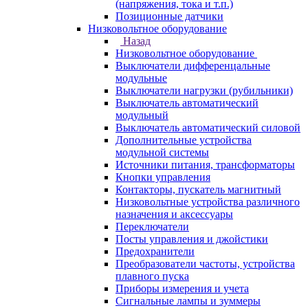
(напряжения, тока и т.п.)
Позиционные датчики
Низковольтное оборудование
Назад
Низковольтное оборудование
Выключатели дифференцальные
модульные
Выключатели нагрузки (рубильники)
Выключатель автоматический
модульный
Выключатель автоматический силовой
Дополнительные устройства
модульной системы
Источники питания, трансформаторы
Кнопки управления
Контакторы, пускатель магнитный
Низковольтные устройства различного
назначения и аксессуары
Переключатели
Посты управления и джойстики
Предохранители
Преобразователи частоты, устройства
плавного пуска
Приборы измерения и учета
Сигнальные лампы и зуммеры