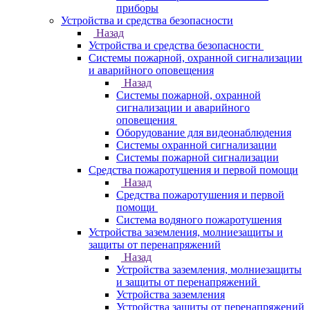
приборы
Устройства и средства безопасности
Назад
Устройства и средства безопасности
Системы пожарной, охранной сигнализации
и аварийного оповещения
Назад
Системы пожарной, охранной
сигнализации и аварийного
оповещения
Оборудование для видеонаблюдения
Системы охранной сигнализации
Системы пожарной сигнализации
Средства пожаротушения и первой помощи
Назад
Средства пожаротушения и первой
помощи
Система водяного пожаротушения
Устройства заземления, молниезащиты и
защиты от перенапряжений
Назад
Устройства заземления, молниезащиты
и защиты от перенапряжений
Устройства заземления
Устройства защиты от перенапряжений