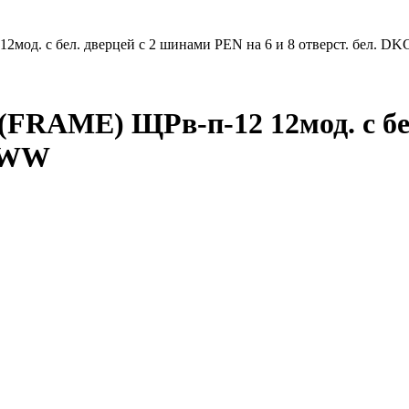
д. с бел. дверцей с 2 шинами PEN на 6 и 8 отверст. бел. DK
FRAME) ЩРв-п-12 12мод. с бел
B1WW