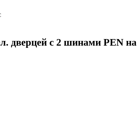
C
. дверцей с 2 шинами PEN на