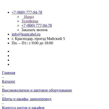
+7 (800) 777-94-78
Назад
Телефоны
+7 (800) 777-94-78
Заказать звонок
info@kupicabel.ru
г. Краснодар, проезд Майский 5
Пн. – Пт.: с 9:00 до 18:00
Главная
–
Каталог
–
Высоковольтное и щитовое оборудование
–
Щиты и шкафы, шинопровод
–
Корпуса щитов и шкафов