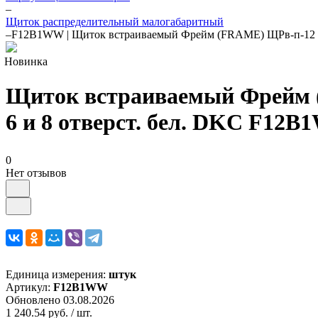
–
Щиток распределительный малогабаритный
–
F12B1WW | Щиток встраиваемый Фрейм (FRAME) ЩРв-п-12 12мо
Новинка
Щиток встраиваемый Фрейм (
6 и 8 отверст. бел. DKC F12
0
Нет отзывов
Единица измерения:
штук
Артикул:
F12B1WW
Обновлено 03.08.2026
1 240.54 руб.
/ шт.