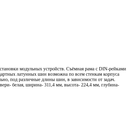
становки модульных устройств. Съёмная рама с DIN-рейками
андартных латунных шин возможна по всем стенкам корпуса
но, под различные длины шин, в зависимости от задач.
ери- белая, ширина- 311,4 мм, высота- 224,4 мм, глубина-