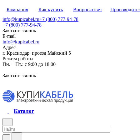
Компания
Как купить
Вопрос-ответ
Производите
info@kupicabel.ru
+7 (800) 777-94-78
+7 (800) 777-94-78
Заказать звонок
E-mail
info@kupicabel.ru
Адрес
г. Краснодар, проезд Майский 5
Режим работы
Пн. – Пт.: с 9:00 до 18:00
Заказать звонок
Каталог