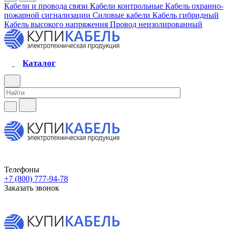
Кабели и провода связи
Кабели контрольные
Кабель охранно-
пожарной сигнализации
Силовые кабели
Кабель гибридный
Кабель высокого напряжения
Провод неизолированный
Каталог
Телефоны
+7 (800) 777-94-78
Заказать звонок