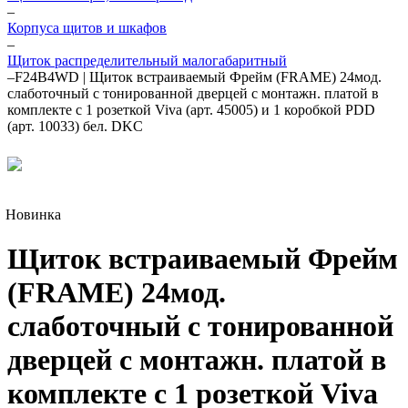
–
Корпуса щитов и шкафов
–
Щиток распределительный малогабаритный
–
F24B4WD | Щиток встраиваемый Фрейм (FRAME) 24мод.
слаботочный с тонированной дверцей с монтажн. платой в
комплекте с 1 розеткой Viva (арт. 45005) и 1 коробкой PDD
(арт. 10033) бел. DKC
Новинка
Щиток встраиваемый Фрейм
(FRAME) 24мод.
слаботочный с тонированной
дверцей с монтажн. платой в
комплекте с 1 розеткой Viva