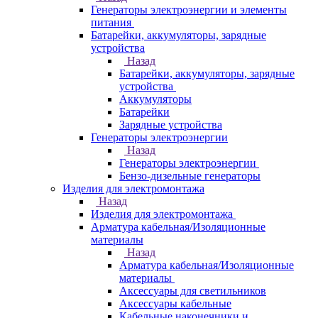
Генераторы электроэнергии и элементы
питания
Батарейки, аккумуляторы, зарядные
устройства
Назад
Батарейки, аккумуляторы, зарядные
устройства
Аккумуляторы
Батарейки
Зарядные устройства
Генераторы электроэнергии
Назад
Генераторы электроэнергии
Бензо-дизельные генераторы
Изделия для электромонтажа
Назад
Изделия для электромонтажа
Арматура кабельная/Изоляционные
материалы
Назад
Арматура кабельная/Изоляционные
материалы
Аксессуары для светильников
Аксессуары кабельные
Кабельные наконечники и