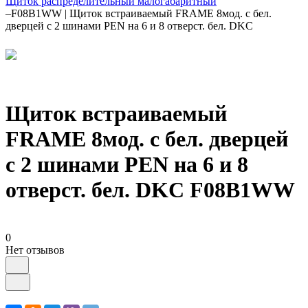
Щиток распределительный малогабаритный
–
F08B1WW | Щиток встраиваемый FRAME 8мод. с бел.
дверцей с 2 шинами PEN на 6 и 8 отверст. бел. DKC
Щиток встраиваемый
FRAME 8мод. с бел. дверцей
с 2 шинами PEN на 6 и 8
отверст. бел. DKC F08B1WW
0
Нет отзывов