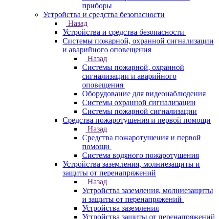
приборы
Устройства и средства безопасности
Назад
Устройства и средства безопасности
Системы пожарной, охранной сигнализации
и аварийного оповещения
Назад
Системы пожарной, охранной
сигнализации и аварийного
оповещения
Оборудование для видеонаблюдения
Системы охранной сигнализации
Системы пожарной сигнализации
Средства пожаротушения и первой помощи
Назад
Средства пожаротушения и первой
помощи
Система водяного пожаротушения
Устройства заземления, молниезащиты и
защиты от перенапряжений
Назад
Устройства заземления, молниезащиты
и защиты от перенапряжений
Устройства заземления
Устройства защиты от перенапряжений