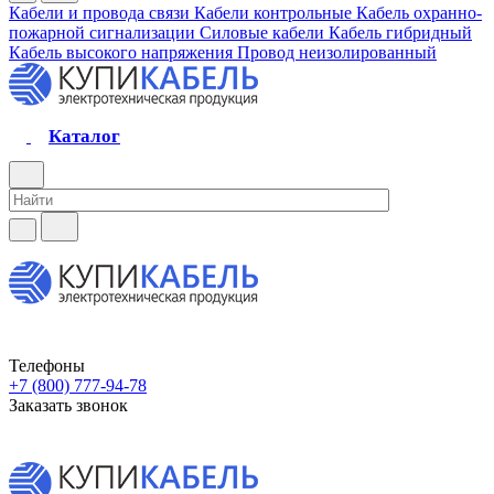
Кабели и провода связи
Кабели контрольные
Кабель охранно-
пожарной сигнализации
Силовые кабели
Кабель гибридный
Кабель высокого напряжения
Провод неизолированный
Каталог
Телефоны
+7 (800) 777-94-78
Заказать звонок