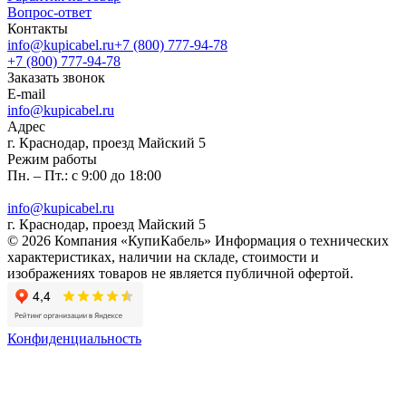
Вопрос-ответ
Контакты
info@kupicabel.ru
+7 (800) 777-94-78
+7 (800) 777-94-78
Заказать звонок
E-mail
info@kupicabel.ru
Адрес
г. Краснодар, проезд Майский 5
Режим работы
Пн. – Пт.: с 9:00 до 18:00
info@kupicabel.ru
г. Краснодар, проезд Майский 5
© 2026 Компания «КупиКабель» Информация о технических
характеристиках, наличии на складе, стоимости и
изображениях товаров не является публичной офертой.
Конфиденциальность