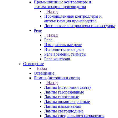
Промышленные контроллеры и
автоматизация производства
Назад
Промышленные контроллеры и
автоматизация производства
Логические контроллеры и аксессуары
Реле
Назад
Реле
Измерительные реле
Исполнительные реле
Реле времени, таймеры
Реле контроля
Освещение
Назад
Освещение
Лампы (источники света)
Назад
Лампы (источники света)
Лампы газоразрядные
Лампы галогенные
Лампы люминесцентные
Лампы накаливания
Лампы светодиодные
Лампы специального назначения