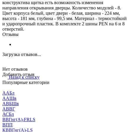
конструктива щитка есть возможность изменения
направления открывания дверцы. Количество модулей - 8.
Цвет корпуса белый, цвет двери - белая, ширина - 224 мм,
высота - 181 мм, глубина - 99,5 мм. Материал - термостойкий
и ударопрочный пластик. В комплекте 2 шины PEN на 6 и 8
отверстий.
Отзывы
Загрузка отзывов...
Нет отзывов
Добавить отзыв
Назад к списку
Популярные категории
ААБл
ААШв
АВБШв
АВВГ
АСБл
ВВГнг(А)-FRLS
ВПП
КВВГнг(А)-LS