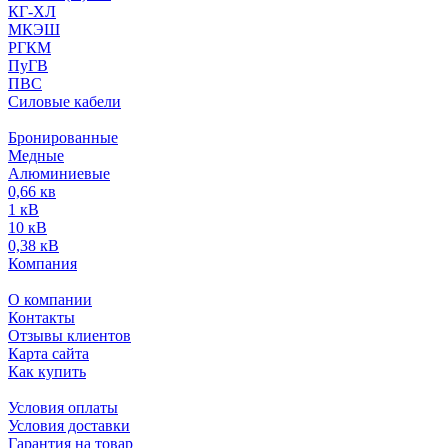
КГ-ХЛ
МКЭШ
РГКМ
ПуГВ
ПВС
Силовые кабели
Бронированные
Медные
Алюминиевые
0,66 кв
1 кВ
10 кВ
0,38 кВ
Компания
О компании
Контакты
Отзывы клиентов
Карта сайта
Как купить
Условия оплаты
Условия доставки
Гарантия на товар