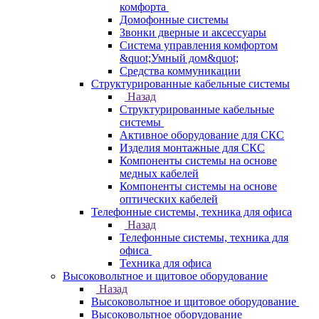
комфорта
Домофонные системы
Звонки дверные и аксессуары
Система управления комфортом
&quot;Умный дом&quot;
Средства коммуникации
Структурированные кабельные системы
Назад
Структурированные кабельные
системы
Активное оборудование для СКС
Изделия монтажные для СКС
Компоненты системы на основе
медных кабелей
Компоненты системы на основе
оптических кабелей
Телефонные системы, техника для офиса
Назад
Телефонные системы, техника для
офиса
Техника для офиса
Высоковольтное и щитовое оборудование
Назад
Высоковольтное и щитовое оборудование
Высоковольтное оборудование