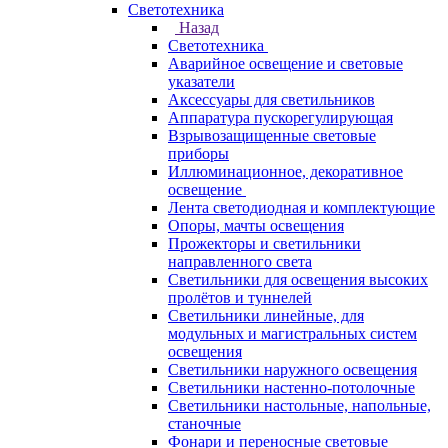
Светотехника
Назад
Светотехника
Аварийное освещение и световые
указатели
Аксессуары для светильников
Аппаратура пускорегулирующая
Взрывозащищенные световые
приборы
Иллюминационное, декоративное
освещение
Лента светодиодная и комплектующие
Опоры, мачты освещения
Прожекторы и светильники
направленного света
Светильники для освещения высоких
пролётов и туннелей
Светильники линейные, для
модульных и магистральных систем
освещения
Светильники наружного освещения
Светильники настенно-потолочные
Светильники настольные, напольные,
станочные
Фонари и переносные световые