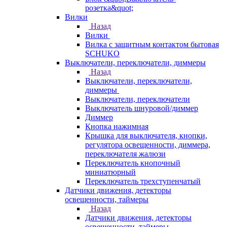
розетка&quot;
Вилки
Назад
Вилки
Вилка с защитным контактом бытовая
SCHUKO
Выключатели, переключатели, диммеры
Назад
Выключатели, переключатели,
диммеры
Выключатели, переключатели
Выключатель шнуровой/диммер
Диммер
Кнопка нажимная
Крышка для выключателя, кнопки,
регулятора освещенности, диммера,
переключателя жалюзи
Переключатель кнопочный
миниатюрный
Переключатель трехступенчатый
Датчики движения, детекторы
освещенности, таймеры
Назад
Датчики движения, детекторы
освещенности, таймеры