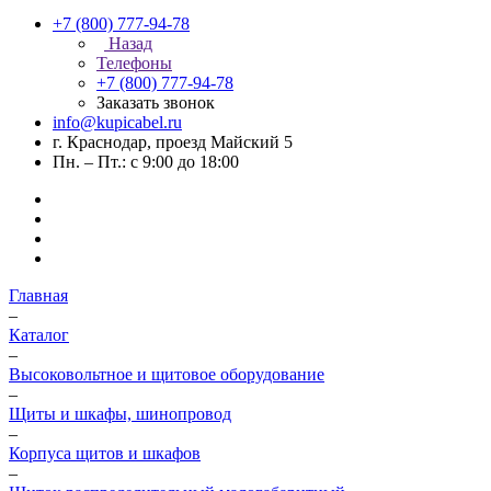
+7 (800) 777-94-78
Назад
Телефоны
+7 (800) 777-94-78
Заказать звонок
info@kupicabel.ru
г. Краснодар, проезд Майский 5
Пн. – Пт.: с 9:00 до 18:00
Главная
–
Каталог
–
Высоковольтное и щитовое оборудование
–
Щиты и шкафы, шинопровод
–
Корпуса щитов и шкафов
–