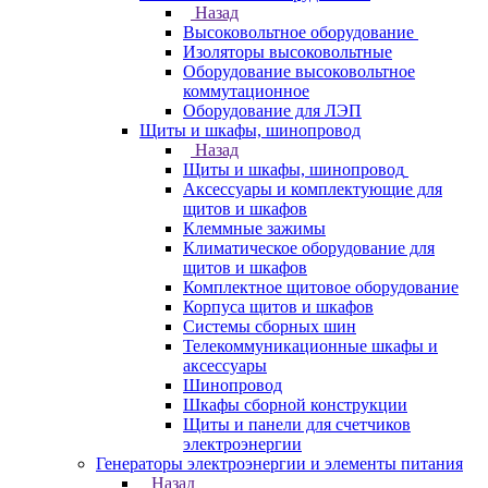
Назад
Высоковольтное оборудование
Изоляторы высоковольтные
Оборудование высоковольтное
коммутационное
Оборудование для ЛЭП
Щиты и шкафы, шинопровод
Назад
Щиты и шкафы, шинопровод
Аксессуары и комплектующие для
щитов и шкафов
Клеммные зажимы
Климатическое оборудование для
щитов и шкафов
Комплектное щитовое оборудование
Корпуса щитов и шкафов
Системы сборных шин
Телекоммуникационные шкафы и
аксессуары
Шинопровод
Шкафы сборной конструкции
Щиты и панели для счетчиков
электроэнергии
Генераторы электроэнергии и элементы питания
Назад