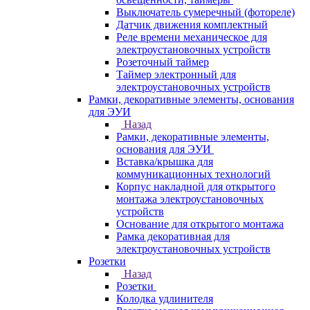
Выключатель сумеречный (фотореле)
Датчик движения комплектный
Реле времени механическое для
электроустановочных устройств
Розеточный таймер
Таймер электронный для
электроустановочных устройств
Рамки, декоративные элементы, основания
для ЭУИ
Назад
Рамки, декоративные элементы,
основания для ЭУИ
Вставка/крышка для
коммуникационных технологий
Корпус накладной для открытого
монтажа электроустановочных
устройств
Основание для открытого монтажа
Рамка декоративная для
электроустановочных устройств
Розетки
Назад
Розетки
Колодка удлинителя