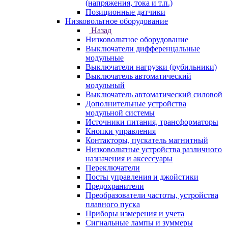
(напряжения, тока и т.п.)
Позиционные датчики
Низковольтное оборудование
Назад
Низковольтное оборудование
Выключатели дифференцальные
модульные
Выключатели нагрузки (рубильники)
Выключатель автоматический
модульный
Выключатель автоматический силовой
Дополнительные устройства
модульной системы
Источники питания, трансформаторы
Кнопки управления
Контакторы, пускатель магнитный
Низковольтные устройства различного
назначения и аксессуары
Переключатели
Посты управления и джойстики
Предохранители
Преобразователи частоты, устройства
плавного пуска
Приборы измерения и учета
Сигнальные лампы и зуммеры