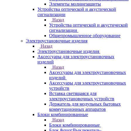
Элементы молниезащиты
Устройства оптической и акустической
сигнализации
Назад
Устройства оптической и акустической
сигнализации
Общепромышленное оборудование
Электроустановочные изделия
Назад
Электроустановочные изделия
Аксессуары для электроустановочных
изделий
Назад
Аксессуары для электроустановочных
изделий
Аксессуары для электроустановочных
устройств
Вставка светящаяся для
электроустановочных устройств
Держатель для модульных бытовых
коммутационных аппаратов
Блоки комбинированные
Назад
Блоки комбинированные
Блок &quot;Выключатель-