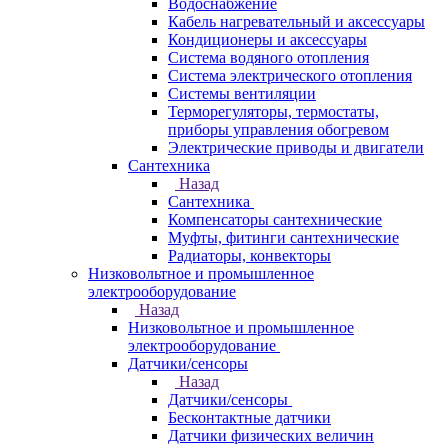
Водоснабжение
Кабель нагревательный и аксессуары
Кондиционеры и аксессуары
Система водяного отопления
Система электрического отопления
Системы вентиляции
Терморегуляторы, термостаты,
приборы управления обогревом
Электрические приводы и двигатели
Сантехника
Назад
Сантехника
Компенсаторы сантехнические
Муфты, фитинги сантехнические
Радиаторы, конвекторы
Низковольтное и промышленное
электрооборудование
Назад
Низковольтное и промышленное
электрооборудование
Датчики/сенсоры
Назад
Датчики/сенсоры
Бесконтактные датчики
Датчики физических величин