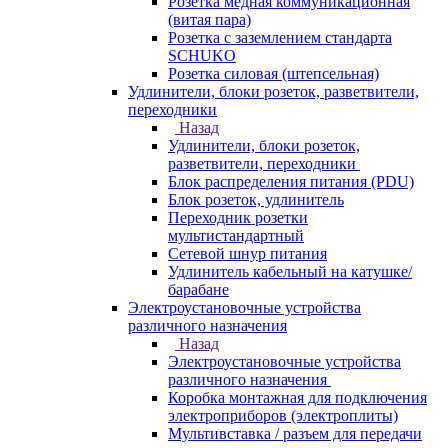
Розетка медная коммуникационная
(витая пара)
Розетка с заземлением стандарта
SCHUKO
Розетка силовая (штепсельная)
Удлинители, блоки розеток, разветвители,
переходники
Назад
Удлинители, блоки розеток,
разветвители, переходники
Блок распределения питания (PDU)
Блок розеток, удлинитель
Переходник розетки
мультистандартный
Сетевой шнур питания
Удлинитель кабельный на катушке/
барабане
Электроустановочные устройства
различного назначения
Назад
Электроустановочные устройства
различного назначения
Коробка монтажная для подключения
электроприборов (электроплиты)
Мультивставка / разъем для передачи