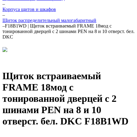
–
Корпуса щитов и шкафов
–
Щиток распределительный малогабаритный
–
F18B1WD | Щиток встраиваемый FRAME 18мод с
тонированной дверцей с 2 шинами PEN на 8 и 10 отверст. бел.
DKC
Щиток встраиваемый
FRAME 18мод с
тонированной дверцей с 2
шинами PEN на 8 и 10
отверст. бел. DKC F18B1WD