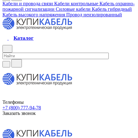
Кабели и провода связи
Кабели контрольные
Кабель охранно-
пожарной сигнализации
Силовые кабели
Кабель гибридный
Кабель высокого напряжения
Провод неизолированный
Каталог
Телефоны
+7 (800) 777-94-78
Заказать звонок