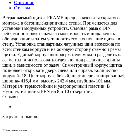
Описание
Отзывы
Встраиваемый щиток FRAME предназначен для скрытого
монтажа в бетонные\кирпичные стены. Применяется для
установки модульных устройств. Съемная рама с DIN-
рейками позволяет сначала смонтировать и подключить
оборудование и затем установить его в основание щитка в
стену. Установка стандартных латунных шин возможна по
всем стенкам корпуса и на боковую сторону съемной рамы
щитка. Единый корпус шинодержателя можно разделить на
сегменты, и использовать отдельно, под различные длины
шин, в зависимости от задач. Симметричный корпус щитка
позволяет открывать дверь слева или справа. Количество
модулей- 18. Цвет корпуса белый, цвет двери- тонированная,
ширина- 416,4 мм, высота- 242,4 мм, глубина- 101 мм.
Материал- термостойкий и ударопрочный пластик. В
комплекте 2 шины PEN на 8 и 10 отверстий.
Отзывы
Загрузка отзывов...