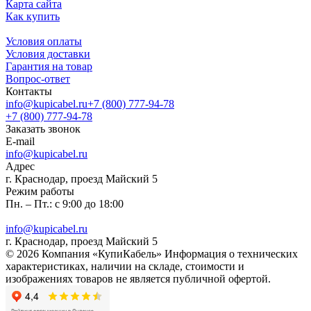
Карта сайта
Как купить
Условия оплаты
Условия доставки
Гарантия на товар
Вопрос-ответ
Контакты
info@kupicabel.ru
+7 (800) 777-94-78
+7 (800) 777-94-78
Заказать звонок
E-mail
info@kupicabel.ru
Адрес
г. Краснодар, проезд Майский 5
Режим работы
Пн. – Пт.: с 9:00 до 18:00
info@kupicabel.ru
г. Краснодар, проезд Майский 5
© 2026 Компания «КупиКабель» Информация о технических
характеристиках, наличии на складе, стоимости и
изображениях товаров не является публичной офертой.