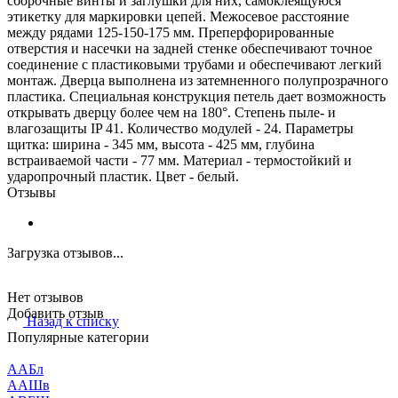
сборочные винты и заглушки для них, самоклеящуюся
этикетку для маркировки цепей. Межосевое расстояние
между рядами 125-150-175 мм. Преперфорированные
отверстия и насечки на задней стенке обеспечивают точное
соединение с пластиковыми трубами и обеспечивают легкий
монтаж. Дверца выполнена из затемненного полупрозрачного
пластика. Специальная конструкция петель дает возможность
открывать дверцу более чем на 180°. Степень пыле- и
влагозащиты IP 41. Количество модулей - 24. Параметры
щитка: ширина - 345 мм, высота - 425 мм, глубина
встраиваемой части - 77 мм. Материал - термостойкий и
ударопрочный пластик. Цвет - белый.
Отзывы
Загрузка отзывов...
Нет отзывов
Добавить отзыв
Назад к списку
Популярные категории
ААБл
ААШв