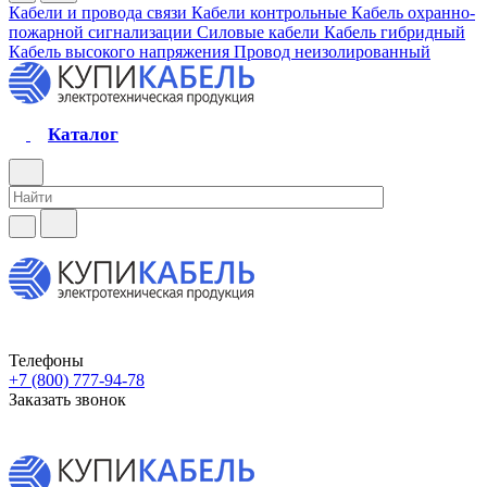
Кабели и провода связи
Кабели контрольные
Кабель охранно-
пожарной сигнализации
Силовые кабели
Кабель гибридный
Кабель высокого напряжения
Провод неизолированный
Каталог
Телефоны
+7 (800) 777-94-78
Заказать звонок