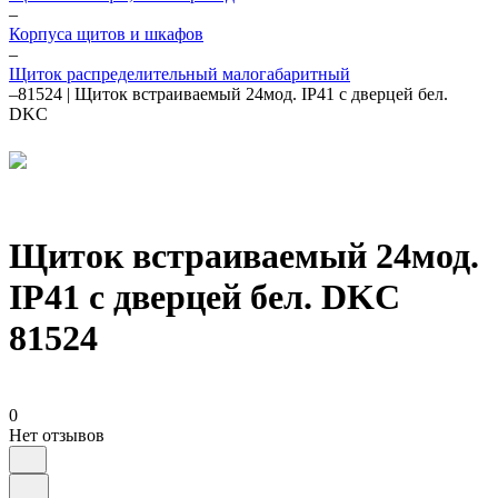
–
Корпуса щитов и шкафов
–
Щиток распределительный малогабаритный
–
81524 | Щиток встраиваемый 24мод. IP41 с дверцей бел.
DKC
Щиток встраиваемый 24мод.
IP41 с дверцей бел. DKC
81524
0
Нет отзывов