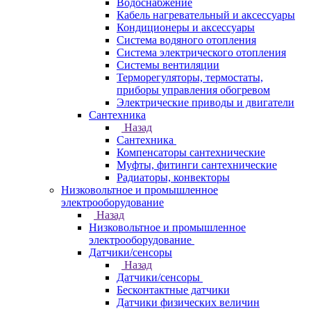
Водоснабжение
Кабель нагревательный и аксессуары
Кондиционеры и аксессуары
Система водяного отопления
Система электрического отопления
Системы вентиляции
Терморегуляторы, термостаты,
приборы управления обогревом
Электрические приводы и двигатели
Сантехника
Назад
Сантехника
Компенсаторы сантехнические
Муфты, фитинги сантехнические
Радиаторы, конвекторы
Низковольтное и промышленное
электрооборудование
Назад
Низковольтное и промышленное
электрооборудование
Датчики/сенсоры
Назад
Датчики/сенсоры
Бесконтактные датчики
Датчики физических величин