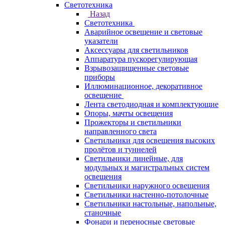
Светотехника
Назад
Светотехника
Аварийное освещение и световые
указатели
Аксессуары для светильников
Аппаратура пускорегулирующая
Взрывозащищенные световые
приборы
Иллюминационное, декоративное
освещение
Лента светодиодная и комплектующие
Опоры, мачты освещения
Прожекторы и светильники
направленного света
Светильники для освещения высоких
пролётов и туннелей
Светильники линейные, для
модульных и магистральных систем
освещения
Светильники наружного освещения
Светильники настенно-потолочные
Светильники настольные, напольные,
станочные
Фонари и переносные световые