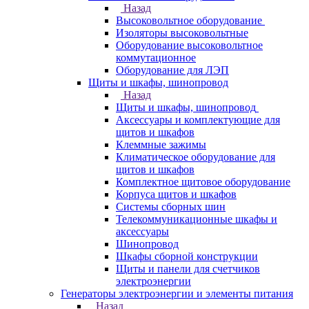
Назад
Высоковольтное оборудование
Изоляторы высоковольтные
Оборудование высоковольтное
коммутационное
Оборудование для ЛЭП
Щиты и шкафы, шинопровод
Назад
Щиты и шкафы, шинопровод
Аксессуары и комплектующие для
щитов и шкафов
Клеммные зажимы
Климатическое оборудование для
щитов и шкафов
Комплектное щитовое оборудование
Корпуса щитов и шкафов
Системы сборных шин
Телекоммуникационные шкафы и
аксессуары
Шинопровод
Шкафы сборной конструкции
Щиты и панели для счетчиков
электроэнергии
Генераторы электроэнергии и элементы питания
Назад