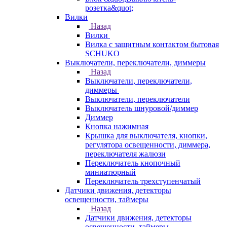
розетка&quot;
Вилки
Назад
Вилки
Вилка с защитным контактом бытовая
SCHUKO
Выключатели, переключатели, диммеры
Назад
Выключатели, переключатели,
диммеры
Выключатели, переключатели
Выключатель шнуровой/диммер
Диммер
Кнопка нажимная
Крышка для выключателя, кнопки,
регулятора освещенности, диммера,
переключателя жалюзи
Переключатель кнопочный
миниатюрный
Переключатель трехступенчатый
Датчики движения, детекторы
освещенности, таймеры
Назад
Датчики движения, детекторы
освещенности, таймеры