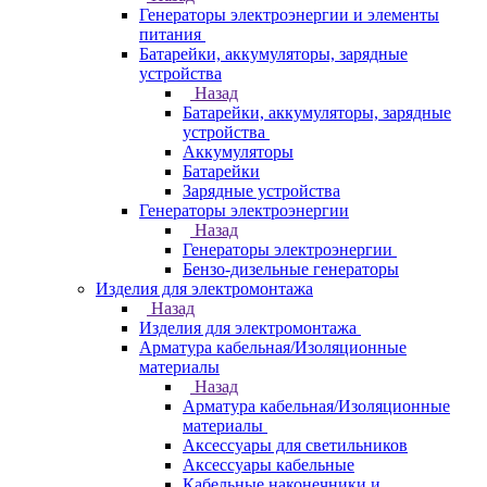
Генераторы электроэнергии и элементы
питания
Батарейки, аккумуляторы, зарядные
устройства
Назад
Батарейки, аккумуляторы, зарядные
устройства
Аккумуляторы
Батарейки
Зарядные устройства
Генераторы электроэнергии
Назад
Генераторы электроэнергии
Бензо-дизельные генераторы
Изделия для электромонтажа
Назад
Изделия для электромонтажа
Арматура кабельная/Изоляционные
материалы
Назад
Арматура кабельная/Изоляционные
материалы
Аксессуары для светильников
Аксессуары кабельные
Кабельные наконечники и