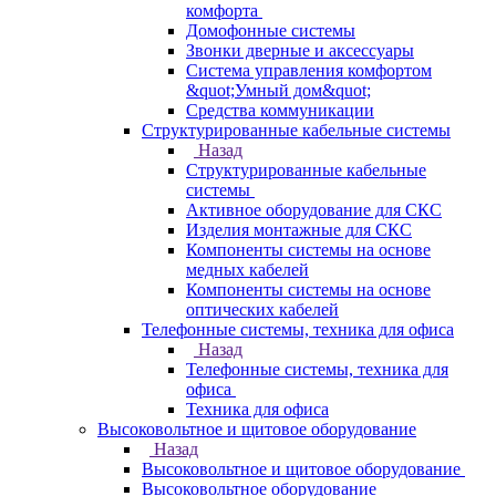
комфорта
Домофонные системы
Звонки дверные и аксессуары
Система управления комфортом
&quot;Умный дом&quot;
Средства коммуникации
Структурированные кабельные системы
Назад
Структурированные кабельные
системы
Активное оборудование для СКС
Изделия монтажные для СКС
Компоненты системы на основе
медных кабелей
Компоненты системы на основе
оптических кабелей
Телефонные системы, техника для офиса
Назад
Телефонные системы, техника для
офиса
Техника для офиса
Высоковольтное и щитовое оборудование
Назад
Высоковольтное и щитовое оборудование
Высоковольтное оборудование