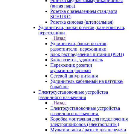
Розетка медная коммуникационная
(витая пара)
Розетка с заземлением стандарта
SCHUKO
Розетка силовая (штепсельная)
Удлинители, блоки розеток, разветвители,
переходники
Назад
Удлинители, блоки розеток,
разветвители, переходники
Блок распределения питания (PDU)
Блок розеток, удлинитель
Переходник розетки
мультистандартный
Сетевой шнур питания
Удлинитель кабельный на катушке/
барабане
Электроустановочные устройства
различного назначения
Назад
Электроустановочные устройства
различного назначения
Коробка монтажная для подключения
электроприборов (электроплиты)
Мультивставка / разъем для передачи