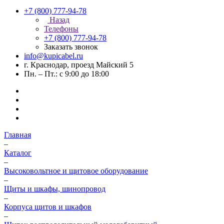
+7 (800) 777-94-78
Назад
Телефоны
+7 (800) 777-94-78
Заказать звонок
info@kupicabel.ru
г. Краснодар, проезд Майский 5
Пн. – Пт.: с 9:00 до 18:00
Главная
–
Каталог
–
Высоковольтное и щитовое оборудование
–
Щиты и шкафы, шинопровод
–
Корпуса щитов и шкафов
–