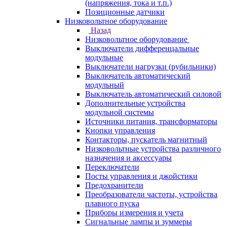
(напряжения, тока и т.п.)
Позиционные датчики
Низковольтное оборудование
Назад
Низковольтное оборудование
Выключатели дифференцальные
модульные
Выключатели нагрузки (рубильники)
Выключатель автоматический
модульный
Выключатель автоматический силовой
Дополнительные устройства
модульной системы
Источники питания, трансформаторы
Кнопки управления
Контакторы, пускатель магнитный
Низковольтные устройства различного
назначения и аксессуары
Переключатели
Посты управления и джойстики
Предохранители
Преобразователи частоты, устройства
плавного пуска
Приборы измерения и учета
Сигнальные лампы и зуммеры