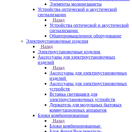
Элементы молниезащиты
Устройства оптической и акустической
сигнализации
Назад
Устройства оптической и акустической
сигнализации
Общепромышленное оборудование
Электроустановочные изделия
Назад
Электроустановочные изделия
Аксессуары для электроустановочных
изделий
Назад
Аксессуары для электроустановочных
изделий
Аксессуары для электроустановочных
устройств
Вставка светящаяся для
электроустановочных устройств
Держатель для модульных бытовых
коммутационных аппаратов
Блоки комбинированные
Назад
Блоки комбинированные
Блок &quot;Выключатель-