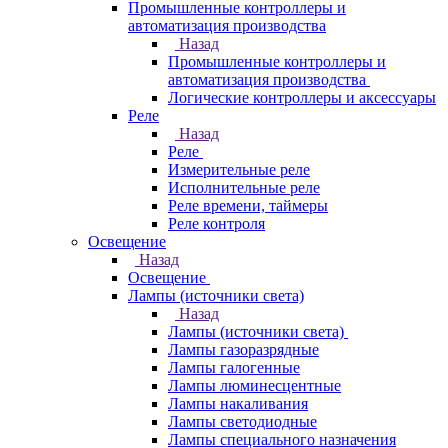
Промышленные контроллеры и
автоматизация производства
Назад
Промышленные контроллеры и
автоматизация производства
Логические контроллеры и аксессуары
Реле
Назад
Реле
Измерительные реле
Исполнительные реле
Реле времени, таймеры
Реле контроля
Освещение
Назад
Освещение
Лампы (источники света)
Назад
Лампы (источники света)
Лампы газоразрядные
Лампы галогенные
Лампы люминесцентные
Лампы накаливания
Лампы светодиодные
Лампы специального назначения