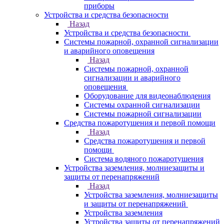
приборы
Устройства и средства безопасности
Назад
Устройства и средства безопасности
Системы пожарной, охранной сигнализации
и аварийного оповещения
Назад
Системы пожарной, охранной
сигнализации и аварийного
оповещения
Оборудование для видеонаблюдения
Системы охранной сигнализации
Системы пожарной сигнализации
Средства пожаротушения и первой помощи
Назад
Средства пожаротушения и первой
помощи
Система водяного пожаротушения
Устройства заземления, молниезащиты и
защиты от перенапряжений
Назад
Устройства заземления, молниезащиты
и защиты от перенапряжений
Устройства заземления
Устройства защиты от перенапряжений