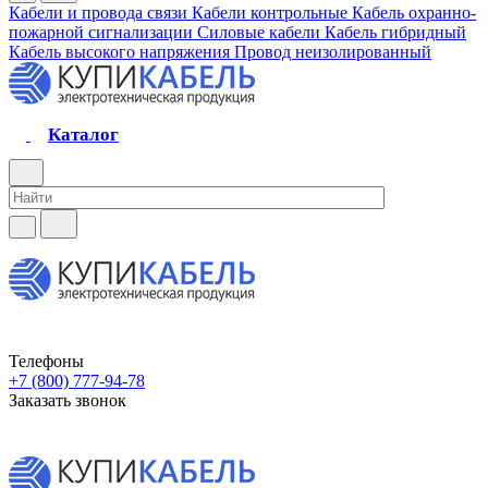
Кабели и провода связи
Кабели контрольные
Кабель охранно-
пожарной сигнализации
Силовые кабели
Кабель гибридный
Кабель высокого напряжения
Провод неизолированный
Каталог
Телефоны
+7 (800) 777-94-78
Заказать звонок