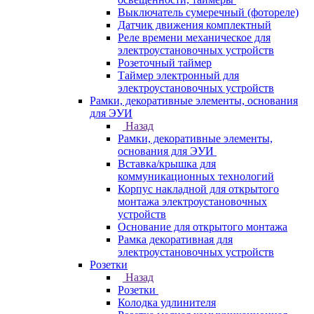
Выключатель сумеречный (фотореле)
Датчик движения комплектный
Реле времени механическое для
электроустановочных устройств
Розеточный таймер
Таймер электронный для
электроустановочных устройств
Рамки, декоративные элементы, основания
для ЭУИ
Назад
Рамки, декоративные элементы,
основания для ЭУИ
Вставка/крышка для
коммуникационных технологий
Корпус накладной для открытого
монтажа электроустановочных
устройств
Основание для открытого монтажа
Рамка декоративная для
электроустановочных устройств
Розетки
Назад
Розетки
Колодка удлинителя