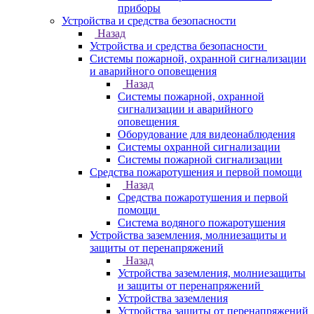
приборы
Устройства и средства безопасности
Назад
Устройства и средства безопасности
Системы пожарной, охранной сигнализации
и аварийного оповещения
Назад
Системы пожарной, охранной
сигнализации и аварийного
оповещения
Оборудование для видеонаблюдения
Системы охранной сигнализации
Системы пожарной сигнализации
Средства пожаротушения и первой помощи
Назад
Средства пожаротушения и первой
помощи
Система водяного пожаротушения
Устройства заземления, молниезащиты и
защиты от перенапряжений
Назад
Устройства заземления, молниезащиты
и защиты от перенапряжений
Устройства заземления
Устройства защиты от перенапряжений