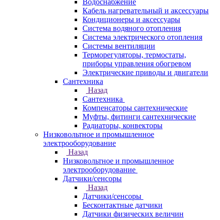
Водоснабжение
Кабель нагревательный и аксессуары
Кондиционеры и аксессуары
Система водяного отопления
Система электрического отопления
Системы вентиляции
Терморегуляторы, термостаты,
приборы управления обогревом
Электрические приводы и двигатели
Сантехника
Назад
Сантехника
Компенсаторы сантехнические
Муфты, фитинги сантехнические
Радиаторы, конвекторы
Низковольтное и промышленное
электрооборудование
Назад
Низковольтное и промышленное
электрооборудование
Датчики/сенсоры
Назад
Датчики/сенсоры
Бесконтактные датчики
Датчики физических величин