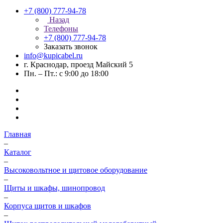
+7 (800) 777-94-78
Назад
Телефоны
+7 (800) 777-94-78
Заказать звонок
info@kupicabel.ru
г. Краснодар, проезд Майский 5
Пн. – Пт.: с 9:00 до 18:00
Главная
–
Каталог
–
Высоковольтное и щитовое оборудование
–
Щиты и шкафы, шинопровод
–
Корпуса щитов и шкафов
–