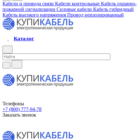
Кабели и провода связи
Кабели контрольные
Кабель охранно-
пожарной сигнализации
Силовые кабели
Кабель гибридный
Кабель высокого напряжения
Провод неизолированный
Каталог
Телефоны
+7 (800) 777-94-78
Заказать звонок