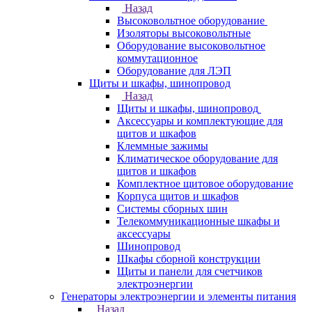
Назад
Высоковольтное оборудование
Изоляторы высоковольтные
Оборудование высоковольтное
коммутационное
Оборудование для ЛЭП
Щиты и шкафы, шинопровод
Назад
Щиты и шкафы, шинопровод
Аксессуары и комплектующие для
щитов и шкафов
Клеммные зажимы
Климатическое оборудование для
щитов и шкафов
Комплектное щитовое оборудование
Корпуса щитов и шкафов
Системы сборных шин
Телекоммуникационные шкафы и
аксессуары
Шинопровод
Шкафы сборной конструкции
Щиты и панели для счетчиков
электроэнергии
Генераторы электроэнергии и элементы питания
Назад