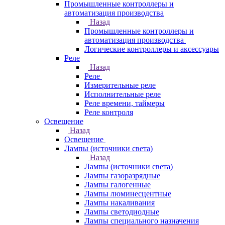
Промышленные контроллеры и
автоматизация производства
Назад
Промышленные контроллеры и
автоматизация производства
Логические контроллеры и аксессуары
Реле
Назад
Реле
Измерительные реле
Исполнительные реле
Реле времени, таймеры
Реле контроля
Освещение
Назад
Освещение
Лампы (источники света)
Назад
Лампы (источники света)
Лампы газоразрядные
Лампы галогенные
Лампы люминесцентные
Лампы накаливания
Лампы светодиодные
Лампы специального назначения