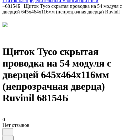
Щиток распределительный малогабаритный
–
68154Б | Щиток Тусо скрытая проводка на 54 модуля с
дверцей 645х464х116мм (непрозрачная дверца) Ruvinil
Щиток Тусо скрытая
проводка на 54 модуля с
дверцей 645х464х116мм
(непрозрачная дверца)
Ruvinil 68154Б
0
Нет отзывов