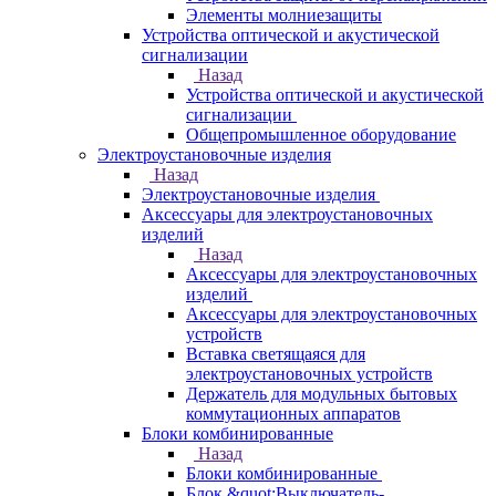
Элементы молниезащиты
Устройства оптической и акустической
сигнализации
Назад
Устройства оптической и акустической
сигнализации
Общепромышленное оборудование
Электроустановочные изделия
Назад
Электроустановочные изделия
Аксессуары для электроустановочных
изделий
Назад
Аксессуары для электроустановочных
изделий
Аксессуары для электроустановочных
устройств
Вставка светящаяся для
электроустановочных устройств
Держатель для модульных бытовых
коммутационных аппаратов
Блоки комбинированные
Назад
Блоки комбинированные
Блок &quot;Выключатель-