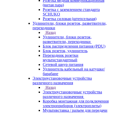
Розетка медная коммуникационная
(витая пара)
Розетка с заземлением стандарта
SCHUKO
Розетка силовая (штепсельная)
Удлинители, блоки розеток, разветвители,
переходники
Назад
Удлинители, блоки розеток,
разветвители, переходники
Блок распределения питания (PDU)
Блок розеток, удлинитель
Переходник розетки
мультистандартный
Сетевой шнур питания
Удлинитель кабельный на катушке/
барабане
Электроустановочные устройства
различного назначения
Назад
Электроустановочные устройства
различного назначения
Коробка монтажная для подключения
электроприборов (электроплиты)
Мультивставка / разъем для передачи