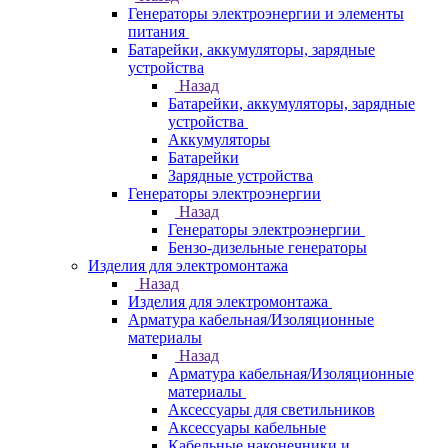
Генераторы электроэнергии и элементы
питания
Батарейки, аккумуляторы, зарядные
устройства
Назад
Батарейки, аккумуляторы, зарядные
устройства
Аккумуляторы
Батарейки
Зарядные устройства
Генераторы электроэнергии
Назад
Генераторы электроэнергии
Бензо-дизельные генераторы
Изделия для электромонтажа
Назад
Изделия для электромонтажа
Арматура кабельная/Изоляционные
материалы
Назад
Арматура кабельная/Изоляционные
материалы
Аксессуары для светильников
Аксессуары кабельные
Кабельные наконечники и