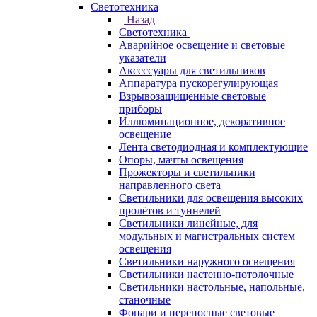
Светотехника
Назад
Светотехника
Аварийное освещение и световые
указатели
Аксессуары для светильников
Аппаратура пускорегулирующая
Взрывозащищенные световые
приборы
Иллюминационное, декоративное
освещение
Лента светодиодная и комплектующие
Опоры, мачты освещения
Прожекторы и светильники
направленного света
Светильники для освещения высоких
пролётов и туннелей
Светильники линейные, для
модульных и магистральных систем
освещения
Светильники наружного освещения
Светильники настенно-потолочные
Светильники настольные, напольные,
станочные
Фонари и переносные световые