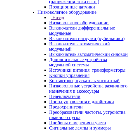
(напряжения, тока и т.п.)
Позиционные датчики
Низковольтное оборудование
Назад
Низковольтное оборудование
Выключатели дифференцальные
модульные
Выключатели нагрузки (рубильники)
Выключатель автоматический
модульный
Выключатель автоматический силовой
Дополнительные устройства
модульной системы
Источники питания, трансформаторы
Кнопки управления
Контакторы, пускатель магнитный
Низковольтные устройства различного
назначения и аксессуары
Переключатели
Посты управления и джойстики
Предохранители
Преобразователи частоты, устройства
плавного пуска
Приборы измерения и учета
Сигнальные лампы и зуммеры