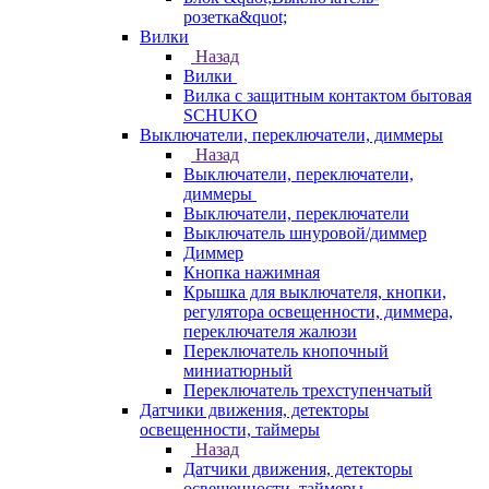
розетка&quot;
Вилки
Назад
Вилки
Вилка с защитным контактом бытовая
SCHUKO
Выключатели, переключатели, диммеры
Назад
Выключатели, переключатели,
диммеры
Выключатели, переключатели
Выключатель шнуровой/диммер
Диммер
Кнопка нажимная
Крышка для выключателя, кнопки,
регулятора освещенности, диммера,
переключателя жалюзи
Переключатель кнопочный
миниатюрный
Переключатель трехступенчатый
Датчики движения, детекторы
освещенности, таймеры
Назад
Датчики движения, детекторы
освещенности, таймеры