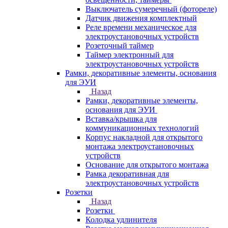
Выключатель сумеречный (фотореле)
Датчик движения комплектный
Реле времени механическое для
электроустановочных устройств
Розеточный таймер
Таймер электронный для
электроустановочных устройств
Рамки, декоративные элементы, основания
для ЭУИ
Назад
Рамки, декоративные элементы,
основания для ЭУИ
Вставка/крышка для
коммуникационных технологий
Корпус накладной для открытого
монтажа электроустановочных
устройств
Основание для открытого монтажа
Рамка декоративная для
электроустановочных устройств
Розетки
Назад
Розетки
Колодка удлинителя