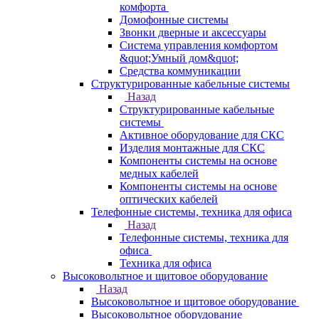
комфорта
Домофонные системы
Звонки дверные и аксессуары
Система управления комфортом
&quot;Умный дом&quot;
Средства коммуникации
Структурированные кабельные системы
Назад
Структурированные кабельные
системы
Активное оборудование для СКС
Изделия монтажные для СКС
Компоненты системы на основе
медных кабелей
Компоненты системы на основе
оптических кабелей
Телефонные системы, техника для офиса
Назад
Телефонные системы, техника для
офиса
Техника для офиса
Высоковольтное и щитовое оборудование
Назад
Высоковольтное и щитовое оборудование
Высоковольтное оборудование