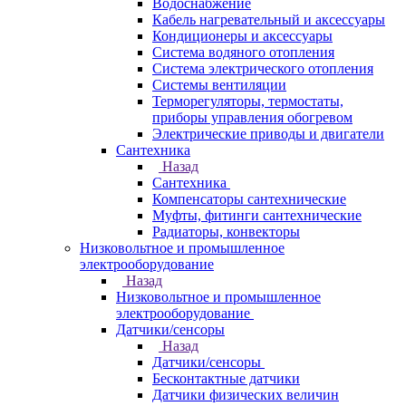
Водоснабжение
Кабель нагревательный и аксессуары
Кондиционеры и аксессуары
Система водяного отопления
Система электрического отопления
Системы вентиляции
Терморегуляторы, термостаты,
приборы управления обогревом
Электрические приводы и двигатели
Сантехника
Назад
Сантехника
Компенсаторы сантехнические
Муфты, фитинги сантехнические
Радиаторы, конвекторы
Низковольтное и промышленное
электрооборудование
Назад
Низковольтное и промышленное
электрооборудование
Датчики/сенсоры
Назад
Датчики/сенсоры
Бесконтактные датчики
Датчики физических величин