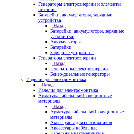
Генераторы электроэнергии и элементы
питания
Батарейки, аккумуляторы, зарядные
устройства
Назад
Батарейки, аккумуляторы, зарядные
устройства
Аккумуляторы
Батарейки
Зарядные устройства
Генераторы электроэнергии
Назад
Генераторы электроэнергии
Бензо-дизельные генераторы
Изделия для электромонтажа
Назад
Изделия для электромонтажа
Арматура кабельная/Изоляционные
материалы
Назад
Арматура кабельная/Изоляционные
материалы
Аксессуары для светильников
Аксессуары кабельные
Кабельные наконечники и