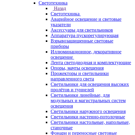
Светотехника
Назад
Светотехника
Аварийное освещение и световые
указатели
Аксессуары для светильников
Аппаратура пускорегулирующая
Взрывозащищенные световые
приборы
Иллюминационное, декоративное
освещение
Лента светодиодная и комплектующие
Опоры, мачты освещения
Прожекторы и светильники
направленного света
Светильники для освещения высоких
пролётов и туннелей
Светильники линейные, для
модульных и магистральных систем
освещения
Светильники наружного освещения
Светильники настенно-потолочные
Светильники настольные, напольные,
станочные
Фонари и переносные световые