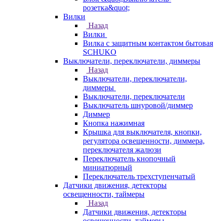
розетка&quot;
Вилки
Назад
Вилки
Вилка с защитным контактом бытовая
SCHUKO
Выключатели, переключатели, диммеры
Назад
Выключатели, переключатели,
диммеры
Выключатели, переключатели
Выключатель шнуровой/диммер
Диммер
Кнопка нажимная
Крышка для выключателя, кнопки,
регулятора освещенности, диммера,
переключателя жалюзи
Переключатель кнопочный
миниатюрный
Переключатель трехступенчатый
Датчики движения, детекторы
освещенности, таймеры
Назад
Датчики движения, детекторы
освещенности, таймеры