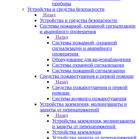
приборы
Устройства и средства безопасности
Назад
Устройства и средства безопасности
Системы пожарной, охранной сигнализации
и аварийного оповещения
Назад
Системы пожарной, охранной
сигнализации и аварийного
оповещения
Оборудование для видеонаблюдения
Системы охранной сигнализации
Системы пожарной сигнализации
Средства пожаротушения и первой помощи
Назад
Средства пожаротушения и первой
помощи
Система водяного пожаротушения
Устройства заземления, молниезащиты и
защиты от перенапряжений
Назад
Устройства заземления, молниезащиты
и защиты от перенапряжений
Устройства заземления
Устройства защиты от перенапряжений