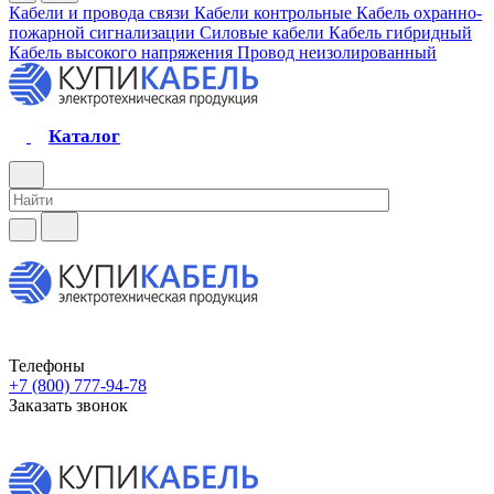
Кабели и провода связи
Кабели контрольные
Кабель охранно-
пожарной сигнализации
Силовые кабели
Кабель гибридный
Кабель высокого напряжения
Провод неизолированный
Каталог
Телефоны
+7 (800) 777-94-78
Заказать звонок