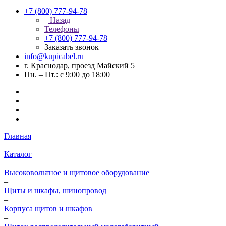
+7 (800) 777-94-78
Назад
Телефоны
+7 (800) 777-94-78
Заказать звонок
info@kupicabel.ru
г. Краснодар, проезд Майский 5
Пн. – Пт.: с 9:00 до 18:00
Главная
–
Каталог
–
Высоковольтное и щитовое оборудование
–
Щиты и шкафы, шинопровод
–
Корпуса щитов и шкафов
–