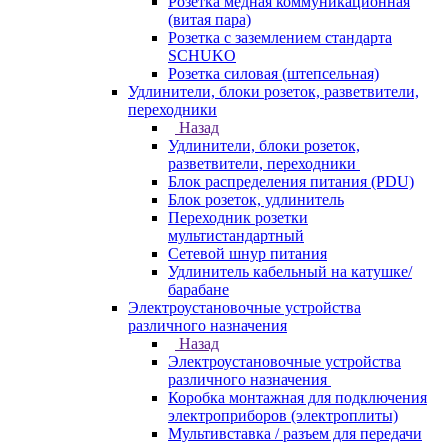
Розетка медная коммуникационная
(витая пара)
Розетка с заземлением стандарта
SCHUKO
Розетка силовая (штепсельная)
Удлинители, блоки розеток, разветвители,
переходники
Назад
Удлинители, блоки розеток,
разветвители, переходники
Блок распределения питания (PDU)
Блок розеток, удлинитель
Переходник розетки
мультистандартный
Сетевой шнур питания
Удлинитель кабельный на катушке/
барабане
Электроустановочные устройства
различного назначения
Назад
Электроустановочные устройства
различного назначения
Коробка монтажная для подключения
электроприборов (электроплиты)
Мультивставка / разъем для передачи