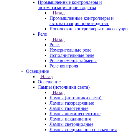
Промышленные контроллеры и
автоматизация производства
Назад
Промышленные контроллеры и
автоматизация производства
Логические контроллеры и аксессуары
Реле
Назад
Реле
Измерительные реле
Исполнительные реле
Реле времени, таймеры
Реле контроля
Освещение
Назад
Освещение
Лампы (источники света)
Назад
Лампы (источники света)
Лампы газоразрядные
Лампы галогенные
Лампы люминесцентные
Лампы накаливания
Лампы светодиодные
Лампы специального назначения