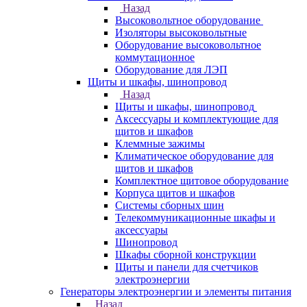
Назад
Высоковольтное оборудование
Изоляторы высоковольтные
Оборудование высоковольтное
коммутационное
Оборудование для ЛЭП
Щиты и шкафы, шинопровод
Назад
Щиты и шкафы, шинопровод
Аксессуары и комплектующие для
щитов и шкафов
Клеммные зажимы
Климатическое оборудование для
щитов и шкафов
Комплектное щитовое оборудование
Корпуса щитов и шкафов
Системы сборных шин
Телекоммуникационные шкафы и
аксессуары
Шинопровод
Шкафы сборной конструкции
Щиты и панели для счетчиков
электроэнергии
Генераторы электроэнергии и элементы питания
Назад