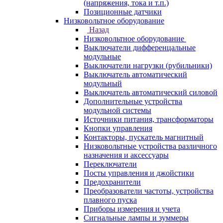
(напряжения, тока и т.п.)
Позиционные датчики
Низковольтное оборудование
Назад
Низковольтное оборудование
Выключатели дифференцальные
модульные
Выключатели нагрузки (рубильники)
Выключатель автоматический
модульный
Выключатель автоматический силовой
Дополнительные устройства
модульной системы
Источники питания, трансформаторы
Кнопки управления
Контакторы, пускатель магнитный
Низковольтные устройства различного
назначения и аксессуары
Переключатели
Посты управления и джойстики
Предохранители
Преобразователи частоты, устройства
плавного пуска
Приборы измерения и учета
Сигнальные лампы и зуммеры