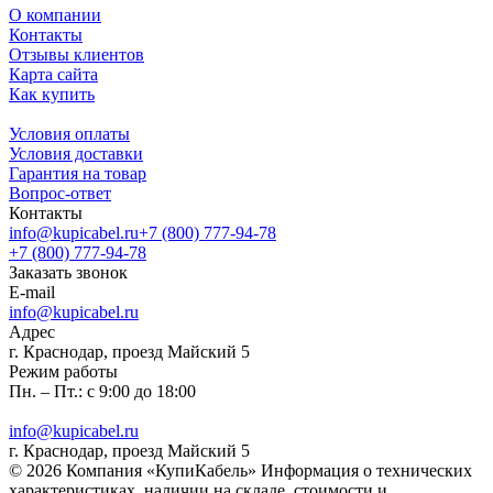
О компании
Контакты
Отзывы клиентов
Карта сайта
Как купить
Условия оплаты
Условия доставки
Гарантия на товар
Вопрос-ответ
Контакты
info@kupicabel.ru
+7 (800) 777-94-78
+7 (800) 777-94-78
Заказать звонок
E-mail
info@kupicabel.ru
Адрес
г. Краснодар, проезд Майский 5
Режим работы
Пн. – Пт.: с 9:00 до 18:00
info@kupicabel.ru
г. Краснодар, проезд Майский 5
© 2026 Компания «КупиКабель» Информация о технических
характеристиках, наличии на складе, стоимости и