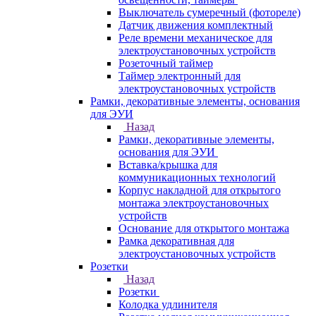
Выключатель сумеречный (фотореле)
Датчик движения комплектный
Реле времени механическое для
электроустановочных устройств
Розеточный таймер
Таймер электронный для
электроустановочных устройств
Рамки, декоративные элементы, основания
для ЭУИ
Назад
Рамки, декоративные элементы,
основания для ЭУИ
Вставка/крышка для
коммуникационных технологий
Корпус накладной для открытого
монтажа электроустановочных
устройств
Основание для открытого монтажа
Рамка декоративная для
электроустановочных устройств
Розетки
Назад
Розетки
Колодка удлинителя