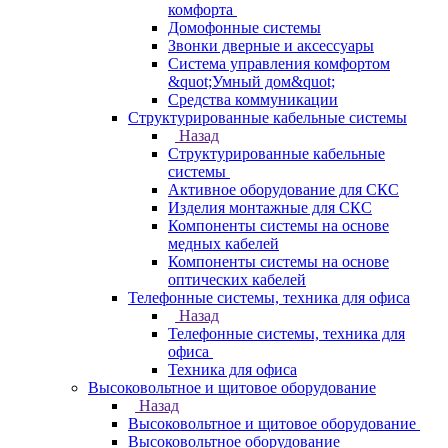
комфорта
Домофонные системы
Звонки дверные и аксессуары
Система управления комфортом
&quot;Умный дом&quot;
Средства коммуникации
Структурированные кабельные системы
Назад
Структурированные кабельные
системы
Активное оборудование для СКС
Изделия монтажные для СКС
Компоненты системы на основе
медных кабелей
Компоненты системы на основе
оптических кабелей
Телефонные системы, техника для офиса
Назад
Телефонные системы, техника для
офиса
Техника для офиса
Высоковольтное и щитовое оборудование
Назад
Высоковольтное и щитовое оборудование
Высоковольтное оборудование