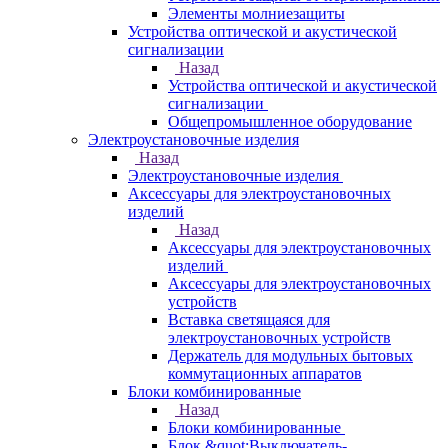
Элементы молниезащиты
Устройства оптической и акустической
сигнализации
Назад
Устройства оптической и акустической
сигнализации
Общепромышленное оборудование
Электроустановочные изделия
Назад
Электроустановочные изделия
Аксессуары для электроустановочных
изделий
Назад
Аксессуары для электроустановочных
изделий
Аксессуары для электроустановочных
устройств
Вставка светящаяся для
электроустановочных устройств
Держатель для модульных бытовых
коммутационных аппаратов
Блоки комбинированные
Назад
Блоки комбинированные
Блок &quot;Выключатель-