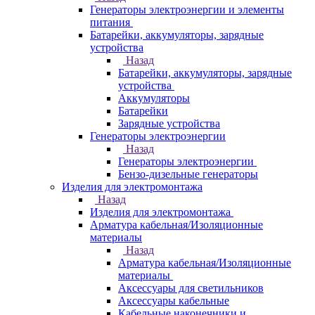
Генераторы электроэнергии и элементы
питания
Батарейки, аккумуляторы, зарядные
устройства
Назад
Батарейки, аккумуляторы, зарядные
устройства
Аккумуляторы
Батарейки
Зарядные устройства
Генераторы электроэнергии
Назад
Генераторы электроэнергии
Бензо-дизельные генераторы
Изделия для электромонтажа
Назад
Изделия для электромонтажа
Арматура кабельная/Изоляционные
материалы
Назад
Арматура кабельная/Изоляционные
материалы
Аксессуары для светильников
Аксессуары кабельные
Кабельные наконечники и