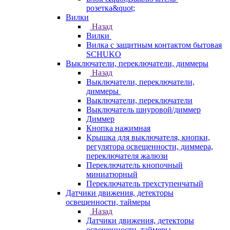
розетка&quot;
Вилки
Назад
Вилки
Вилка с защитным контактом бытовая
SCHUKO
Выключатели, переключатели, диммеры
Назад
Выключатели, переключатели,
диммеры
Выключатели, переключатели
Выключатель шнуровой/диммер
Диммер
Кнопка нажимная
Крышка для выключателя, кнопки,
регулятора освещенности, диммера,
переключателя жалюзи
Переключатель кнопочный
миниатюрный
Переключатель трехступенчатый
Датчики движения, детекторы
освещенности, таймеры
Назад
Датчики движения, детекторы
освещенности, таймеры