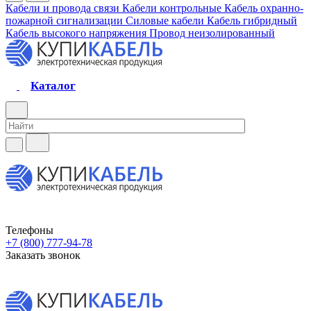
Кабели и провода связи
Кабели контрольные
Кабель охранно-
пожарной сигнализации
Силовые кабели
Кабель гибридный
Кабель высокого напряжения
Провод неизолированный
Каталог
Телефоны
+7 (800) 777-94-78
Заказать звонок