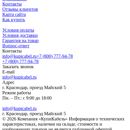
Контакты
Отзывы клиентов
Карта сайта
Как купить
Условия оплаты
Условия доставки
Гарантия на товар
Вопрос-ответ
Контакты
info@kupicabel.ru
+7 (800) 777-94-78
+7 (800) 777-94-78
Заказать звонок
E-mail
info@kupicabel.ru
Адрес
г. Краснодар, проезд Майский 5
Режим работы
Пн. – Пт.: с 9:00 до 18:00
info@kupicabel.ru
г. Краснодар, проезд Майский 5
© 2026 Компания «КупиКабель» Информация о технических
характеристиках, наличии на складе, стоимости и
изображениях товаров не является публичной офертой.