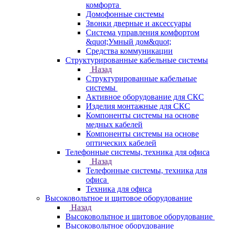
комфорта
Домофонные системы
Звонки дверные и аксессуары
Система управления комфортом
&quot;Умный дом&quot;
Средства коммуникации
Структурированные кабельные системы
Назад
Структурированные кабельные
системы
Активное оборудование для СКС
Изделия монтажные для СКС
Компоненты системы на основе
медных кабелей
Компоненты системы на основе
оптических кабелей
Телефонные системы, техника для офиса
Назад
Телефонные системы, техника для
офиса
Техника для офиса
Высоковольтное и щитовое оборудование
Назад
Высоковольтное и щитовое оборудование
Высоковольтное оборудование