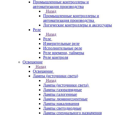
Промышленные контроллеры и
автоматизация производства
Назад
Промышленные контроллеры и
автоматизация производства
Логические контроллеры и аксессуары
Реле
Назад
Реле
Измерительные реле
Исполнительные реле
Реле времени, таймеры
Реле контроля
Освещение
Назад
Освещение
Лампы (источники света)
Назад
Лампы (источники света)
Лампы газоразрядные
Лампы галогенные
Лампы люминесцентные
Лампы накаливания
Лампы светодиодные
Лампы специального назначения