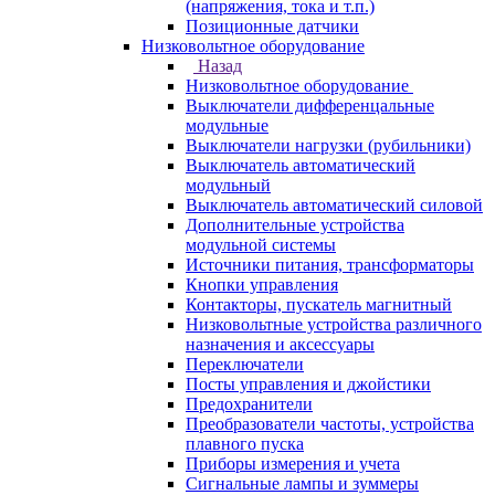
(напряжения, тока и т.п.)
Позиционные датчики
Низковольтное оборудование
Назад
Низковольтное оборудование
Выключатели дифференцальные
модульные
Выключатели нагрузки (рубильники)
Выключатель автоматический
модульный
Выключатель автоматический силовой
Дополнительные устройства
модульной системы
Источники питания, трансформаторы
Кнопки управления
Контакторы, пускатель магнитный
Низковольтные устройства различного
назначения и аксессуары
Переключатели
Посты управления и джойстики
Предохранители
Преобразователи частоты, устройства
плавного пуска
Приборы измерения и учета
Сигнальные лампы и зуммеры