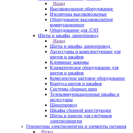
Назад
Высоковольтное оборудование
Изоляторы высоковольтные
Оборудование высоковольтное
коммутационное
Оборудование для ЛЭП
Щиты и шкафы, шинопровод
Назад
Щиты и шкафы, шинопровод
Аксессуары и комплектующие для
щитов и шкафов
Клеммные зажимы
Климатическое оборудование для
щитов и шкафов
Комплектное щитовое оборудование
Корпуса щитов и шкафов
Системы сборных шин
Телекоммуникационные шкафы и
аксессуары
Шинопровод
Шкафы сборной конструкции
Щиты и панели для счетчиков
электроэнергии
Генераторы электроэнергии и элементы питания
Назад