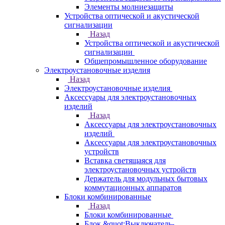
Элементы молниезащиты
Устройства оптической и акустической
сигнализации
Назад
Устройства оптической и акустической
сигнализации
Общепромышленное оборудование
Электроустановочные изделия
Назад
Электроустановочные изделия
Аксессуары для электроустановочных
изделий
Назад
Аксессуары для электроустановочных
изделий
Аксессуары для электроустановочных
устройств
Вставка светящаяся для
электроустановочных устройств
Держатель для модульных бытовых
коммутационных аппаратов
Блоки комбинированные
Назад
Блоки комбинированные
Блок &quot;Выключатель-