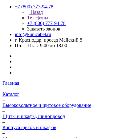
+7 (800) 777-94-78
Назад
Телефоны
+7 (800) 777-94-78
Заказать звонок
info@kupicabel.ru
г. Краснодар, проезд Майский 5
Пн. – Пт.: с 9:00 до 18:00
Главная
–
Каталог
–
Высоковольтное и щитовое оборудование
–
Щиты и шкафы, шинопровод
–
Корпуса щитов и шкафов
–