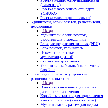
Розетка медная коммуникационная
(витая пара)
Розетка с заземлением стандарта
SCHUKO
Розетка силовая (штепсельная)
Удлинители, блоки розеток, разветвители,
переходники
Назад
Удлинители, блоки розеток,
разветвители, переходники
Блок распределения питания (PDU)
Блок розеток, удлинитель
Переходник розетки
мультистандартный
Сетевой шнур питания
Удлинитель кабельный на катушке/
барабане
Электроустановочные устройства
различного назначения
Назад
Электроустановочные устройства
различного назначения
Коробка монтажная для подключения
электроприборов (электроплиты)
Мультивставка / разъем для передачи