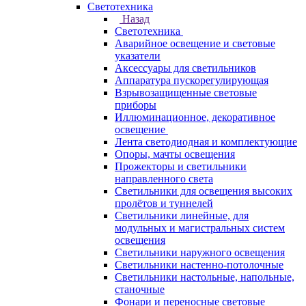
Светотехника
Назад
Светотехника
Аварийное освещение и световые
указатели
Аксессуары для светильников
Аппаратура пускорегулирующая
Взрывозащищенные световые
приборы
Иллюминационное, декоративное
освещение
Лента светодиодная и комплектующие
Опоры, мачты освещения
Прожекторы и светильники
направленного света
Светильники для освещения высоких
пролётов и туннелей
Светильники линейные, для
модульных и магистральных систем
освещения
Светильники наружного освещения
Светильники настенно-потолочные
Светильники настольные, напольные,
станочные
Фонари и переносные световые