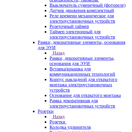
Выключатель сумеречный (фотореле)
Датчик движения комплектный
Реле времени механическое для
электроустановочных устройств
Розеточный таймер
Таймер электронный для
электроустановочных устройств
Рамки, декоративные элементы, основания
для ЭУИ
Назад
Рамки, декоративные элементы,
основания для ЭУИ
Вставка/крышка для
коммуникационных технологий
Корпус накладной для открытого
монтажа электроустановочных
устройств
Основание для открытого монтажа
Рамка декоративная для
электроустановочных устройств
Розетки
Назад
Розетки
Колодка удлинителя