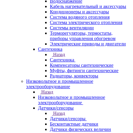
Водоснабжение
Кабель нагревательный и аксессуары
Кондиционеры и аксессуары
Система водяного отопления
Система электрического отопления
Системы вентиляции
Терморегуляторы, термостаты,
приборы управления обогревом
Электрические приводы и двигатели
Сантехника
Назад
Сантехника
Компенсаторы сантехнические
Муфты, фитинги сантехнические
Радиаторы, конвекторы
Низковольтное и промышленное
электрооборудование
Назад
Низковольтное и промышленное
электрооборудование
Датчики/сенсоры
Назад
Датчики/сенсоры
Бесконтактные датчики
Датчики физических величин