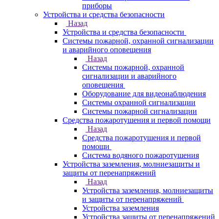
приборы
Устройства и средства безопасности
Назад
Устройства и средства безопасности
Системы пожарной, охранной сигнализации
и аварийного оповещения
Назад
Системы пожарной, охранной
сигнализации и аварийного
оповещения
Оборудование для видеонаблюдения
Системы охранной сигнализации
Системы пожарной сигнализации
Средства пожаротушения и первой помощи
Назад
Средства пожаротушения и первой
помощи
Система водяного пожаротушения
Устройства заземления, молниезащиты и
защиты от перенапряжений
Назад
Устройства заземления, молниезащиты
и защиты от перенапряжений
Устройства заземления
Устройства защиты от перенапряжений