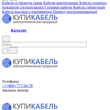
Кабели и провода связи
Кабели контрольные
Кабель охранно-
пожарной сигнализации
Силовые кабели
Кабель гибридный
Кабель высокого напряжения
Провод неизолированный
Каталог
Телефоны
+7 (800) 777-94-78
Заказать звонок