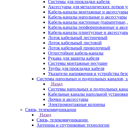
Системы для прокладки кабеля
Аксессуары для металлических лотков 
Кабель-каналы монтажные и аксессуары
Кабель-каналы напольные и аксессуары
Кабель-каналы настенные (парапетные,
Кабель-каналы перфорированные и акс
Кабель-каналы плинтусные и аксессуар
Лоток кабельный лестничный
Лоток кабельный листовой
Лоток кабельный проволочный
Огнестойкие кабель-каналы
Рукава для защиты кабеля
Системы монтажные несущие
Трубы для прокладки кабеля
Указатели напряжения и устройства без
Системы напольных и подпольных каналов, 
Назад
Системы напольных и подпольных кана
Кабельные каналы напольной установк
Лючки и аксессуары
Электромонтажные колонны
Связь, телекоммуникации
Назад
Связь, телекоммуникации
Антенны и спутниковые технологии