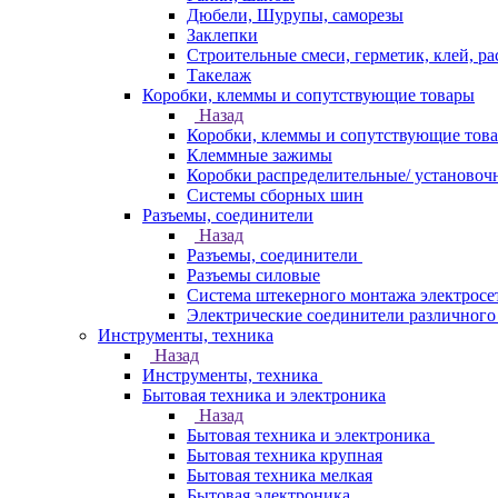
Дюбели, Шурупы, саморезы
Заклепки
Строительные смеси, герметик, клей, ра
Такелаж
Коробки, клеммы и сопутствующие товары
Назад
Коробки, клеммы и сопутствующие тов
Клеммные зажимы
Коробки распределительные/ установоч
Системы сборных шин
Разъемы, соединители
Назад
Разъемы, соединители
Разъемы силовые
Система штекерного монтажа электросе
Электрические соединители различного
Инструменты, техника
Назад
Инструменты, техника
Бытовая техника и электроника
Назад
Бытовая техника и электроника
Бытовая техника крупная
Бытовая техника мелкая
Бытовая электроника