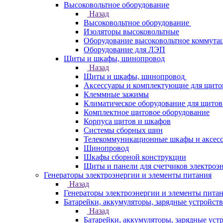
Высоковольтное оборудование
Назад
Высоковольтное оборудование
Изоляторы высоковольтные
Оборудование высоковольтное коммута
Оборудование для ЛЭП
Щиты и шкафы, шинопровод
Назад
Щиты и шкафы, шинопровод
Аксессуары и комплектующие для щито
Клеммные зажимы
Климатическое оборудование для щитов
Комплектное щитовое оборудование
Корпуса щитов и шкафов
Системы сборных шин
Телекоммуникационные шкафы и аксес
Шинопровод
Шкафы сборной конструкции
Щиты и панели для счетчиков электроэ
Генераторы электроэнергии и элементы питания
Назад
Генераторы электроэнергии и элементы пита
Батарейки, аккумуляторы, зарядные устройств
Назад
Батарейки, аккумуляторы, зарядные уст