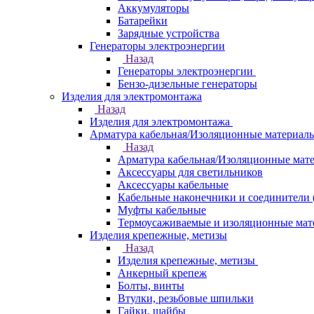
Аккумуляторы
Батарейки
Зарядные устройства
Генераторы электроэнергии
Назад
Генераторы электроэнергии
Бензо-дизельные генераторы
Изделия для электромонтажа
Назад
Изделия для электромонтажа
Арматура кабельная/Изоляционные материал
Назад
Арматура кабельная/Изоляционные мат
Аксессуары для светильников
Аксессуары кабельные
Кабельные наконечники и соединители 
Муфты кабельные
Термоусаживаемые и изоляционные мат
Изделия крепежные, метизы
Назад
Изделия крепежные, метизы
Анкерный крепеж
Болты, винты
Втулки, резьбовые шпильки
Гайки, шайбы