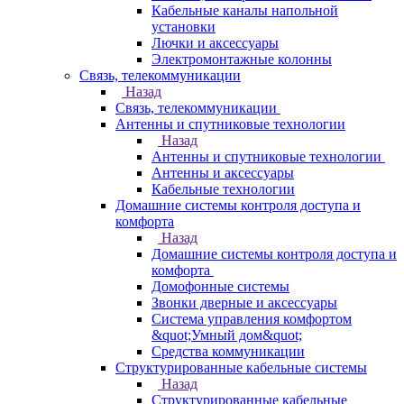
Кабельные каналы напольной
установки
Лючки и аксессуары
Электромонтажные колонны
Связь, телекоммуникации
Назад
Связь, телекоммуникации
Антенны и спутниковые технологии
Назад
Антенны и спутниковые технологии
Антенны и аксессуары
Кабельные технологии
Домашние системы контроля доступа и
комфорта
Назад
Домашние системы контроля доступа и
комфорта
Домофонные системы
Звонки дверные и аксессуары
Система управления комфортом
&quot;Умный дом&quot;
Средства коммуникации
Структурированные кабельные системы
Назад
Структурированные кабельные