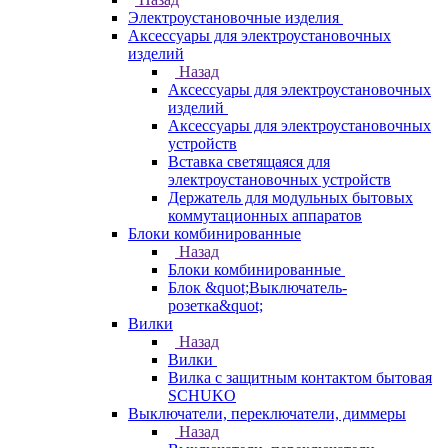
Электроустановочные изделия
Аксессуары для электроустановочных
изделий
Назад
Аксессуары для электроустановочных
изделий
Аксессуары для электроустановочных
устройств
Вставка светящаяся для
электроустановочных устройств
Держатель для модульных бытовых
коммутационных аппаратов
Блоки комбинированные
Назад
Блоки комбинированные
Блок &quot;Выключатель-
розетка&quot;
Вилки
Назад
Вилки
Вилка с защитным контактом бытовая
SCHUKO
Выключатели, переключатели, диммеры
Назад