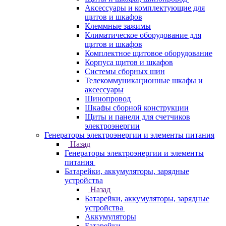
Аксессуары и комплектующие для
щитов и шкафов
Клеммные зажимы
Климатическое оборудование для
щитов и шкафов
Комплектное щитовое оборудование
Корпуса щитов и шкафов
Системы сборных шин
Телекоммуникационные шкафы и
аксессуары
Шинопровод
Шкафы сборной конструкции
Щиты и панели для счетчиков
электроэнергии
Генераторы электроэнергии и элементы питания
Назад
Генераторы электроэнергии и элементы
питания
Батарейки, аккумуляторы, зарядные
устройства
Назад
Батарейки, аккумуляторы, зарядные
устройства
Аккумуляторы
Батарейки