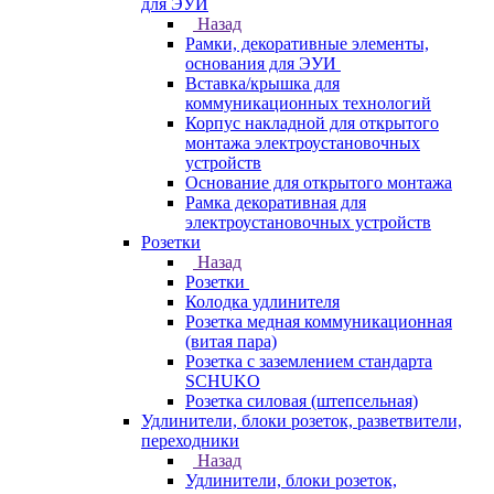
для ЭУИ
Назад
Рамки, декоративные элементы,
основания для ЭУИ
Вставка/крышка для
коммуникационных технологий
Корпус накладной для открытого
монтажа электроустановочных
устройств
Основание для открытого монтажа
Рамка декоративная для
электроустановочных устройств
Розетки
Назад
Розетки
Колодка удлинителя
Розетка медная коммуникационная
(витая пара)
Розетка с заземлением стандарта
SCHUKO
Розетка силовая (штепсельная)
Удлинители, блоки розеток, разветвители,
переходники
Назад
Удлинители, блоки розеток,