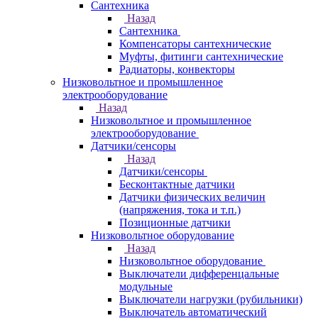
Сантехника
Назад
Сантехника
Компенсаторы сантехнические
Муфты, фитинги сантехнические
Радиаторы, конвекторы
Низковольтное и промышленное
электрооборудование
Назад
Низковольтное и промышленное
электрооборудование
Датчики/сенсоры
Назад
Датчики/сенсоры
Бесконтактные датчики
Датчики физических величин
(напряжения, тока и т.п.)
Позиционные датчики
Низковольтное оборудование
Назад
Низковольтное оборудование
Выключатели дифференцальные
модульные
Выключатели нагрузки (рубильники)
Выключатель автоматический