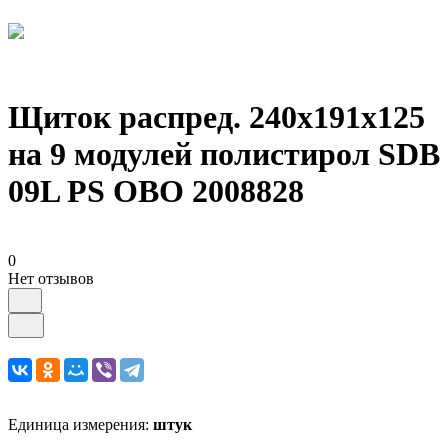
Щиток распред. 240х191х125
на 9 модулей полистирол SDB
09L PS OBO 2008828
0
Нет отзывов
Единица измерения:
штук