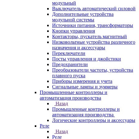
модульный
Выключатель автоматический силовой
Дополнительные устройства
модульной системы
Источники питания, трансформаторы
Кнопки управления
Контакторы, пускатель магнитный
Низковольтные устройства различного
назначения и аксессуары
Переключатели
Посты управления и джойстики
Предохранители
Преобразователи частоты, устройства
плавного пуска
Приборы измерения и учета
Сигнальные лампы и зуммеры
Промышленные контроллеры и
автоматизация производства
Назад
Промышленные контроллеры и
автоматизация производства
Логические контроллеры и аксессуары
Реле
Назад
Реле