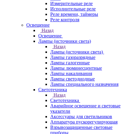
Измерительные реле
Исполнительные реле
Реле времени, таймеры
Реле контроля
Освещение
Назад
Освещение
Лампы (источники света)
Назад
Лампы (источники света)
Лампы газоразрядные
Лампы галогенные
Лампы люминесцентные
Лампы накаливания
Лампы светодиодные
Лампы специального назначения
Светотехника
Назад
Светотехника
Аварийное освещение и световые
указатели
Аксессуары для светильников
Аппаратура пускорегулирующая
Взрывозащищенные световые
приборы