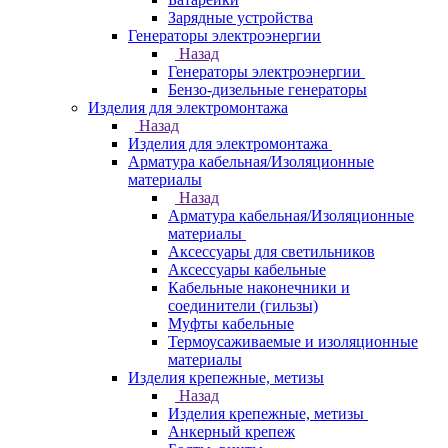
Зарядные устройства
Генераторы электроэнергии
Назад
Генераторы электроэнергии
Бензо-дизельные генераторы
Изделия для электромонтажа
Назад
Изделия для электромонтажа
Арматура кабельная/Изоляционные
материалы
Назад
Арматура кабельная/Изоляционные
материалы
Аксессуары для светильников
Аксессуары кабельные
Кабельные наконечники и
соединители (гильзы)
Муфты кабельные
Термоусаживаемые и изоляционные
материалы
Изделия крепежные, метизы
Назад
Изделия крепежные, метизы
Анкерный крепеж