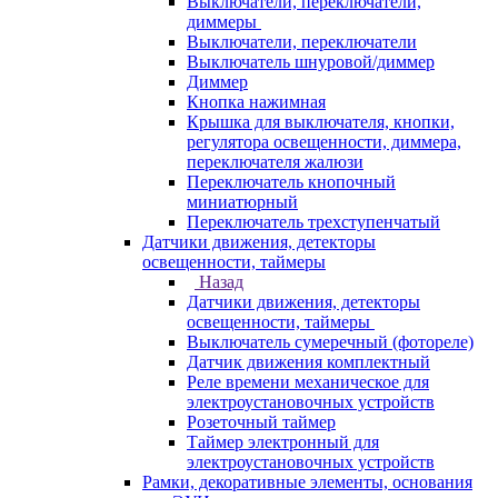
Выключатели, переключатели,
диммеры
Выключатели, переключатели
Выключатель шнуровой/диммер
Диммер
Кнопка нажимная
Крышка для выключателя, кнопки,
регулятора освещенности, диммера,
переключателя жалюзи
Переключатель кнопочный
миниатюрный
Переключатель трехступенчатый
Датчики движения, детекторы
освещенности, таймеры
Назад
Датчики движения, детекторы
освещенности, таймеры
Выключатель сумеречный (фотореле)
Датчик движения комплектный
Реле времени механическое для
электроустановочных устройств
Розеточный таймер
Таймер электронный для
электроустановочных устройств
Рамки, декоративные элементы, основания