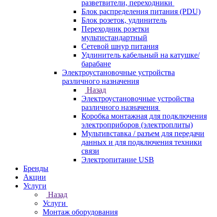
разветвители, переходники
Блок распределения питания (PDU)
Блок розеток, удлинитель
Переходник розетки
мультистандартный
Сетевой шнур питания
Удлинитель кабельный на катушке/
барабане
Электроустановочные устройства
различного назначения
Назад
Электроустановочные устройства
различного назначения
Коробка монтажная для подключения
электроприборов (электроплиты)
Мультивставка / разъем для передачи
данных и для подключения техники
связи
Электропитание USB
Бренды
Акции
Услуги
Назад
Услуги
Монтаж оборудования