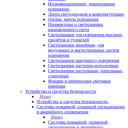
Иллюминационное, декоративное
освещение
Лента светодиодная и комплектующие
Опоры, мачты освещения
Прожекторы и светильники
направленного света
Светильники для освещения высоких
пролётов и туннелей
Светильники линейные, для
модульных и магистральных систем
освещения
Светильники наружного освещения
Светильники настенно-потолочные
Светильники настольные, напольные,
станочные
Фонари и переносные световые
приборы
Устройства и средства безопасности
Назад
Устройства и средства безопасности
Системы пожарной, охранной сигнализации
и аварийного оповещения
Назад
Системы пожарной, охранной
сигнализации и аварийного