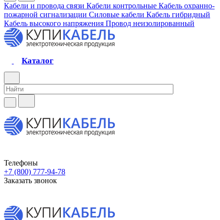
Кабели и провода связи
Кабели контрольные
Кабель охранно-
пожарной сигнализации
Силовые кабели
Кабель гибридный
Кабель высокого напряжения
Провод неизолированный
Каталог
Телефоны
+7 (800) 777-94-78
Заказать звонок