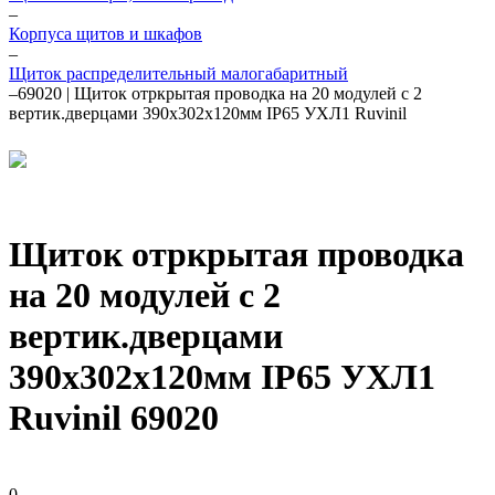
–
Корпуса щитов и шкафов
–
Щиток распределительный малогабаритный
–
69020 | Щиток отркрытая проводка на 20 модулей с 2
вертик.дверцами 390х302х120мм IP65 УХЛ1 Ruvinil
Щиток отркрытая проводка
на 20 модулей с 2
вертик.дверцами
390х302х120мм IP65 УХЛ1
Ruvinil 69020
0