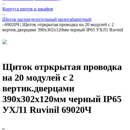
–
Корпуса щитов и шкафов
–
Щиток распределительный малогабаритный
–
69020Ч | Щиток отркрытая проводка на 20 модулей с 2
вертик.дверцами 390х302х120мм черный IP65 УХЛ1 Ruvinil
Щиток отркрытая проводка
на 20 модулей с 2
вертик.дверцами
390х302х120мм черный IP65
УХЛ1 Ruvinil 69020Ч
0