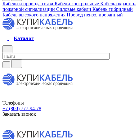
Кабели и провода связи
Кабели контрольные
Кабель охранно-
пожарной сигнализации
Силовые кабели
Кабель гибридный
Кабель высокого напряжения
Провод неизолированный
Каталог
Телефоны
+7 (800) 777-94-78
Заказать звонок