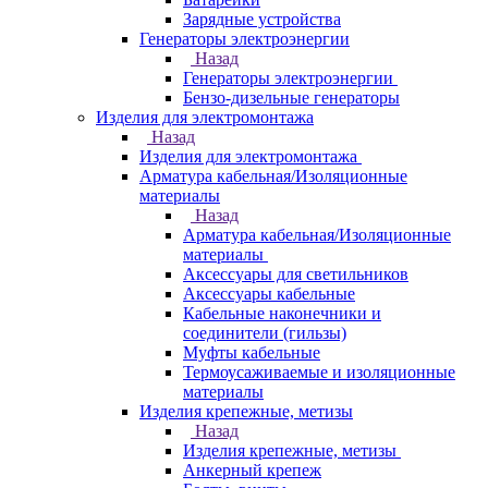
Зарядные устройства
Генераторы электроэнергии
Назад
Генераторы электроэнергии
Бензо-дизельные генераторы
Изделия для электромонтажа
Назад
Изделия для электромонтажа
Арматура кабельная/Изоляционные
материалы
Назад
Арматура кабельная/Изоляционные
материалы
Аксессуары для светильников
Аксессуары кабельные
Кабельные наконечники и
соединители (гильзы)
Муфты кабельные
Термоусаживаемые и изоляционные
материалы
Изделия крепежные, метизы
Назад
Изделия крепежные, метизы
Анкерный крепеж