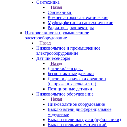
Сантехника
Назад
Сантехника
Компенсаторы сантехнические
Муфты, фитинги сантехнические
Радиаторы, конвекторы
Низковольтное и промышленное
электрооборудование
Назад
Низковольтное и промышленное
электрооборудование
Датчики/сенсоры
Назад
Датчики/сенсоры
Бесконтактные датчики
Датчики физических величин
(напряжения, тока и т.п.)
Позиционные датчики
Низковольтное оборудование
Назад
Низковольтное оборудование
Выключатели дифференцальные
модульные
Выключатели нагрузки (рубильники)
Выключатель автоматический