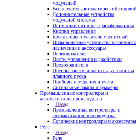
модульный
Выключатель автоматический силовой
Дополнительные устройства
модульной системы
Источники питания, трансформаторы
Кнопки управления
Контакторы, пускатель магнитный
Низковольтные устройства различного
назначения и аксессуары
Переключатели
Посты управления и джойстики
Предохранители
Преобразователи частоты, устройства
плавного пуска
Приборы измерения и учета
Сигнальные лампы и зуммеры
Промышленные контроллеры и
автоматизация производства
Назад
Промышленные контроллеры и
автоматизация производства
Логические контроллеры и аксессуары
Реле
Назад
Реле