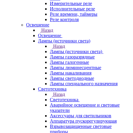
Измерительные реле
Исполнительные реле
Реле времени, таймеры
Реле контроля
Освещение
Назад
Освещение
Лампы (источники света)
Назад
Лампы (источники света)
Лампы газоразрядные
Лампы галогенные
Лампы люминесцентные
Лампы накаливания
Лампы светодиодные
Лампы специального назначения
Светотехника
Назад
Светотехника
Аварийное освещение и световые
указатели
Аксессуары для светильников
Аппаратура пускорегулирующая
Взрывозащищенные световые
приборы