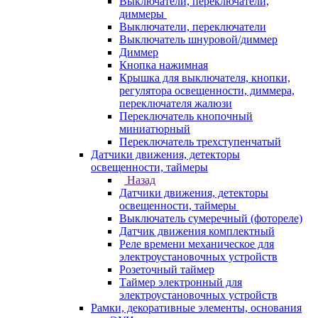
Выключатели, переключатели,
диммеры
Выключатели, переключатели
Выключатель шнуровой/диммер
Диммер
Кнопка нажимная
Крышка для выключателя, кнопки,
регулятора освещенности, диммера,
переключателя жалюзи
Переключатель кнопочный
миниатюрный
Переключатель трехступенчатый
Датчики движения, детекторы
освещенности, таймеры
Назад
Датчики движения, детекторы
освещенности, таймеры
Выключатель сумеречный (фотореле)
Датчик движения комплектный
Реле времени механическое для
электроустановочных устройств
Розеточный таймер
Таймер электронный для
электроустановочных устройств
Рамки, декоративные элементы, основания