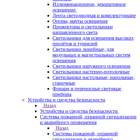
Иллюминационное, декоративное
освещение
Лента светодиодная и комплектующие
Опоры, мачты освещения
Прожекторы и светильники
направленного света
Светильники для освещения высоких
пролётов и туннелей
Светильники линейные, для
модульных и магистральных систем
освещения
Светильники наружного освещения
Светильники настенно-потолочные
Светильники настольные, напольные,
станочные
Фонари и переносные световые
приборы
Устройства и средства безопасности
Назад
Устройства и средства безопасности
Системы пожарной, охранной сигнализации
и аварийного оповещения
Назад
Системы пожарной, охранной
сигнализации и аварийного