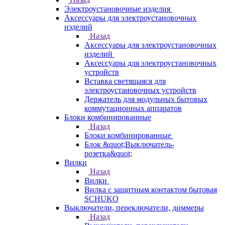
Электроустановочные изделия
Аксессуары для электроустановочных
изделий
Назад
Аксессуары для электроустановочных
изделий
Аксессуары для электроустановочных
устройств
Вставка светящаяся для
электроустановочных устройств
Держатель для модульных бытовых
коммутационных аппаратов
Блоки комбинированные
Назад
Блоки комбинированные
Блок &quot;Выключатель-
розетка&quot;
Вилки
Назад
Вилки
Вилка с защитным контактом бытовая
SCHUKO
Выключатели, переключатели, диммеры
Назад