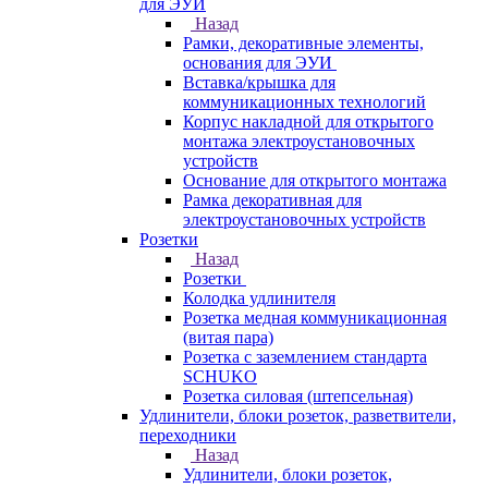
для ЭУИ
Назад
Рамки, декоративные элементы,
основания для ЭУИ
Вставка/крышка для
коммуникационных технологий
Корпус накладной для открытого
монтажа электроустановочных
устройств
Основание для открытого монтажа
Рамка декоративная для
электроустановочных устройств
Розетки
Назад
Розетки
Колодка удлинителя
Розетка медная коммуникационная
(витая пара)
Розетка с заземлением стандарта
SCHUKO
Розетка силовая (штепсельная)
Удлинители, блоки розеток, разветвители,
переходники
Назад
Удлинители, блоки розеток,