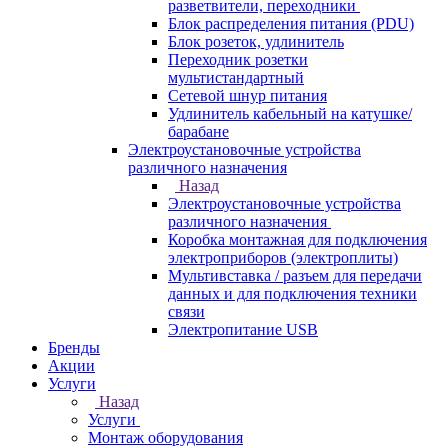
разветвители, переходники
Блок распределения питания (PDU)
Блок розеток, удлинитель
Переходник розетки
мультистандартный
Сетевой шнур питания
Удлинитель кабельный на катушке/
барабане
Электроустановочные устройства
различного назначения
Назад
Электроустановочные устройства
различного назначения
Коробка монтажная для подключения
электроприборов (электроплиты)
Мультивставка / разъем для передачи
данных и для подключения техники
связи
Электропитание USB
Бренды
Акции
Услуги
Назад
Услуги
Монтаж оборудования