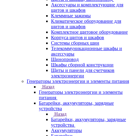
Аксессуары и комплектующие для
щитов и шкафов
Клеммные зажимы
Климатическое оборудование для
щитов и шкафов
Комплектное щитовое оборудование
Корпуса щитов и шкафов
Системы сборных шин
Телекоммуникационные шкафы и
аксессуары
Шинопровод
Шкафы сборной конструкции
Щиты и панели для счетчиков
электроэнергии
Генераторы электроэнергии и элементы питания
Назад
Генераторы электроэнергии и элементы
питания
Батарейки, аккумуляторы, зарядные
устройства
Назад
Батарейки, аккумуляторы, зарядные
устройства
Аккумуляторы
Батарейки