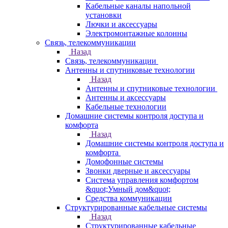
Кабельные каналы напольной
установки
Лючки и аксессуары
Электромонтажные колонны
Связь, телекоммуникации
Назад
Связь, телекоммуникации
Антенны и спутниковые технологии
Назад
Антенны и спутниковые технологии
Антенны и аксессуары
Кабельные технологии
Домашние системы контроля доступа и
комфорта
Назад
Домашние системы контроля доступа и
комфорта
Домофонные системы
Звонки дверные и аксессуары
Система управления комфортом
&quot;Умный дом&quot;
Средства коммуникации
Структурированные кабельные системы
Назад
Структурированные кабельные