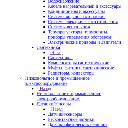
Водоснабжение
Кабель нагревательный и аксессуары
Кондиционеры и аксессуары
Система водяного отопления
Система электрического отопления
Системы вентиляции
Терморегуляторы, термостаты,
приборы управления обогревом
Электрические приводы и двигатели
Сантехника
Назад
Сантехника
Компенсаторы сантехнические
Муфты, фитинги сантехнические
Радиаторы, конвекторы
Низковольтное и промышленное
электрооборудование
Назад
Низковольтное и промышленное
электрооборудование
Датчики/сенсоры
Назад
Датчики/сенсоры
Бесконтактные датчики
Датчики физических величин