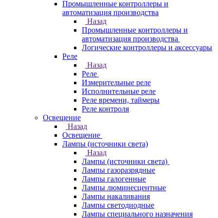
Промышленные контроллеры и
автоматизация производства
Назад
Промышленные контроллеры и
автоматизация производства
Логические контроллеры и аксессуары
Реле
Назад
Реле
Измерительные реле
Исполнительные реле
Реле времени, таймеры
Реле контроля
Освещение
Назад
Освещение
Лампы (источники света)
Назад
Лампы (источники света)
Лампы газоразрядные
Лампы галогенные
Лампы люминесцентные
Лампы накаливания
Лампы светодиодные
Лампы специального назначения