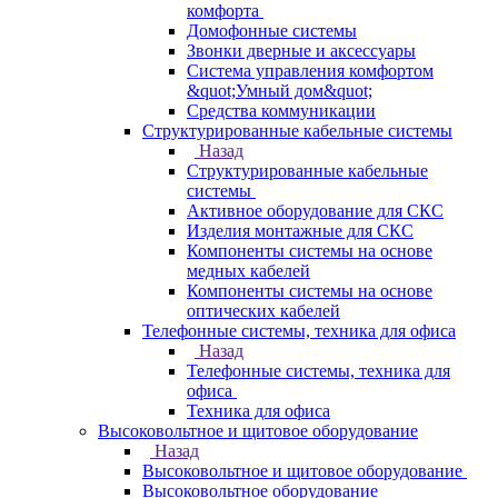
комфорта
Домофонные системы
Звонки дверные и аксессуары
Система управления комфортом
&quot;Умный дом&quot;
Средства коммуникации
Структурированные кабельные системы
Назад
Структурированные кабельные
системы
Активное оборудование для СКС
Изделия монтажные для СКС
Компоненты системы на основе
медных кабелей
Компоненты системы на основе
оптических кабелей
Телефонные системы, техника для офиса
Назад
Телефонные системы, техника для
офиса
Техника для офиса
Высоковольтное и щитовое оборудование
Назад
Высоковольтное и щитовое оборудование
Высоковольтное оборудование