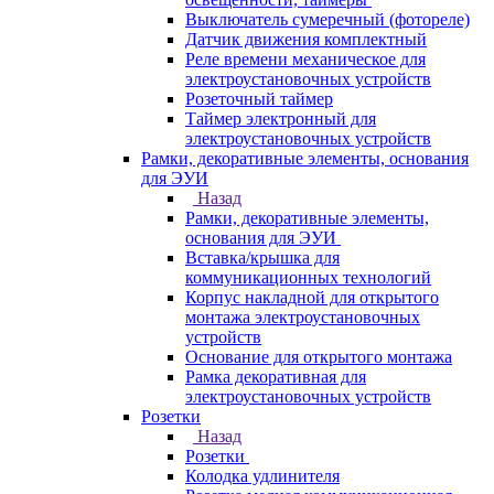
Выключатель сумеречный (фотореле)
Датчик движения комплектный
Реле времени механическое для
электроустановочных устройств
Розеточный таймер
Таймер электронный для
электроустановочных устройств
Рамки, декоративные элементы, основания
для ЭУИ
Назад
Рамки, декоративные элементы,
основания для ЭУИ
Вставка/крышка для
коммуникационных технологий
Корпус накладной для открытого
монтажа электроустановочных
устройств
Основание для открытого монтажа
Рамка декоративная для
электроустановочных устройств
Розетки
Назад
Розетки
Колодка удлинителя