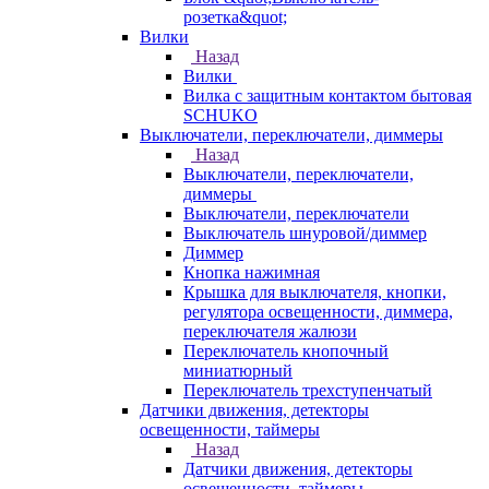
розетка&quot;
Вилки
Назад
Вилки
Вилка с защитным контактом бытовая
SCHUKO
Выключатели, переключатели, диммеры
Назад
Выключатели, переключатели,
диммеры
Выключатели, переключатели
Выключатель шнуровой/диммер
Диммер
Кнопка нажимная
Крышка для выключателя, кнопки,
регулятора освещенности, диммера,
переключателя жалюзи
Переключатель кнопочный
миниатюрный
Переключатель трехступенчатый
Датчики движения, детекторы
освещенности, таймеры
Назад
Датчики движения, детекторы
освещенности, таймеры