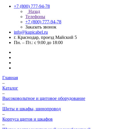
+7 (800) 777-94-78
Назад
Телефоны
+7 (800) 777-94-78
Заказать звонок
info@kupicabel.ru
г. Краснодар, проезд Майский 5
Пн. – Пт.: с 9:00 до 18:00
Главная
–
Каталог
–
Высоковольтное и щитовое оборудование
–
Щиты и шкафы, шинопровод
–
Корпуса щитов и шкафов
–