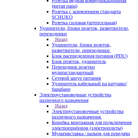
Розетка медная коммуникационная
(витая пара)
Розетка с заземлением стандарта
SCHUKO
Розетка силовая (штепсельная)
Удлинители, блоки розеток, разветвители,
переходники
Назад
Удлинители, блоки розеток,
разветвители, переходники
Блок распределения питания (PDU)
Блок розеток, удлинитель
Переходник розетки
мультистандартный
Сетевой шнур питания
Удлинитель кабельный на катушке/
барабане
Электроустановочные устройства
различного назначения
Назад
Электроустановочные устройства
различного назначения
Коробка монтажная для подключения
электроприборов (электроплиты)
Мультивставка / разъем для передачи