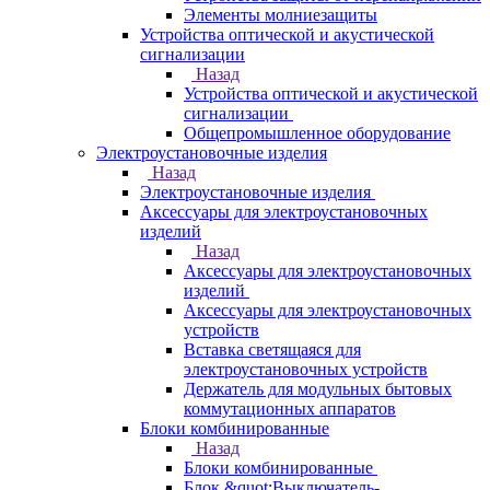
Элементы молниезащиты
Устройства оптической и акустической
сигнализации
Назад
Устройства оптической и акустической
сигнализации
Общепромышленное оборудование
Электроустановочные изделия
Назад
Электроустановочные изделия
Аксессуары для электроустановочных
изделий
Назад
Аксессуары для электроустановочных
изделий
Аксессуары для электроустановочных
устройств
Вставка светящаяся для
электроустановочных устройств
Держатель для модульных бытовых
коммутационных аппаратов
Блоки комбинированные
Назад
Блоки комбинированные
Блок &quot;Выключатель-