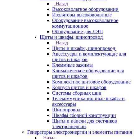
Назад
Высоковольтное оборудование
Изоляторы высоковольтные
Оборудование высоковольтное
коммутационное
Оборудование для ЛЭП
Щиты и шкафы, шинопровод
Назад
Щиты и шкафы, шинопровод
Аксессуары и комплектующие для
щитов и шкафов
Клеммные зажимы
Климатическое оборудование для
щитов и шкафов
Комплектное щитовое оборудование
Корпуса щитов и шкафов
Системы сборных шин
Телекоммуникационные шкафы и
аксессуары
Шинопровод
Шкафы сборной конструкции
Щиты и панели для счетчиков
электроэнергии
Генераторы электроэнергии и элементы питания
Назад