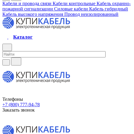
Кабели и провода связи
Кабели контрольные
Кабель охранно-
пожарной сигнализации
Силовые кабели
Кабель гибридный
Кабель высокого напряжения
Провод неизолированный
Каталог
Телефоны
+7 (800) 777-94-78
Заказать звонок