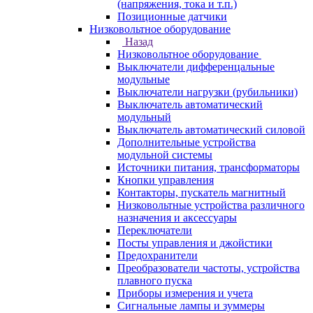
(напряжения, тока и т.п.)
Позиционные датчики
Низковольтное оборудование
Назад
Низковольтное оборудование
Выключатели дифференцальные
модульные
Выключатели нагрузки (рубильники)
Выключатель автоматический
модульный
Выключатель автоматический силовой
Дополнительные устройства
модульной системы
Источники питания, трансформаторы
Кнопки управления
Контакторы, пускатель магнитный
Низковольтные устройства различного
назначения и аксессуары
Переключатели
Посты управления и джойстики
Предохранители
Преобразователи частоты, устройства
плавного пуска
Приборы измерения и учета
Сигнальные лампы и зуммеры