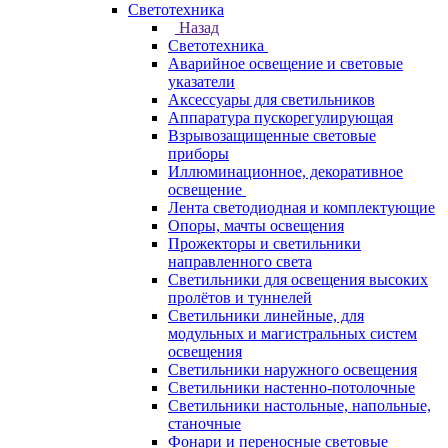
Светотехника
Назад
Светотехника
Аварийное освещение и световые
указатели
Аксессуары для светильников
Аппаратура пускорегулирующая
Взрывозащищенные световые
приборы
Иллюминационное, декоративное
освещение
Лента светодиодная и комплектующие
Опоры, мачты освещения
Прожекторы и светильники
направленного света
Светильники для освещения высоких
пролётов и туннелей
Светильники линейные, для
модульных и магистральных систем
освещения
Светильники наружного освещения
Светильники настенно-потолочные
Светильники настольные, напольные,
станочные
Фонари и переносные световые