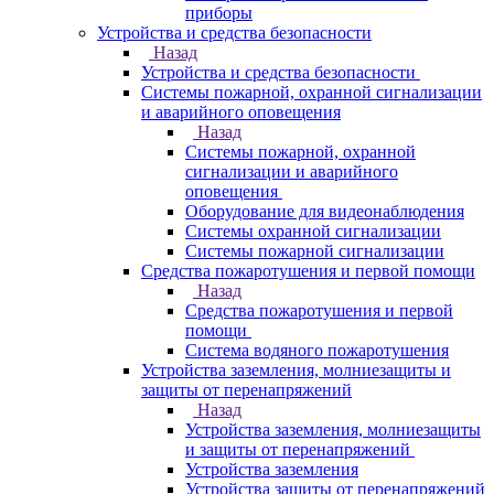
приборы
Устройства и средства безопасности
Назад
Устройства и средства безопасности
Системы пожарной, охранной сигнализации
и аварийного оповещения
Назад
Системы пожарной, охранной
сигнализации и аварийного
оповещения
Оборудование для видеонаблюдения
Системы охранной сигнализации
Системы пожарной сигнализации
Средства пожаротушения и первой помощи
Назад
Средства пожаротушения и первой
помощи
Система водяного пожаротушения
Устройства заземления, молниезащиты и
защиты от перенапряжений
Назад
Устройства заземления, молниезащиты
и защиты от перенапряжений
Устройства заземления
Устройства защиты от перенапряжений