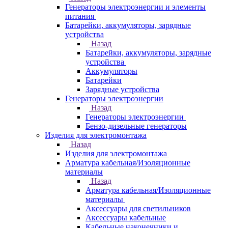
Генераторы электроэнергии и элементы
питания
Батарейки, аккумуляторы, зарядные
устройства
Назад
Батарейки, аккумуляторы, зарядные
устройства
Аккумуляторы
Батарейки
Зарядные устройства
Генераторы электроэнергии
Назад
Генераторы электроэнергии
Бензо-дизельные генераторы
Изделия для электромонтажа
Назад
Изделия для электромонтажа
Арматура кабельная/Изоляционные
материалы
Назад
Арматура кабельная/Изоляционные
материалы
Аксессуары для светильников
Аксессуары кабельные
Кабельные наконечники и