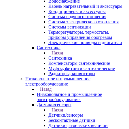
Водоснабжение
Кабель нагревательный и аксессуары
Кондиционеры и аксессуары
Система водяного отопления
Система электрического отопления
Системы вентиляции
Терморегуляторы, термостаты,
приборы управления обогревом
Электрические приводы и двигатели
Сантехника
Назад
Сантехника
Компенсаторы сантехнические
Муфты, фитинги сантехнические
Радиаторы, конвекторы
Низковольтное и промышленное
электрооборудование
Назад
Низковольтное и промышленное
электрооборудование
Датчики/сенсоры
Назад
Датчики/сенсоры
Бесконтактные датчики
Датчики физических величин