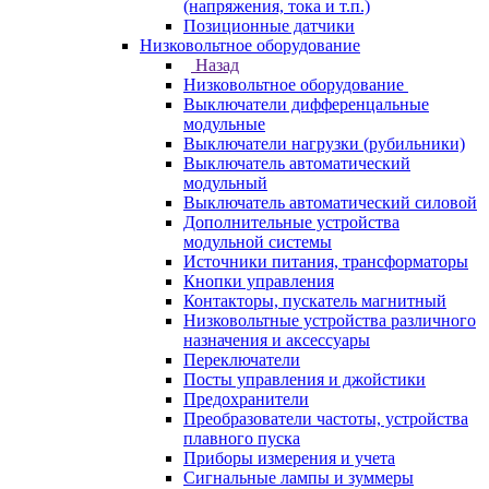
(напряжения, тока и т.п.)
Позиционные датчики
Низковольтное оборудование
Назад
Низковольтное оборудование
Выключатели дифференцальные
модульные
Выключатели нагрузки (рубильники)
Выключатель автоматический
модульный
Выключатель автоматический силовой
Дополнительные устройства
модульной системы
Источники питания, трансформаторы
Кнопки управления
Контакторы, пускатель магнитный
Низковольтные устройства различного
назначения и аксессуары
Переключатели
Посты управления и джойстики
Предохранители
Преобразователи частоты, устройства
плавного пуска
Приборы измерения и учета
Сигнальные лампы и зуммеры