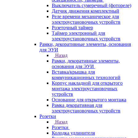
Выключатель сумеречный (фотореле)
Датчик движения комплектный
Реле времени механическое для
электроустановочных устройств
Розеточный таймер
Таймер электронный для
электроустановочных устройств
Рамки, декоративные элементы, основания
для ЭУИ
Назад
Рамки, декоративные элементы,
основания для ЭУИ
Вставка/крышка для
коммуникационных технологий
Корпус накладной для открытого
монтажа электроустановочных
устройств
Основание для открытого монтажа
Рамка декоративная для
электроустановочных устройств
Розетки
Назад
Розетки
Колодка удлинителя