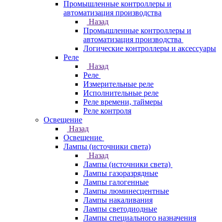
Промышленные контроллеры и
автоматизация производства
Назад
Промышленные контроллеры и
автоматизация производства
Логические контроллеры и аксессуары
Реле
Назад
Реле
Измерительные реле
Исполнительные реле
Реле времени, таймеры
Реле контроля
Освещение
Назад
Освещение
Лампы (источники света)
Назад
Лампы (источники света)
Лампы газоразрядные
Лампы галогенные
Лампы люминесцентные
Лампы накаливания
Лампы светодиодные
Лампы специального назначения