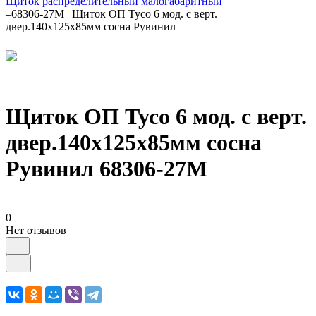
Щиток распределительный малогабаритный
–
68306-27М | Щиток ОП Тусо 6 мод. с верт.
двер.140х125х85мм сосна Рувинил
Щиток ОП Тусо 6 мод. с верт.
двер.140х125х85мм сосна
Рувинил 68306-27М
0
Нет отзывов