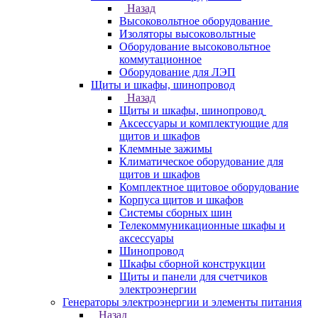
Назад
Высоковольтное оборудование
Изоляторы высоковольтные
Оборудование высоковольтное
коммутационное
Оборудование для ЛЭП
Щиты и шкафы, шинопровод
Назад
Щиты и шкафы, шинопровод
Аксессуары и комплектующие для
щитов и шкафов
Клеммные зажимы
Климатическое оборудование для
щитов и шкафов
Комплектное щитовое оборудование
Корпуса щитов и шкафов
Системы сборных шин
Телекоммуникационные шкафы и
аксессуары
Шинопровод
Шкафы сборной конструкции
Щиты и панели для счетчиков
электроэнергии
Генераторы электроэнергии и элементы питания
Назад