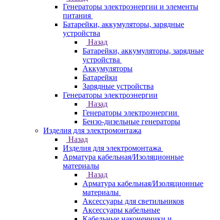
Генераторы электроэнергии и элементы
питания
Батарейки, аккумуляторы, зарядные
устройства
Назад
Батарейки, аккумуляторы, зарядные
устройства
Аккумуляторы
Батарейки
Зарядные устройства
Генераторы электроэнергии
Назад
Генераторы электроэнергии
Бензо-дизельные генераторы
Изделия для электромонтажа
Назад
Изделия для электромонтажа
Арматура кабельная/Изоляционные
материалы
Назад
Арматура кабельная/Изоляционные
материалы
Аксессуары для светильников
Аксессуары кабельные
Кабельные наконечники и