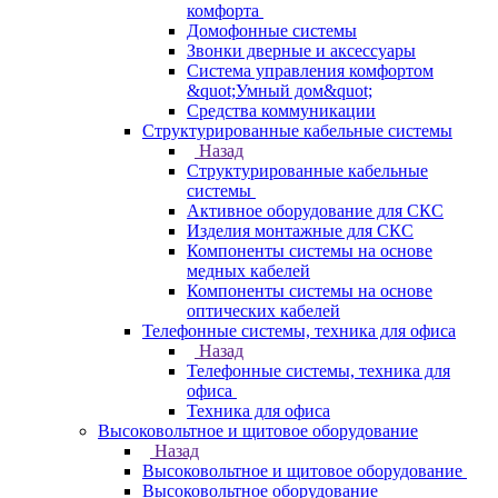
комфорта
Домофонные системы
Звонки дверные и аксессуары
Система управления комфортом
&quot;Умный дом&quot;
Средства коммуникации
Структурированные кабельные системы
Назад
Структурированные кабельные
системы
Активное оборудование для СКС
Изделия монтажные для СКС
Компоненты системы на основе
медных кабелей
Компоненты системы на основе
оптических кабелей
Телефонные системы, техника для офиса
Назад
Телефонные системы, техника для
офиса
Техника для офиса
Высоковольтное и щитовое оборудование
Назад
Высоковольтное и щитовое оборудование
Высоковольтное оборудование