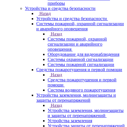
приборы
Устройства и средства безопасности
Назад
Устройства и средства безопасности
Системы пожарной, охранной сигнализации
и аварийного оповещения
Назад
Системы пожарной, охранной
сигнализации и аварийного
оповещения
Оборудование для видеонаблюдения
Системы охранной сигнализации
Системы пожарной сигнализации
Средства пожаротушения и первой помощи
Назад
Средства пожаротушения и первой
помощи
Система водяного пожаротушения
Устройства заземления, молниезащиты и
защиты от перенапряжений
Назад
Устройства заземления, молниезащиты
и защиты от перенапряжений
Устройства заземления
Устройства защиты от перенапряжений