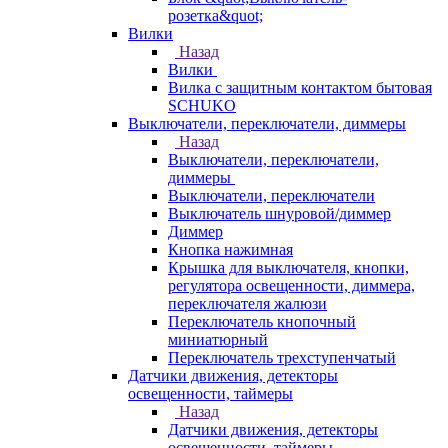
розетка&quot;
Вилки
Назад
Вилки
Вилка с защитным контактом бытовая
SCHUKO
Выключатели, переключатели, диммеры
Назад
Выключатели, переключатели,
диммеры
Выключатели, переключатели
Выключатель шнуровой/диммер
Диммер
Кнопка нажимная
Крышка для выключателя, кнопки,
регулятора освещенности, диммера,
переключателя жалюзи
Переключатель кнопочный
миниатюрный
Переключатель трехступенчатый
Датчики движения, детекторы
освещенности, таймеры
Назад
Датчики движения, детекторы
освещенности, таймеры