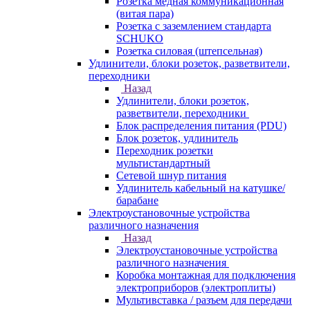
Розетка медная коммуникационная
(витая пара)
Розетка с заземлением стандарта
SCHUKO
Розетка силовая (штепсельная)
Удлинители, блоки розеток, разветвители,
переходники
Назад
Удлинители, блоки розеток,
разветвители, переходники
Блок распределения питания (PDU)
Блок розеток, удлинитель
Переходник розетки
мультистандартный
Сетевой шнур питания
Удлинитель кабельный на катушке/
барабане
Электроустановочные устройства
различного назначения
Назад
Электроустановочные устройства
различного назначения
Коробка монтажная для подключения
электроприборов (электроплиты)
Мультивставка / разъем для передачи