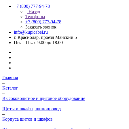
+7 (800) 777-94-78
Назад
Телефоны
+7 (800) 777-94-78
Заказать звонок
info@kupicabel.ru
г. Краснодар, проезд Майский 5
Пн. – Пт.: с 9:00 до 18:00
Главная
–
Каталог
–
Высоковольтное и щитовое оборудование
–
Щиты и шкафы, шинопровод
–
Корпуса щитов и шкафов
–