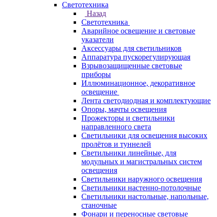
Светотехника
Назад
Светотехника
Аварийное освещение и световые
указатели
Аксессуары для светильников
Аппаратура пускорегулирующая
Взрывозащищенные световые
приборы
Иллюминационное, декоративное
освещение
Лента светодиодная и комплектующие
Опоры, мачты освещения
Прожекторы и светильники
направленного света
Светильники для освещения высоких
пролётов и туннелей
Светильники линейные, для
модульных и магистральных систем
освещения
Светильники наружного освещения
Светильники настенно-потолочные
Светильники настольные, напольные,
станочные
Фонари и переносные световые