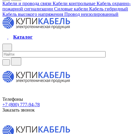
Кабели и провода связи
Кабели контрольные
Кабель охранно-
пожарной сигнализации
Силовые кабели
Кабель гибридный
Кабель высокого напряжения
Провод неизолированный
Каталог
Телефоны
+7 (800) 777-94-78
Заказать звонок