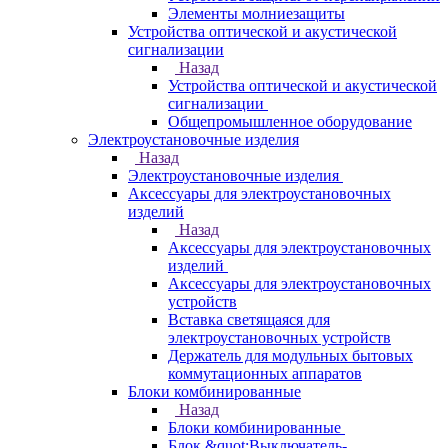
Элементы молниезащиты
Устройства оптической и акустической
сигнализации
Назад
Устройства оптической и акустической
сигнализации
Общепромышленное оборудование
Электроустановочные изделия
Назад
Электроустановочные изделия
Аксессуары для электроустановочных
изделий
Назад
Аксессуары для электроустановочных
изделий
Аксессуары для электроустановочных
устройств
Вставка светящаяся для
электроустановочных устройств
Держатель для модульных бытовых
коммутационных аппаратов
Блоки комбинированные
Назад
Блоки комбинированные
Блок &quot;Выключатель-