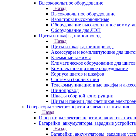
Высоковольтное оборудование
Назад
Высоковольтное оборудование
Изоляторы высоковольтные
Оборудование высоковольтное коммута
Оборудование для ЛЭП
Щиты и шкафы, шинопровод
Назад
Щиты и шкафы, шинопровод
Аксессуары и комплектующие для щито
Клеммные зажимы
Климатическое оборудование для щитов
Комплектное щитовое оборудование
Корпуса щитов и шкафов
Системы сборных шин
Телекоммуникационные шкафы и аксес
Шинопровод
Шкафы сборной конструкции
Щиты и панели для счетчиков электроэ
Генераторы электроэнергии и элементы питания
Назад
Генераторы электроэнергии и элементы пита
Батарейки, аккумуляторы, зарядные устройств
Назад
Батарейки, аккумуляторы, зарядные уст