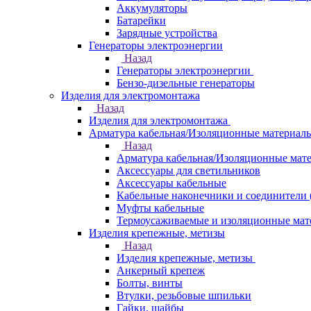
Аккумуляторы
Батарейки
Зарядные устройства
Генераторы электроэнергии
Назад
Генераторы электроэнергии
Бензо-дизельные генераторы
Изделия для электромонтажа
Назад
Изделия для электромонтажа
Арматура кабельная/Изоляционные материал
Назад
Арматура кабельная/Изоляционные мат
Аксессуары для светильников
Аксессуары кабельные
Кабельные наконечники и соединители 
Муфты кабельные
Термоусаживаемые и изоляционные мат
Изделия крепежные, метизы
Назад
Изделия крепежные, метизы
Анкерный крепеж
Болты, винты
Втулки, резьбовые шпильки
Гайки, шайбы