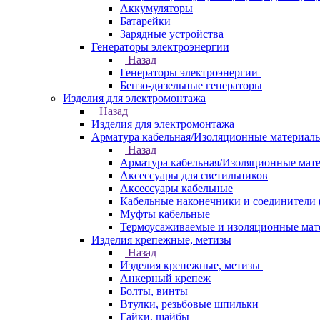
Аккумуляторы
Батарейки
Зарядные устройства
Генераторы электроэнергии
Назад
Генераторы электроэнергии
Бензо-дизельные генераторы
Изделия для электромонтажа
Назад
Изделия для электромонтажа
Арматура кабельная/Изоляционные материал
Назад
Арматура кабельная/Изоляционные мат
Аксессуары для светильников
Аксессуары кабельные
Кабельные наконечники и соединители 
Муфты кабельные
Термоусаживаемые и изоляционные мат
Изделия крепежные, метизы
Назад
Изделия крепежные, метизы
Анкерный крепеж
Болты, винты
Втулки, резьбовые шпильки
Гайки, шайбы