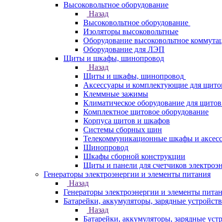
Высоковольтное оборудование
Назад
Высоковольтное оборудование
Изоляторы высоковольтные
Оборудование высоковольтное коммута
Оборудование для ЛЭП
Щиты и шкафы, шинопровод
Назад
Щиты и шкафы, шинопровод
Аксессуары и комплектующие для щито
Клеммные зажимы
Климатическое оборудование для щитов
Комплектное щитовое оборудование
Корпуса щитов и шкафов
Системы сборных шин
Телекоммуникационные шкафы и аксес
Шинопровод
Шкафы сборной конструкции
Щиты и панели для счетчиков электроэ
Генераторы электроэнергии и элементы питания
Назад
Генераторы электроэнергии и элементы пита
Батарейки, аккумуляторы, зарядные устройств
Назад
Батарейки, аккумуляторы, зарядные уст