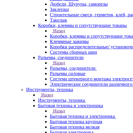
Дюбели, Шурупы, саморезы
Заклепки
Строительные смеси, герметик, клей, ра
Такелаж
Коробки, клеммы и сопутствующие товары
Назад
Коробки, клеммы и сопутствующие тов
Клеммные зажимы
Коробки распределительные/ установоч
Системы сборных шин
Разъемы, соединители
Назад
Разъемы, соединители
Разъемы силовые
Система штекерного монтажа электросе
Электрические соединители различного
Инструменты, техника
Назад
Инструменты, техника
Бытовая техника и электроника
Назад
Бытовая техника и электроника
Бытовая техника крупная
Бытовая техника мелкая
Бытовая электроника