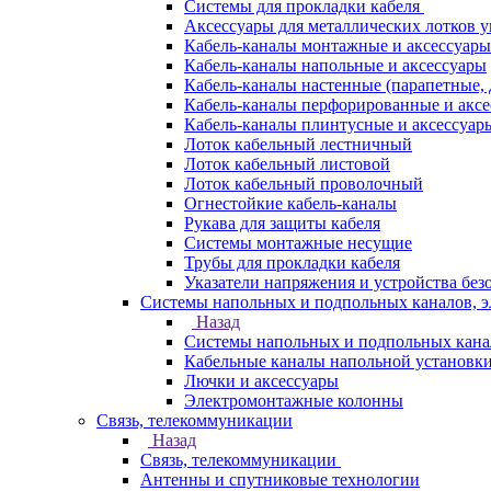
Системы для прокладки кабеля
Аксессуары для металлических лотков 
Кабель-каналы монтажные и аксессуары
Кабель-каналы напольные и аксессуары
Кабель-каналы настенные (парапетные,
Кабель-каналы перфорированные и акс
Кабель-каналы плинтусные и аксессуар
Лоток кабельный лестничный
Лоток кабельный листовой
Лоток кабельный проволочный
Огнестойкие кабель-каналы
Рукава для защиты кабеля
Системы монтажные несущие
Трубы для прокладки кабеля
Указатели напряжения и устройства без
Системы напольных и подпольных каналов, 
Назад
Системы напольных и подпольных кана
Кабельные каналы напольной установк
Лючки и аксессуары
Электромонтажные колонны
Связь, телекоммуникации
Назад
Связь, телекоммуникации
Антенны и спутниковые технологии