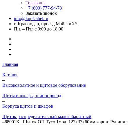
Телефоны
+7 (800) 777-94-78
Заказать звонок
info@kupicabel.ru
г. Краснодар, проезд Майский 5
Пн. – Пт.: с 9:00 до 18:00
Главная
–
Каталог
–
Высоковольтное и щитовое оборудование
–
Щиты и шкафы, шинопровод
–
Корпуса щитов и шкафов
–
Щиток распределительный малогабаритный
–
68001К | Щиток ОП Тусо 1мод. 127х33х60мм корич. Рувинил