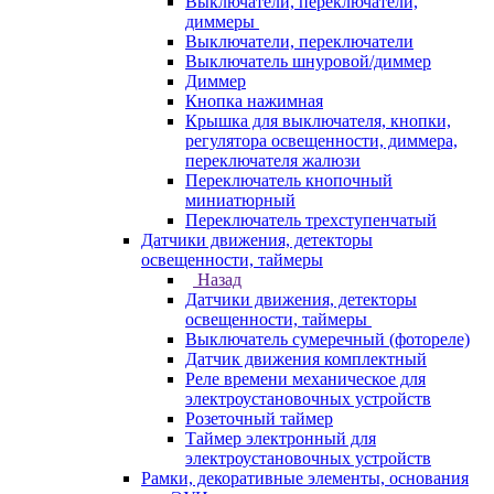
Выключатели, переключатели,
диммеры
Выключатели, переключатели
Выключатель шнуровой/диммер
Диммер
Кнопка нажимная
Крышка для выключателя, кнопки,
регулятора освещенности, диммера,
переключателя жалюзи
Переключатель кнопочный
миниатюрный
Переключатель трехступенчатый
Датчики движения, детекторы
освещенности, таймеры
Назад
Датчики движения, детекторы
освещенности, таймеры
Выключатель сумеречный (фотореле)
Датчик движения комплектный
Реле времени механическое для
электроустановочных устройств
Розеточный таймер
Таймер электронный для
электроустановочных устройств
Рамки, декоративные элементы, основания