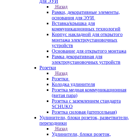
для ЭУИ
Назад
Рамки, декоративные элементы,
основания для ЭУИ
Вставка/крышка для
коммуникационных технологий
Корпус накладной для открытого
монтажа электроустановочных
устройств
Основание для открытого монтажа
Рамка декоративная для
электроустановочных устройств
Розетки
Назад
Розетки
Колодка удлинителя
Розетка медная коммуникационная
(витая пара)
Розетка с заземлением стандарта
SCHUKO
Розетка силовая (штепсельная)
Удлинители, блоки розеток, разветвители,
переходники
Назад
Удлинители, блоки розеток,