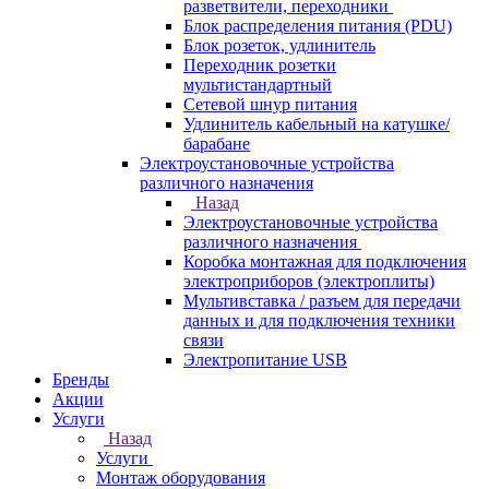
разветвители, переходники
Блок распределения питания (PDU)
Блок розеток, удлинитель
Переходник розетки
мультистандартный
Сетевой шнур питания
Удлинитель кабельный на катушке/
барабане
Электроустановочные устройства
различного назначения
Назад
Электроустановочные устройства
различного назначения
Коробка монтажная для подключения
электроприборов (электроплиты)
Мультивставка / разъем для передачи
данных и для подключения техники
связи
Электропитание USB
Бренды
Акции
Услуги
Назад
Услуги
Монтаж оборудования