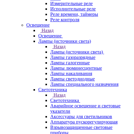
Измерительные реле
Исполнительные реле
Реле времени, таймеры
Реле контроля
Освещение
Назад
Освещение
Лампы (источники света)
Назад
Лампы (источники света)
Лампы газоразрядные
Лампы галогенные
Лампы люминесцентные
Лампы накаливания
Лампы светодиодные
Лампы специального назначения
Светотехника
Назад
Светотехника
Аварийное освещение и световые
указатели
Аксессуары для светильников
Аппаратура пускорегулирующая
Взрывозащищенные световые
приборы