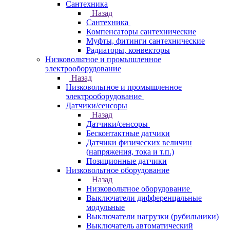
Сантехника
Назад
Сантехника
Компенсаторы сантехнические
Муфты, фитинги сантехнические
Радиаторы, конвекторы
Низковольтное и промышленное
электрооборудование
Назад
Низковольтное и промышленное
электрооборудование
Датчики/сенсоры
Назад
Датчики/сенсоры
Бесконтактные датчики
Датчики физических величин
(напряжения, тока и т.п.)
Позиционные датчики
Низковольтное оборудование
Назад
Низковольтное оборудование
Выключатели дифференцальные
модульные
Выключатели нагрузки (рубильники)
Выключатель автоматический