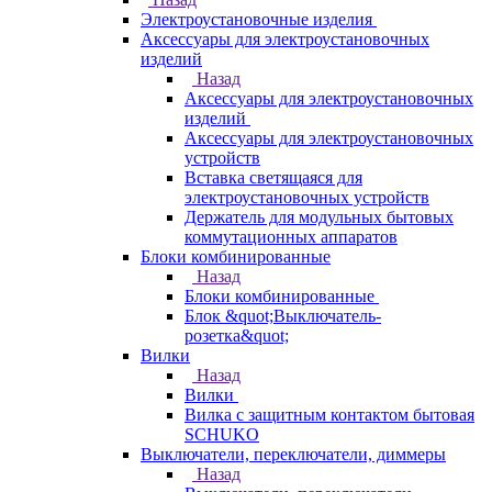
Электроустановочные изделия
Аксессуары для электроустановочных
изделий
Назад
Аксессуары для электроустановочных
изделий
Аксессуары для электроустановочных
устройств
Вставка светящаяся для
электроустановочных устройств
Держатель для модульных бытовых
коммутационных аппаратов
Блоки комбинированные
Назад
Блоки комбинированные
Блок &quot;Выключатель-
розетка&quot;
Вилки
Назад
Вилки
Вилка с защитным контактом бытовая
SCHUKO
Выключатели, переключатели, диммеры
Назад