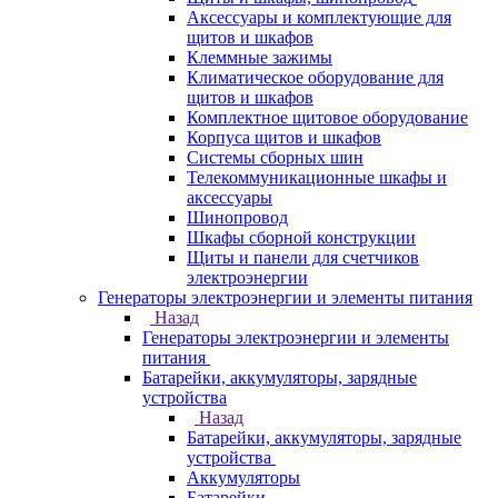
Аксессуары и комплектующие для
щитов и шкафов
Клеммные зажимы
Климатическое оборудование для
щитов и шкафов
Комплектное щитовое оборудование
Корпуса щитов и шкафов
Системы сборных шин
Телекоммуникационные шкафы и
аксессуары
Шинопровод
Шкафы сборной конструкции
Щиты и панели для счетчиков
электроэнергии
Генераторы электроэнергии и элементы питания
Назад
Генераторы электроэнергии и элементы
питания
Батарейки, аккумуляторы, зарядные
устройства
Назад
Батарейки, аккумуляторы, зарядные
устройства
Аккумуляторы
Батарейки