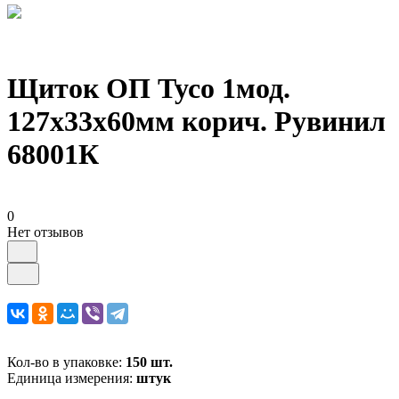
Щиток ОП Тусо 1мод.
127х33х60мм корич. Рувинил
68001К
0
Нет отзывов
Кол-во в упаковке:
150 шт.
Единица измерения:
штук