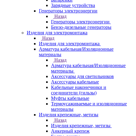
Зарядные устройства
Генераторы электроэнергии
Назад
Генераторы электроэнергии
Бензо-дизельные генераторы
Изделия для электромонтажа
Назад
Изделия для электромонтажа
Арматура кабельная/Изоляционные
материалы
Назад
Арматура кабельная/Изоляционные
материалы
Аксессуары для светильников
Аксессуары кабельные
Кабельные наконечники и
соединители (гильзы)
Муфты кабельные
Термоусаживаемые и изоляционные
материалы
Изделия крепежные, метизы
Назад
Изделия крепежные, метизы
Анкерный крепеж