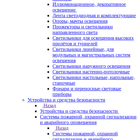
Иллюминационное, декоративное
освещение
Лента светодиодная и комплектующие
Опоры, мачты освещения
Прожекторы и светильники
направленного света
Светильники для освещения высоких
пролётов и туннелей
Светильники линейные, для
модульных и магистральных систем
освещения
Светильники наружного освещения
Светильники настенно-потолочные
Светильники настольные, напольные,
станочные
Фонари и переносные световые
приборы
Устройства и средства безопасности
Назад
Устройства и средства безопасности
Системы пожарной, охранной сигнализации
и аварийного оповещения
Назад
Системы пожарной, охранной
сигнализации и аварийного