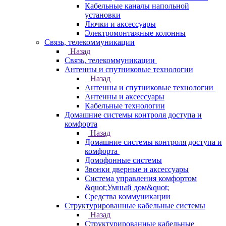
Кабельные каналы напольной
установки
Лючки и аксессуары
Электромонтажные колонны
Связь, телекоммуникации
Назад
Связь, телекоммуникации
Антенны и спутниковые технологии
Назад
Антенны и спутниковые технологии
Антенны и аксессуары
Кабельные технологии
Домашние системы контроля доступа и
комфорта
Назад
Домашние системы контроля доступа и
комфорта
Домофонные системы
Звонки дверные и аксессуары
Система управления комфортом
&quot;Умный дом&quot;
Средства коммуникации
Структурированные кабельные системы
Назад
Структурированные кабельные