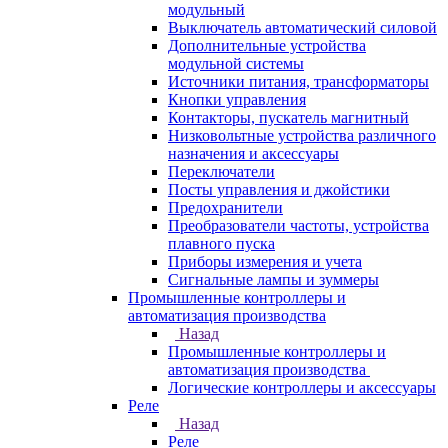
модульный
Выключатель автоматический силовой
Дополнительные устройства
модульной системы
Источники питания, трансформаторы
Кнопки управления
Контакторы, пускатель магнитный
Низковольтные устройства различного
назначения и аксессуары
Переключатели
Посты управления и джойстики
Предохранители
Преобразователи частоты, устройства
плавного пуска
Приборы измерения и учета
Сигнальные лампы и зуммеры
Промышленные контроллеры и
автоматизация производства
Назад
Промышленные контроллеры и
автоматизация производства
Логические контроллеры и аксессуары
Реле
Назад
Реле