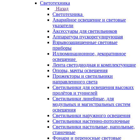
Светотехника
Назад
Светотехника
Аварийное освещение и световые
указатели
Аксессуары для светильников
Аппаратура пускорегулирующая
Взрывозащищенные световые
приборы
Иллюминационное, декоративное
освещение
Лента светодиодная и комплектующие
Опоры, мачты освещения
Прожекторы и светильники
направленного света
Светильники для освещения высоких
пролётов и туннелей
Светильники линейные, для
модульных и магистральных систем
освещения
Светильники наружного освещения
Светильники настенно-потолочные
Светильники настольные, напольные,
станочные
Фонари и переносные световые