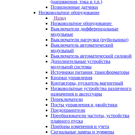
(напряжения, тока и т.п.)
Позиционные датчики
Низковольтное оборудование
Назад
Низковольтное оборудование
Выключатели дифференцальные
модульные
Выключатели нагрузки (рубильники)
Выключатель автоматический
модульный
Выключатель автоматический силовой
Дополнительные устройства
модульной системы
Источники питания, трансформаторы
Кнопки управления
Контакторы, пускатель магнитный
Низковольтные устройства различного
назначения и аксессуары
Переключатели
Посты управления и джойстики
Предохранители
Преобразователи частоты, устройства
плавного пуска
Приборы измерения и учета
Сигнальные лампы и зуммеры