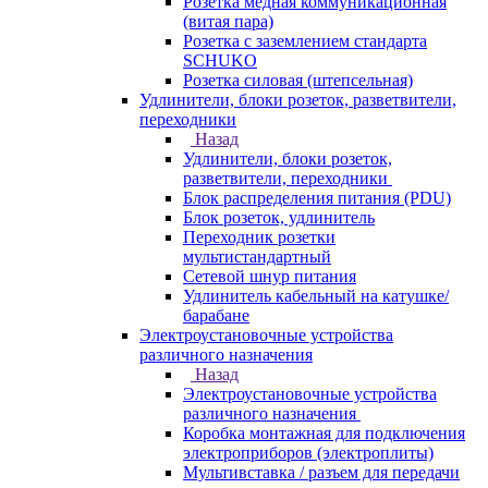
Розетка медная коммуникационная
(витая пара)
Розетка с заземлением стандарта
SCHUKO
Розетка силовая (штепсельная)
Удлинители, блоки розеток, разветвители,
переходники
Назад
Удлинители, блоки розеток,
разветвители, переходники
Блок распределения питания (PDU)
Блок розеток, удлинитель
Переходник розетки
мультистандартный
Сетевой шнур питания
Удлинитель кабельный на катушке/
барабане
Электроустановочные устройства
различного назначения
Назад
Электроустановочные устройства
различного назначения
Коробка монтажная для подключения
электроприборов (электроплиты)
Мультивставка / разъем для передачи