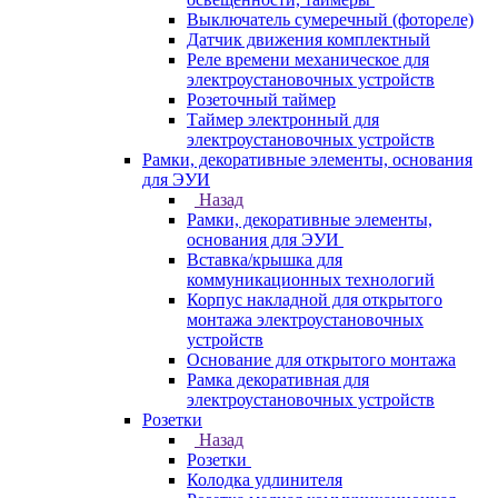
Выключатель сумеречный (фотореле)
Датчик движения комплектный
Реле времени механическое для
электроустановочных устройств
Розеточный таймер
Таймер электронный для
электроустановочных устройств
Рамки, декоративные элементы, основания
для ЭУИ
Назад
Рамки, декоративные элементы,
основания для ЭУИ
Вставка/крышка для
коммуникационных технологий
Корпус накладной для открытого
монтажа электроустановочных
устройств
Основание для открытого монтажа
Рамка декоративная для
электроустановочных устройств
Розетки
Назад
Розетки
Колодка удлинителя