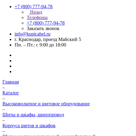
+7 (800) 777-94-78
Назад
Телефоны
+7 (800) 777-94-78
Заказать звонок
info@kupicabel.ru
г. Краснодар, проезд Майский 5
Пн. – Пт.: с 9:00 до 18:00
Главная
–
Каталог
–
Высоковольтное и щитовое оборудование
–
Щиты и шкафы, шинопровод
–
Корпуса щитов и шкафов
–