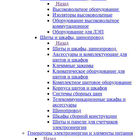
Назад
Высоковольтное оборудование
Изоляторы высоковольтные
Оборудование высоковольтное
коммутационное
Оборудование для ЛЭП
Щиты и шкафы, шинопровод
Назад
Щиты и шкафы, шинопровод
Аксессуары и комплектующие для
щитов и шкафов
Клеммные зажимы
Климатическое оборудование для
щитов и шкафов
Комплектное щитовое оборудование
Корпуса щитов и шкафов
Системы сборных шин
Телекоммуникационные шкафы и
аксессуары
Шинопровод
Шкафы сборной конструкции
Щиты и панели для счетчиков
электроэнергии
Генераторы электроэнергии и элементы питания
Назад