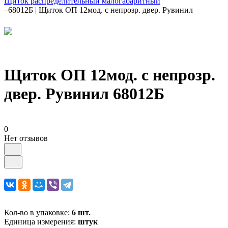
Щиток распределительный малогабаритный
–
68012Б | Щиток ОП 12мод. с непрозр. двер. Рувинил
Щиток ОП 12мод. с непрозр.
двер. Рувинил 68012Б
0
Нет отзывов
Кол-во в упаковке:
6 шт.
Единица измерения:
штук