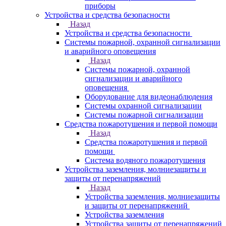
приборы
Устройства и средства безопасности
Назад
Устройства и средства безопасности
Системы пожарной, охранной сигнализации
и аварийного оповещения
Назад
Системы пожарной, охранной
сигнализации и аварийного
оповещения
Оборудование для видеонаблюдения
Системы охранной сигнализации
Системы пожарной сигнализации
Средства пожаротушения и первой помощи
Назад
Средства пожаротушения и первой
помощи
Система водяного пожаротушения
Устройства заземления, молниезащиты и
защиты от перенапряжений
Назад
Устройства заземления, молниезащиты
и защиты от перенапряжений
Устройства заземления
Устройства защиты от перенапряжений