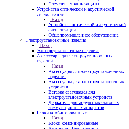
Элементы молниезащиты
Устройства оптической и акустической
сигнализации
Назад
Устройства оптической и акустической
сигнализации
Общепромышленное оборудование
Электроустановочные изделия
Назад
Электроустановочные изделия
Аксессуары для электроустановочных
изделий
Назад
Аксессуары для электроустановочных
изделий
Аксессуары для электроустановочных
устройств
Вставка светящаяся для
электроустановочных устройств
Держатель для модульных бытовых
коммутационных аппаратов
Блоки комбинированные
Назад
Блоки комбинированные
Блок &quot;Выключатель-