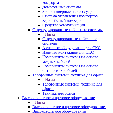
комфорта
Домофонные системы
Звонки дверные и аксессуары
Система управления комфортом
&quot;Умный дом&quot;
Средства коммуникации
Структурированные кабельные системы
Назад
Структурированные кабельные
системы
Активное оборудование для СКС
Изделия монтажные для СКС
Компоненты системы на основе
медных кабелей
Компоненты системы на основе
оптических кабелей
Телефонные системы, техника для офиса
Назад
Телефонные системы, техника для
офиса
Техника для офиса
Высоковольтное и щитовое оборудование
Назад
Высоковольтное и щитовое оборудование
Высоковольтное оборудование