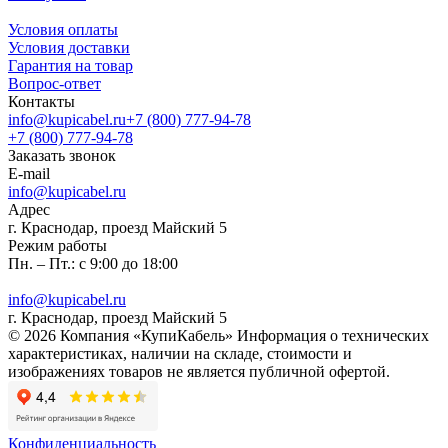
Условия оплаты
Условия доставки
Гарантия на товар
Вопрос-ответ
Контакты
info@kupicabel.ru
+7 (800) 777-94-78
+7 (800) 777-94-78
Заказать звонок
E-mail
info@kupicabel.ru
Адрес
г. Краснодар, проезд Майский 5
Режим работы
Пн. – Пт.: с 9:00 до 18:00
info@kupicabel.ru
г. Краснодар, проезд Майский 5
© 2026 Компания «КупиКабель» Информация о технических
характеристиках, наличии на складе, стоимости и
изображениях товаров не является публичной офертой.
Конфиденциальность