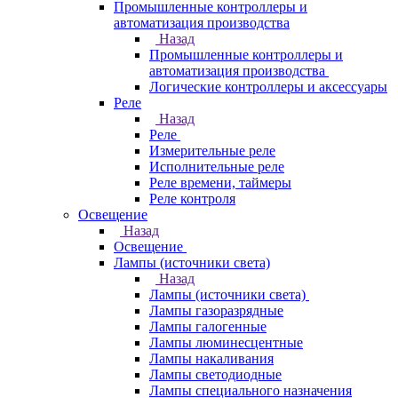
Промышленные контроллеры и
автоматизация производства
Назад
Промышленные контроллеры и
автоматизация производства
Логические контроллеры и аксессуары
Реле
Назад
Реле
Измерительные реле
Исполнительные реле
Реле времени, таймеры
Реле контроля
Освещение
Назад
Освещение
Лампы (источники света)
Назад
Лампы (источники света)
Лампы газоразрядные
Лампы галогенные
Лампы люминесцентные
Лампы накаливания
Лампы светодиодные
Лампы специального назначения