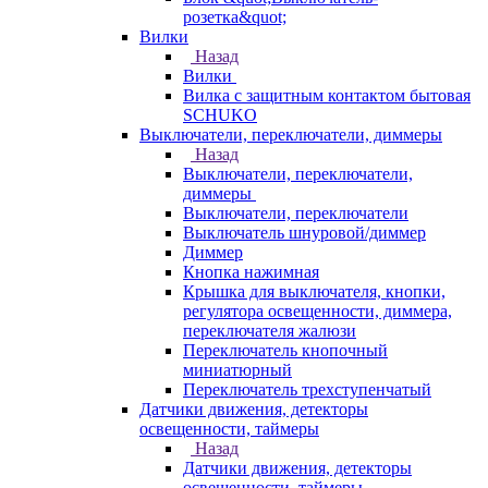
розетка&quot;
Вилки
Назад
Вилки
Вилка с защитным контактом бытовая
SCHUKO
Выключатели, переключатели, диммеры
Назад
Выключатели, переключатели,
диммеры
Выключатели, переключатели
Выключатель шнуровой/диммер
Диммер
Кнопка нажимная
Крышка для выключателя, кнопки,
регулятора освещенности, диммера,
переключателя жалюзи
Переключатель кнопочный
миниатюрный
Переключатель трехступенчатый
Датчики движения, детекторы
освещенности, таймеры
Назад
Датчики движения, детекторы
освещенности, таймеры