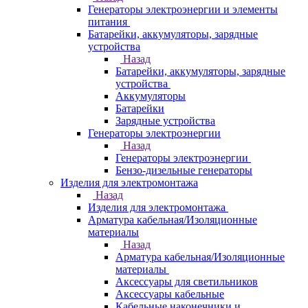
Генераторы электроэнергии и элементы
питания
Батарейки, аккумуляторы, зарядные
устройства
Назад
Батарейки, аккумуляторы, зарядные
устройства
Аккумуляторы
Батарейки
Зарядные устройства
Генераторы электроэнергии
Назад
Генераторы электроэнергии
Бензо-дизельные генераторы
Изделия для электромонтажа
Назад
Изделия для электромонтажа
Арматура кабельная/Изоляционные
материалы
Назад
Арматура кабельная/Изоляционные
материалы
Аксессуары для светильников
Аксессуары кабельные
Кабельные наконечники и