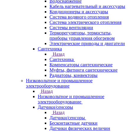
Водоснабжение
Кабель нагревательный и аксессуары
Кондиционеры и аксессуары
Система водяного отопления
Система электрического отопления
Системы вентиляции
Терморегуляторы, термостаты,
приборы управления обогревом
Электрические приводы и двигатели
Сантехника
Назад
Сантехника
Компенсаторы сантехнические
Муфты, фитинги сантехнические
Радиаторы, конвекторы
Низковольтное и промышленное
электрооборудование
Назад
Низковольтное и промышленное
электрооборудование
Датчики/сенсоры
Назад
Датчики/сенсоры
Бесконтактные датчики
Датчики физических величин