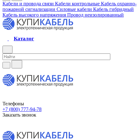
Кабели и провода связи
Кабели контрольные
Кабель охранно-
пожарной сигнализации
Силовые кабели
Кабель гибридный
Кабель высокого напряжения
Провод неизолированный
Каталог
Телефоны
+7 (800) 777-94-78
Заказать звонок