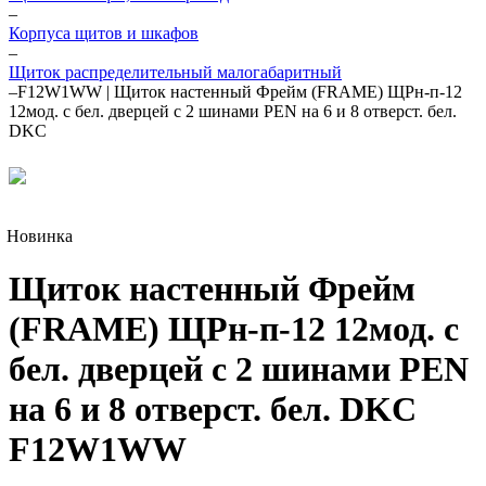
–
Корпуса щитов и шкафов
–
Щиток распределительный малогабаритный
–
F12W1WW | Щиток настенный Фрейм (FRAME) ЩРн-п-12
12мод. с бел. дверцей с 2 шинами PEN на 6 и 8 отверст. бел.
DKC
Новинка
Щиток настенный Фрейм
(FRAME) ЩРн-п-12 12мод. с
бел. дверцей с 2 шинами PEN
на 6 и 8 отверст. бел. DKC
F12W1WW