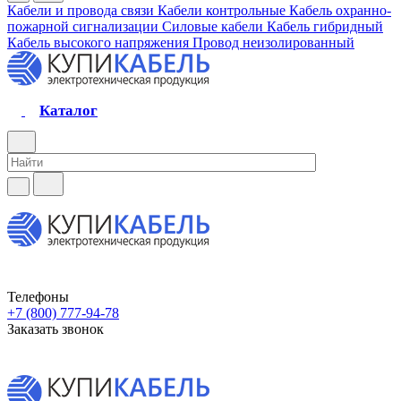
Кабели и провода связи
Кабели контрольные
Кабель охранно-
пожарной сигнализации
Силовые кабели
Кабель гибридный
Кабель высокого напряжения
Провод неизолированный
Каталог
Телефоны
+7 (800) 777-94-78
Заказать звонок