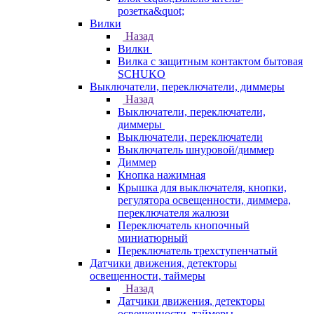
розетка&quot;
Вилки
Назад
Вилки
Вилка с защитным контактом бытовая
SCHUKO
Выключатели, переключатели, диммеры
Назад
Выключатели, переключатели,
диммеры
Выключатели, переключатели
Выключатель шнуровой/диммер
Диммер
Кнопка нажимная
Крышка для выключателя, кнопки,
регулятора освещенности, диммера,
переключателя жалюзи
Переключатель кнопочный
миниатюрный
Переключатель трехступенчатый
Датчики движения, детекторы
освещенности, таймеры
Назад
Датчики движения, детекторы
освещенности, таймеры