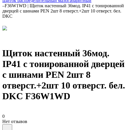
Щиток распределительный малогабаритный
–
F36W1WD | Щиток настенный 36мод. IP41 с тонированной
дверцей с шинами PEN 2шт 8 отверст.+2шт 10 отверст. бел.
DKC
Щиток настенный 36мод.
IP41 с тонированной дверцей
с шинами PEN 2шт 8
отверст.+2шт 10 отверст. бел.
DKC F36W1WD
0
Нет отзывов