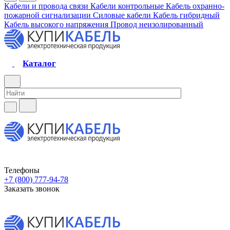
Кабели и провода связи
Кабели контрольные
Кабель охранно-
пожарной сигнализации
Силовые кабели
Кабель гибридный
Кабель высокого напряжения
Провод неизолированный
Каталог
Телефоны
+7 (800) 777-94-78
Заказать звонок