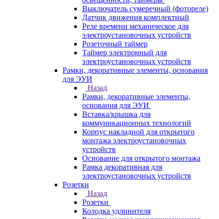
Выключатель сумеречный (фотореле)
Датчик движения комплектный
Реле времени механическое для
электроустановочных устройств
Розеточный таймер
Таймер электронный для
электроустановочных устройств
Рамки, декоративные элементы, основания
для ЭУИ
Назад
Рамки, декоративные элементы,
основания для ЭУИ
Вставка/крышка для
коммуникационных технологий
Корпус накладной для открытого
монтажа электроустановочных
устройств
Основание для открытого монтажа
Рамка декоративная для
электроустановочных устройств
Розетки
Назад
Розетки
Колодка удлинителя