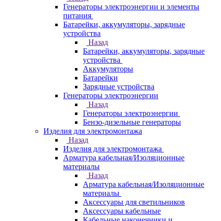
Генераторы электроэнергии и элементы
питания
Батарейки, аккумуляторы, зарядные
устройства
Назад
Батарейки, аккумуляторы, зарядные
устройства
Аккумуляторы
Батарейки
Зарядные устройства
Генераторы электроэнергии
Назад
Генераторы электроэнергии
Бензо-дизельные генераторы
Изделия для электромонтажа
Назад
Изделия для электромонтажа
Арматура кабельная/Изоляционные
материалы
Назад
Арматура кабельная/Изоляционные
материалы
Аксессуары для светильников
Аксессуары кабельные
Кабельные наконечники и