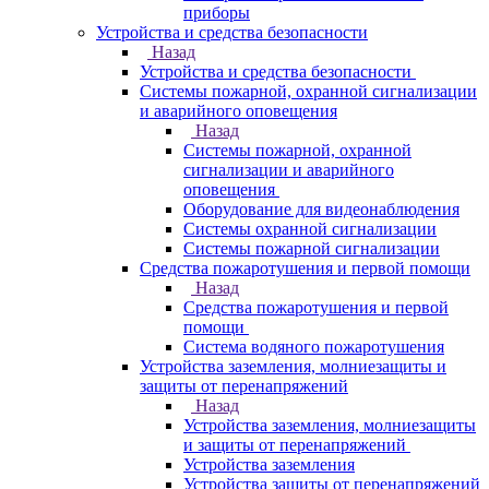
приборы
Устройства и средства безопасности
Назад
Устройства и средства безопасности
Системы пожарной, охранной сигнализации
и аварийного оповещения
Назад
Системы пожарной, охранной
сигнализации и аварийного
оповещения
Оборудование для видеонаблюдения
Системы охранной сигнализации
Системы пожарной сигнализации
Средства пожаротушения и первой помощи
Назад
Средства пожаротушения и первой
помощи
Система водяного пожаротушения
Устройства заземления, молниезащиты и
защиты от перенапряжений
Назад
Устройства заземления, молниезащиты
и защиты от перенапряжений
Устройства заземления
Устройства защиты от перенапряжений