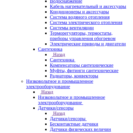
Водоснабжение
Кабель нагревательный и аксессуары
Кондиционеры и аксессуары
Система водяного отопления
Система электрического отопления
Системы вентиляции
Терморегуляторы, термостаты,
приборы управления обогревом
Электрические приводы и двигатели
Сантехника
Назад
Сантехника
Компенсаторы сантехнические
Муфты, фитинги сантехнические
Радиаторы, конвекторы
Низковольтное и промышленное
электрооборудование
Назад
Низковольтное и промышленное
электрооборудование
Датчики/сенсоры
Назад
Датчики/сенсоры
Бесконтактные датчики
Датчики физических величин