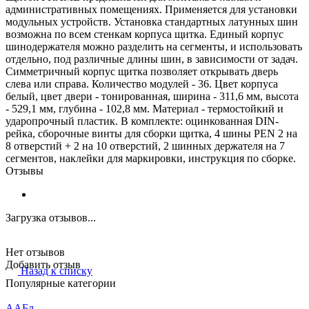
административных помещениях. Применяется для установки
модульных устройств. Установка стандартных латунных шин
возможна по всем стенкам корпуса щитка. Единый корпус
шинодержателя можно разделить на сегменты, и использовать
отдельно, под различные длины шин, в зависимости от задач.
Симметричный корпус щитка позволяет открывать дверь
слева или справа. Количество модулей - 36. Цвет корпуса
белый, цвет двери - тонированная, ширина - 311,6 мм, высота
- 529,1 мм, глубина - 102,8 мм. Материал - термостойкий и
ударопрочный пластик. В комплекте: оцинкованная DIN-
рейка, сборочные винты для сборки щитка, 4 шины PEN 2 на
8 отверстий + 2 на 10 отверстий, 2 шинных держателя на 7
сегментов, наклейки для маркировки, инструкция по сборке.
Отзывы
Загрузка отзывов...
Нет отзывов
Добавить отзыв
Назад к списку
Популярные категории
ААБл