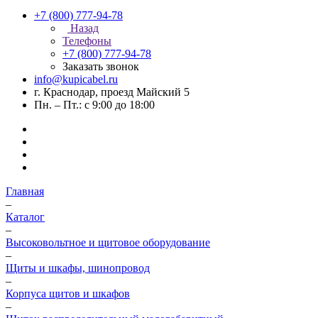
+7 (800) 777-94-78
Назад
Телефоны
+7 (800) 777-94-78
Заказать звонок
info@kupicabel.ru
г. Краснодар, проезд Майский 5
Пн. – Пт.: с 9:00 до 18:00
Главная
–
Каталог
–
Высоковольтное и щитовое оборудование
–
Щиты и шкафы, шинопровод
–
Корпуса щитов и шкафов
–