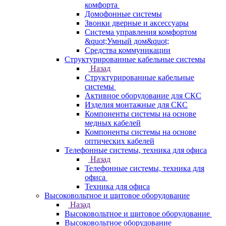
комфорта
Домофонные системы
Звонки дверные и аксессуары
Система управления комфортом
&quot;Умный дом&quot;
Средства коммуникации
Структурированные кабельные системы
Назад
Структурированные кабельные
системы
Активное оборудование для СКС
Изделия монтажные для СКС
Компоненты системы на основе
медных кабелей
Компоненты системы на основе
оптических кабелей
Телефонные системы, техника для офиса
Назад
Телефонные системы, техника для
офиса
Техника для офиса
Высоковольтное и щитовое оборудование
Назад
Высоковольтное и щитовое оборудование
Высоковольтное оборудование