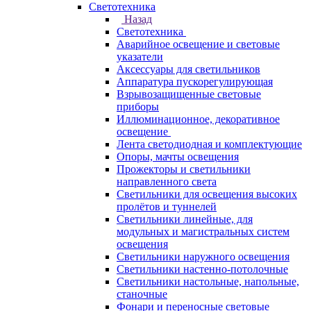
Светотехника
Назад
Светотехника
Аварийное освещение и световые
указатели
Аксессуары для светильников
Аппаратура пускорегулирующая
Взрывозащищенные световые
приборы
Иллюминационное, декоративное
освещение
Лента светодиодная и комплектующие
Опоры, мачты освещения
Прожекторы и светильники
направленного света
Светильники для освещения высоких
пролётов и туннелей
Светильники линейные, для
модульных и магистральных систем
освещения
Светильники наружного освещения
Светильники настенно-потолочные
Светильники настольные, напольные,
станочные
Фонари и переносные световые