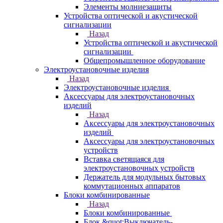
Элементы молниезащиты
Устройства оптической и акустической
сигнализации
Назад
Устройства оптической и акустической
сигнализации
Общепромышленное оборудование
Электроустановочные изделия
Назад
Электроустановочные изделия
Аксессуары для электроустановочных
изделий
Назад
Аксессуары для электроустановочных
изделий
Аксессуары для электроустановочных
устройств
Вставка светящаяся для
электроустановочных устройств
Держатель для модульных бытовых
коммутационных аппаратов
Блоки комбинированные
Назад
Блоки комбинированные
Блок &quot;Выключатель-