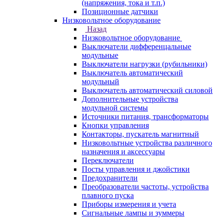
(напряжения, тока и т.п.)
Позиционные датчики
Низковольтное оборудование
Назад
Низковольтное оборудование
Выключатели дифференцальные
модульные
Выключатели нагрузки (рубильники)
Выключатель автоматический
модульный
Выключатель автоматический силовой
Дополнительные устройства
модульной системы
Источники питания, трансформаторы
Кнопки управления
Контакторы, пускатель магнитный
Низковольтные устройства различного
назначения и аксессуары
Переключатели
Посты управления и джойстики
Предохранители
Преобразователи частоты, устройства
плавного пуска
Приборы измерения и учета
Сигнальные лампы и зуммеры