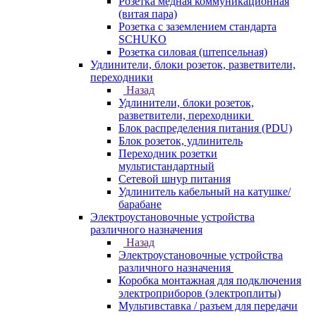
Розетка медная коммуникационная
(витая пара)
Розетка с заземлением стандарта
SCHUKO
Розетка силовая (штепсельная)
Удлинители, блоки розеток, разветвители,
переходники
Назад
Удлинители, блоки розеток,
разветвители, переходники
Блок распределения питания (PDU)
Блок розеток, удлинитель
Переходник розетки
мультистандартный
Сетевой шнур питания
Удлинитель кабельный на катушке/
барабане
Электроустановочные устройства
различного назначения
Назад
Электроустановочные устройства
различного назначения
Коробка монтажная для подключения
электроприборов (электроплиты)
Мультивставка / разъем для передачи