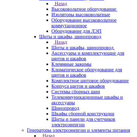
Назад
Высоковольтное оборудование
Изоляторы высоковольтные
Оборудование высоковольтное
коммутационное
Оборудование для ЛЭП
Щиты и шкафы, шинопровод
Назад
Щиты и шкафы, шинопровод
Аксессуары и комплектующие для
щитов и шкафов
Клеммные зажимы
Климатическое оборудование для
щитов и шкафов
Комплектное щитовое оборудование
Корпуса щитов и шкафов
Системы сборных шин
Телекоммуникационные шкафы и
аксессуары
Шинопровод
Шкафы сборной конструкции
Щиты и панели для счетчиков
электроэнергии
Генераторы электроэнергии и элементы питания
Назад