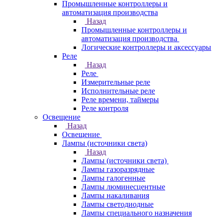
Промышленные контроллеры и
автоматизация производства
Назад
Промышленные контроллеры и
автоматизация производства
Логические контроллеры и аксессуары
Реле
Назад
Реле
Измерительные реле
Исполнительные реле
Реле времени, таймеры
Реле контроля
Освещение
Назад
Освещение
Лампы (источники света)
Назад
Лампы (источники света)
Лампы газоразрядные
Лампы галогенные
Лампы люминесцентные
Лампы накаливания
Лампы светодиодные
Лампы специального назначения