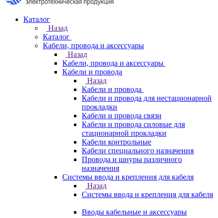
Каталог
Назад
Каталог
Кабели, провода и аксессуары
Назад
Кабели, провода и аксессуары
Кабели и провода
Назад
Кабели и провода
Кабели и провода для нестационарной
прокладки
Кабели и провода связи
Кабели и провода силовые для
стационарной прокладки
Кабели контрольные
Кабели специального назначения
Провода и шнуры различного
назначения
Системы ввода и крепления для кабеля
Назад
Системы ввода и крепления для кабеля
Вводы кабельные и аксессуары