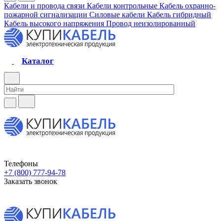
Кабели и провода связи
Кабели контрольные
Кабель охранно-
пожарной сигнализации
Силовые кабели
Кабель гибридный
Кабель высокого напряжения
Провод неизолированный
Каталог
Телефоны
+7 (800) 777-94-78
Заказать звонок