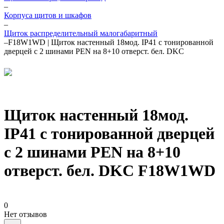
–
Корпуса щитов и шкафов
–
Щиток распределительный малогабаритный
–
F18W1WD | Щиток настенный 18мод. IP41 с тонированной
дверцей с 2 шинами PEN на 8+10 отверст. бел. DKC
Щиток настенный 18мод.
IP41 с тонированной дверцей
с 2 шинами PEN на 8+10
отверст. бел. DKC F18W1WD
0
Нет отзывов