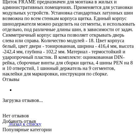
Щиток FRAME предназначен для монтажа в жилых и
административных помещениях. Применяется для установки
модульных устройств. Установка стандартных латунных шин
возможна по всем стенкам корпуса щитка. Единый корпус
шинодержателя можно разделить на сегменты, и использовать
отдельно, под различные длины шин, в зависимости от задач.
Симметричный корпус щитка позволяет открывать дверь
слева или справа. Количество модулей - 18. Цвет корпуса
белый, цвет двери - тонированная, ширина - 416,4 мм, высота
-242,4 мм, глубина - 102,2 мм. Материал - термостойкий и
ударопрочный пластик. В комплекте: оцинкованная DIN-
рейка, сборочные винты для сборки щитка, 4 шины PEN на 8
и 10 отверстий, 1 шинный держатель на 9 сегментов,
наклейки для маркировки, инструкция по сборке.
Отзывы
Загрузка отзывов...
Нет отзывов
Добавить отзыв
Назад к списку
Популярные категории