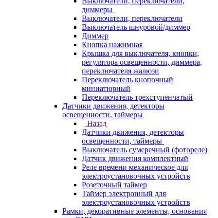
Выключатели, переключатели,
диммеры
Выключатели, переключатели
Выключатель шнуровой/диммер
Диммер
Кнопка нажимная
Крышка для выключателя, кнопки,
регулятора освещенности, диммера,
переключателя жалюзи
Переключатель кнопочный
миниатюрный
Переключатель трехступенчатый
Датчики движения, детекторы
освещенности, таймеры
Назад
Датчики движения, детекторы
освещенности, таймеры
Выключатель сумеречный (фотореле)
Датчик движения комплектный
Реле времени механическое для
электроустановочных устройств
Розеточный таймер
Таймер электронный для
электроустановочных устройств
Рамки, декоративные элементы, основания