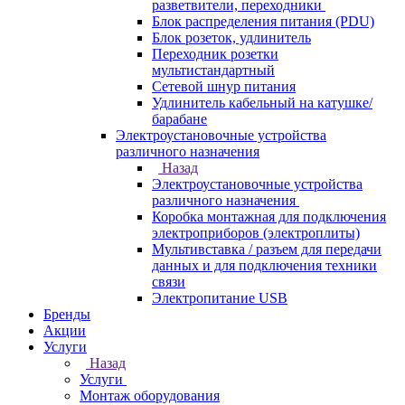
разветвители, переходники
Блок распределения питания (PDU)
Блок розеток, удлинитель
Переходник розетки
мультистандартный
Сетевой шнур питания
Удлинитель кабельный на катушке/
барабане
Электроустановочные устройства
различного назначения
Назад
Электроустановочные устройства
различного назначения
Коробка монтажная для подключения
электроприборов (электроплиты)
Мультивставка / разъем для передачи
данных и для подключения техники
связи
Электропитание USB
Бренды
Акции
Услуги
Назад
Услуги
Монтаж оборудования