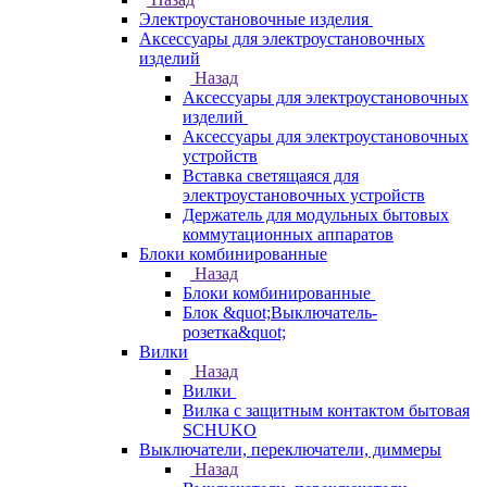
Электроустановочные изделия
Аксессуары для электроустановочных
изделий
Назад
Аксессуары для электроустановочных
изделий
Аксессуары для электроустановочных
устройств
Вставка светящаяся для
электроустановочных устройств
Держатель для модульных бытовых
коммутационных аппаратов
Блоки комбинированные
Назад
Блоки комбинированные
Блок &quot;Выключатель-
розетка&quot;
Вилки
Назад
Вилки
Вилка с защитным контактом бытовая
SCHUKO
Выключатели, переключатели, диммеры
Назад