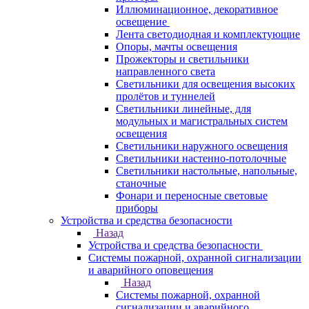
Иллюминационное, декоративное
освещение
Лента светодиодная и комплектующие
Опоры, мачты освещения
Прожекторы и светильники
направленного света
Светильники для освещения высоких
пролётов и туннелей
Светильники линейные, для
модульных и магистральных систем
освещения
Светильники наружного освещения
Светильники настенно-потолочные
Светильники настольные, напольные,
станочные
Фонари и переносные световые
приборы
Устройства и средства безопасности
Назад
Устройства и средства безопасности
Системы пожарной, охранной сигнализации
и аварийного оповещения
Назад
Системы пожарной, охранной
сигнализации и аварийного