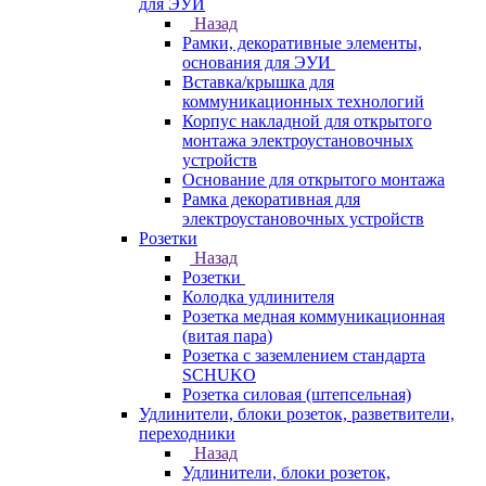
для ЭУИ
Назад
Рамки, декоративные элементы,
основания для ЭУИ
Вставка/крышка для
коммуникационных технологий
Корпус накладной для открытого
монтажа электроустановочных
устройств
Основание для открытого монтажа
Рамка декоративная для
электроустановочных устройств
Розетки
Назад
Розетки
Колодка удлинителя
Розетка медная коммуникационная
(витая пара)
Розетка с заземлением стандарта
SCHUKO
Розетка силовая (штепсельная)
Удлинители, блоки розеток, разветвители,
переходники
Назад
Удлинители, блоки розеток,