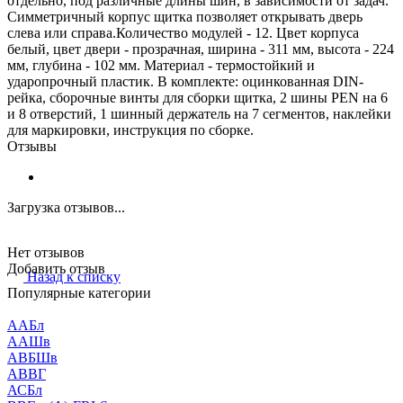
отдельно, под различные длины шин, в зависимости от задач.
Симметричный корпус щитка позволяет открывать дверь
слева или справа.Количество модулей - 12. Цвет корпуса
белый, цвет двери - прозрачная, ширина - 311 мм, высота - 224
мм, глубина - 102 мм. Материал - термостойкий и
ударопрочный пластик. В комплекте: оцинкованная DIN-
рейка, сборочные винты для сборки щитка, 2 шины PEN на 6
и 8 отверстий, 1 шинный держатель на 7 сегментов, наклейки
для маркировки, инструкция по сборке.
Отзывы
Загрузка отзывов...
Нет отзывов
Добавить отзыв
Назад к списку
Популярные категории
ААБл
ААШв
АВБШв
АВВГ
АСБл