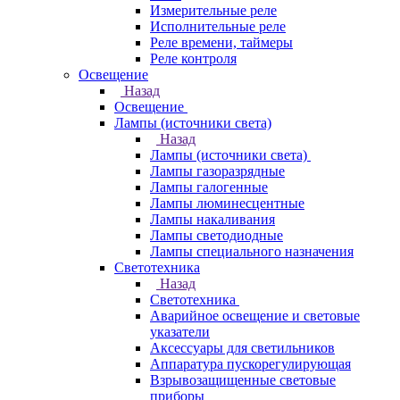
Измерительные реле
Исполнительные реле
Реле времени, таймеры
Реле контроля
Освещение
Назад
Освещение
Лампы (источники света)
Назад
Лампы (источники света)
Лампы газоразрядные
Лампы галогенные
Лампы люминесцентные
Лампы накаливания
Лампы светодиодные
Лампы специального назначения
Светотехника
Назад
Светотехника
Аварийное освещение и световые
указатели
Аксессуары для светильников
Аппаратура пускорегулирующая
Взрывозащищенные световые
приборы