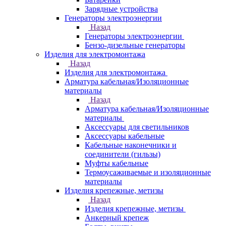
Зарядные устройства
Генераторы электроэнергии
Назад
Генераторы электроэнергии
Бензо-дизельные генераторы
Изделия для электромонтажа
Назад
Изделия для электромонтажа
Арматура кабельная/Изоляционные
материалы
Назад
Арматура кабельная/Изоляционные
материалы
Аксессуары для светильников
Аксессуары кабельные
Кабельные наконечники и
соединители (гильзы)
Муфты кабельные
Термоусаживаемые и изоляционные
материалы
Изделия крепежные, метизы
Назад
Изделия крепежные, метизы
Анкерный крепеж