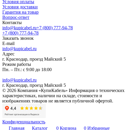
Условия оплаты
Условия доставки
Гарантия на товар
Вопрос-ответ
Контакты
info@kupicabel.ru
+7 (800) 777-94-78
+7 (800) 777-94-78
Заказать звонок
E-mail
info@kupicabel.ru
Адрес
г. Краснодар, проезд Майский 5
Режим работы
Пн. – Пт.: с 9:00 до 18:00
info@kupicabel.ru
г. Краснодар, проезд Майский 5
© 2026 Компания «КупиКабель» Информация о технических
характеристиках, наличии на складе, стоимости и
изображениях товаров не является публичной офертой.
Конфиденциальность
Главная
Каталог
0
Корзина
0
Избранные