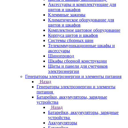
Аксессуары и комплектующие для
щитов и шкафов
Клеммные зажимы
Климатическое оборудование для
щитов и шкафов
Комплектное щитовое оборудование
Корпуса щитов и шкафов
Системы сборных шин
Телекоммуникационные шкафы и
аксессуары
Шинопровод
Шкафы сборной конструкции
Щиты и панели для счетчиков
электроэнергии
Генераторы электроэнергии и элементы питания
Назад
Генераторы электроэнергии и элементы
питания
Батарейки, аккумуляторы, зарядные
устройства
Назад
Батарейки, аккумуляторы, зарядные
устройства
Аккумуляторы
Батарейки