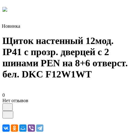
Новинка
Щиток настенный 12мод.
IP41 с прозр. дверцей с 2
шинами PEN на 8+6 отверст.
бел. DKC F12W1WT
0
Нет отзывов