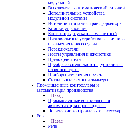
модульный
Выключатель автоматический силовой
Дополнительные устройства
модульной системы
Источники питания, трансформаторы
Кнопки управления
Контакторы, пускатель магнитный
Низковольтные устройства различного
назначения и аксессуары
Переключатели
Посты управления и джойстики
Предохранители
Преобразователи частоты, устройства
плавного пуска
Приборы измерения и учета
Сигнальные лампы и зуммеры
Промышленные контроллеры и
автоматизация производства
Назад
Промышленные контроллеры и
автоматизация производства
Логические контроллеры и аксессуары
Реле
Назад
Реле