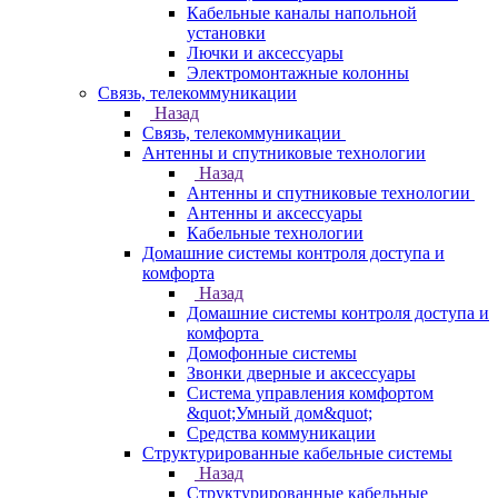
Кабельные каналы напольной
установки
Лючки и аксессуары
Электромонтажные колонны
Связь, телекоммуникации
Назад
Связь, телекоммуникации
Антенны и спутниковые технологии
Назад
Антенны и спутниковые технологии
Антенны и аксессуары
Кабельные технологии
Домашние системы контроля доступа и
комфорта
Назад
Домашние системы контроля доступа и
комфорта
Домофонные системы
Звонки дверные и аксессуары
Система управления комфортом
&quot;Умный дом&quot;
Средства коммуникации
Структурированные кабельные системы
Назад
Структурированные кабельные