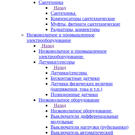
Сантехника
Назад
Сантехника
Компенсаторы сантехнические
Муфты, фитинги сантехнические
Радиаторы, конвекторы
Низковольтное и промышленное
электрооборудование
Назад
Низковольтное и промышленное
электрооборудование
Датчики/сенсоры
Назад
Датчики/сенсоры
Бесконтактные датчики
Датчики физических величин
(напряжения, тока и т.п.)
Позиционные датчики
Низковольтное оборудование
Назад
Низковольтное оборудование
Выключатели дифференцальные
модульные
Выключатели нагрузки (рубильники)
Выключатель автоматический