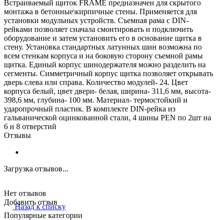
Встраиваемый щиток FRAME предназначен для скрытого
монтажа в бетонные\кирпичные стены. Применяется для
установки модульных устройств. Съемная рама с DIN-
рейками позволяет сначала смонтировать и подключить
оборудование и затем установить его в основание щитка в
стену. Установка стандартных латунных шин возможна по
всем стенкам корпуса и на боковую сторону съемной рамы
щитка. Единый корпус шинодержателя можно разделить на
сегменты. Симметричный корпус щитка позволяет открывать
дверь слева или справа. Количество модулей- 24. Цвет
корпуса белый, цвет двери- белая, ширина- 311,6 мм, высота-
398,6 мм, глубина- 100 мм. Материал- термостойкий и
ударопрочный пластик. В комплекте DIN-рейка из
гальванической оцинкованной стали, 4 шины PEN по 2шт на
6 и 8 отверстий
Отзывы
Загрузка отзывов...
Нет отзывов
Добавить отзыв
Назад к списку
Популярные категории