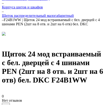
–
Корпуса щитов и шкафов
–
Щиток распределительный малогабаритный
–
F24B1WW | Щиток 24 мод встраиваемый с бел. дверцей с 4
шинами PEN (2шт на 8 отв. и 2шт на 6 отв) бел. DKC
Щиток 24 мод встраиваемый
с бел. дверцей с 4 шинами
PEN (2шт на 8 отв. и 2шт на 6
отв) бел. DKC F24B1WW
0
Нет отзывов