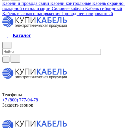
Кабели и провода связи
Кабели контрольные
Кабель охранно-
пожарной сигнализации
Силовые кабели
Кабель гибридный
Кабель высокого напряжения
Провод неизолированный
Каталог
Телефоны
+7 (800) 777-94-78
Заказать звонок