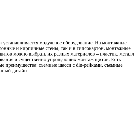
и устанавливается модульное оборудование. На монтажные
етонные и кирпичные стены, так и в гипсокартон, монтажные
щитов можно выбрать их разных материалов – пластик, металл
дования и существенно упрощающих монтаж щитов. Есть
ные преимущества: съемные шасси с din-рейками, съемные
ичный дизайн