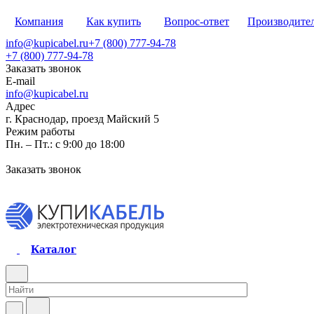
Компания
Как купить
Вопрос-ответ
Производите
info@kupicabel.ru
+7 (800) 777-94-78
+7 (800) 777-94-78
Заказать звонок
E-mail
info@kupicabel.ru
Адрес
г. Краснодар, проезд Майский 5
Режим работы
Пн. – Пт.: с 9:00 до 18:00
Заказать звонок
Каталог