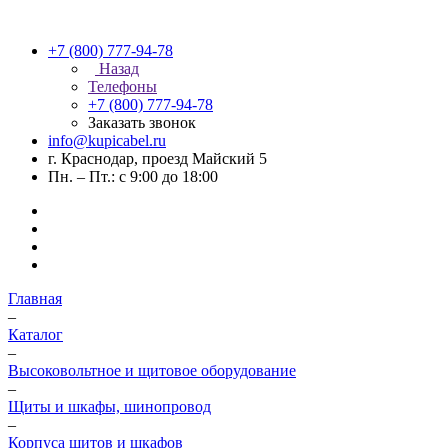
+7 (800) 777-94-78
Назад
Телефоны
+7 (800) 777-94-78
Заказать звонок
info@kupicabel.ru
г. Краснодар, проезд Майский 5
Пн. – Пт.: с 9:00 до 18:00
Главная
–
Каталог
–
Высоковольтное и щитовое оборудование
–
Щиты и шкафы, шинопровод
–
Корпуса щитов и шкафов