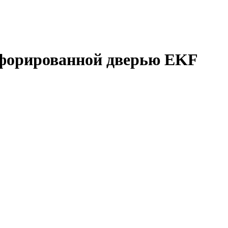
ерфорированной дверью EKF