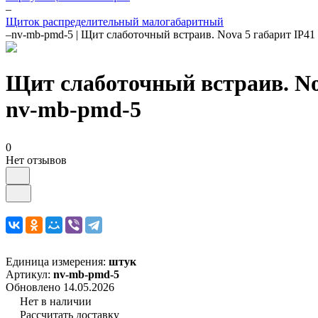
–
Щиток распределительный малогабаритный
–
nv-mb-pmd-5 | Щит слаботочный встраив. Nova 5 габарит IP4
Щит слаботочный встраив. No
nv-mb-pmd-5
0
Нет отзывов
Единица измерения:
штук
Артикул:
nv-mb-pmd-5
Обновлено 14.05.2026
Нет в наличии
Рассчитать доставку