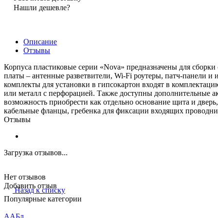
Нашли дешевле?
Описание
Отзывы
Корпуса пластиковые серии «Nova» предназначены для сборки
платы – антенные разветвители, Wi-Fi роутеры, патч-панели и
комплекты для установки в гипсокартон входят в комплектаци
или металл с перфорацией. Также доступны дополнительные а
возможность приобрести как отдельно основание щита и дверь,
кабельные фланцы, гребенка для фиксации входящих проводни
Отзывы
Загрузка отзывов...
Нет отзывов
Добавить отзыв
Назад к списку
Популярные категории
ААБл