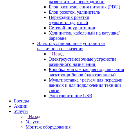
разветвители, переходники
Блок распределения питания (PDU)
Блок розеток, удлинитель
Переходник розетки
мультистандартный
Сетевой шнур питания
Удлинитель кабельный на катушке/
барабане
Электроустановочные устройства
различного назначения
Назад
Электроустановочные устройства
различного назначения
Коробка монтажная для подключения
электроприборов (электроплиты)
Мультивставка / разъем для передачи
данных и для подключения техники
связи
Электропитание USB
Бренды
Акции
Услуги
Назад
Услуги
Монтаж оборудования