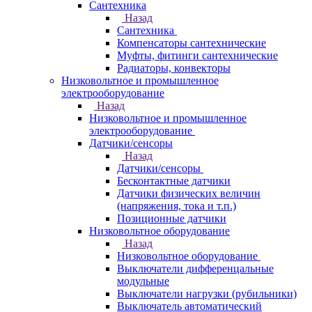
Сантехника
Назад
Сантехника
Компенсаторы сантехнические
Муфты, фитинги сантехнические
Радиаторы, конвекторы
Низковольтное и промышленное
электрооборудование
Назад
Низковольтное и промышленное
электрооборудование
Датчики/сенсоры
Назад
Датчики/сенсоры
Бесконтактные датчики
Датчики физических величин
(напряжения, тока и т.п.)
Позиционные датчики
Низковольтное оборудование
Назад
Низковольтное оборудование
Выключатели дифференцальные
модульные
Выключатели нагрузки (рубильники)
Выключатель автоматический