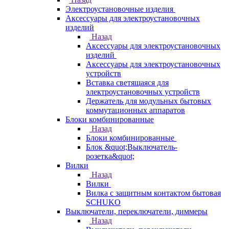
Электроустановочные изделия
Аксессуары для электроустановочных
изделий
Назад
Аксессуары для электроустановочных
изделий
Аксессуары для электроустановочных
устройств
Вставка светящаяся для
электроустановочных устройств
Держатель для модульных бытовых
коммутационных аппаратов
Блоки комбинированные
Назад
Блоки комбинированные
Блок &quot;Выключатель-
розетка&quot;
Вилки
Назад
Вилки
Вилка с защитным контактом бытовая
SCHUKO
Выключатели, переключатели, диммеры
Назад