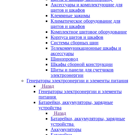
Аксессуары и комплектующие для
щитов и шкафов
Клеммные зажимы
Климатическое оборудование для
щитов и шкафов
Комплектное щитовое оборудование
Корпуса щитов и шкафов
Системы сборных шин
Телекоммуникационные шкафы и
аксессуары
Шинопровод
Шкафы сборной конструкции
Щиты и панели для счетчиков
электроэнергии
Генераторы электроэнергии и элементы питания
Назад
Генераторы электроэнергии и элементы
питания
Батарейки, аккумуляторы, зарядные
устройства
Назад
Батарейки, аккумуляторы, зарядные
устройства
Аккумуляторы
Батарейки