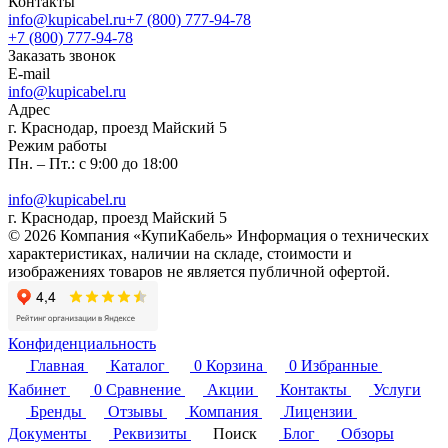
Контакты
info@kupicabel.ru
+7 (800) 777-94-78
+7 (800) 777-94-78
Заказать звонок
E-mail
info@kupicabel.ru
Адрес
г. Краснодар, проезд Майский 5
Режим работы
Пн. – Пт.: с 9:00 до 18:00
info@kupicabel.ru
г. Краснодар, проезд Майский 5
© 2026 Компания «КупиКабель» Информация о технических
характеристиках, наличии на складе, стоимости и
изображениях товаров не является публичной офертой.
Конфиденциальность
Главная
Каталог
0
Корзина
0
Избранные
Кабинет
0
Сравнение
Акции
Контакты
Услуги
Бренды
Отзывы
Компания
Лицензии
Документы
Реквизиты
Поиск
Блог
Обзоры