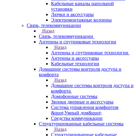
Кабельные каналы напольной
установки
Лючки и аксессуары
Электромонтажные колонны
Связь, телекоммуникации
Назад
Связь, телекоммуникации
Антенны и спутниковые технологии
Назад
Антенны и спутниковые технологии
Антенны и аксессуары
Кабельные технологии
Домашние системы контроля доступа и
комфорта
Назад
Домашние системы контроля доступа и
комфорта
Домофонные системы
Звонки дверные и аксессуары
Система управления комфортом
&quot;Умный дом&quot;
Средства коммуникации
Структурированные кабельные системы
Назад
Структурированные кабельные