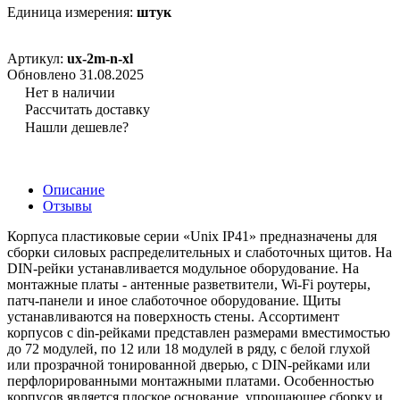
Единица измерения:
штук
Артикул:
ux-2m-n-xl
Обновлено 31.08.2025
Нет в наличии
Рассчитать доставку
Нашли дешевле?
Описание
Отзывы
Корпуса пластиковые серии «Unix IP41» предназначены для
сборки силовых распределительных и слаботочных щитов. На
DIN-рейки устанавливается модульное оборудование. На
монтажные платы - антенные разветвители, Wi-Fi роутеры,
патч-панели и иное слаботочное оборудование. Щиты
устанавливаются на поверхность стены. Ассортимент
корпусов с din-рейками представлен размерами вместимостью
до 72 модулей, по 12 или 18 модулей в ряду, с белой глухой
или прозрачной тонированной дверью, с DIN-рейками или
перфлорированными монтажными платами. Особенностью
корпусов является плоское основание, упрощающее сборку и