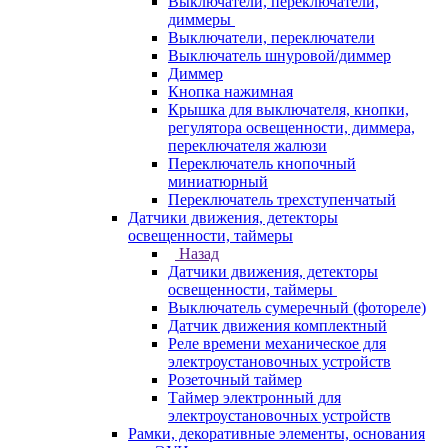
Выключатели, переключатели,
диммеры
Выключатели, переключатели
Выключатель шнуровой/диммер
Диммер
Кнопка нажимная
Крышка для выключателя, кнопки,
регулятора освещенности, диммера,
переключателя жалюзи
Переключатель кнопочный
миниатюрный
Переключатель трехступенчатый
Датчики движения, детекторы
освещенности, таймеры
Назад
Датчики движения, детекторы
освещенности, таймеры
Выключатель сумеречный (фотореле)
Датчик движения комплектный
Реле времени механическое для
электроустановочных устройств
Розеточный таймер
Таймер электронный для
электроустановочных устройств
Рамки, декоративные элементы, основания