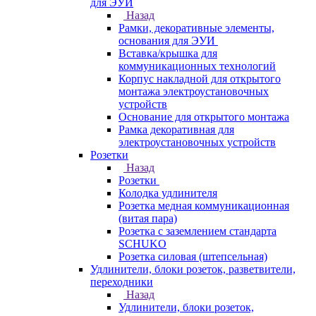
для ЭУИ
Назад
Рамки, декоративные элементы,
основания для ЭУИ
Вставка/крышка для
коммуникационных технологий
Корпус накладной для открытого
монтажа электроустановочных
устройств
Основание для открытого монтажа
Рамка декоративная для
электроустановочных устройств
Розетки
Назад
Розетки
Колодка удлинителя
Розетка медная коммуникационная
(витая пара)
Розетка с заземлением стандарта
SCHUKO
Розетка силовая (штепсельная)
Удлинители, блоки розеток, разветвители,
переходники
Назад
Удлинители, блоки розеток,