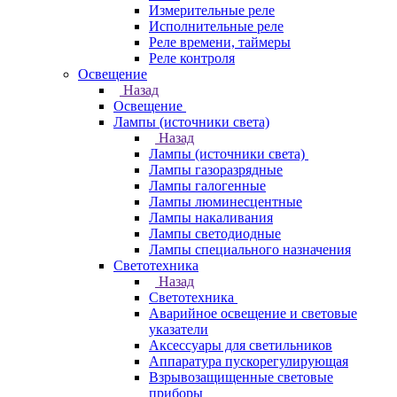
Измерительные реле
Исполнительные реле
Реле времени, таймеры
Реле контроля
Освещение
Назад
Освещение
Лампы (источники света)
Назад
Лампы (источники света)
Лампы газоразрядные
Лампы галогенные
Лампы люминесцентные
Лампы накаливания
Лампы светодиодные
Лампы специального назначения
Светотехника
Назад
Светотехника
Аварийное освещение и световые
указатели
Аксессуары для светильников
Аппаратура пускорегулирующая
Взрывозащищенные световые
приборы