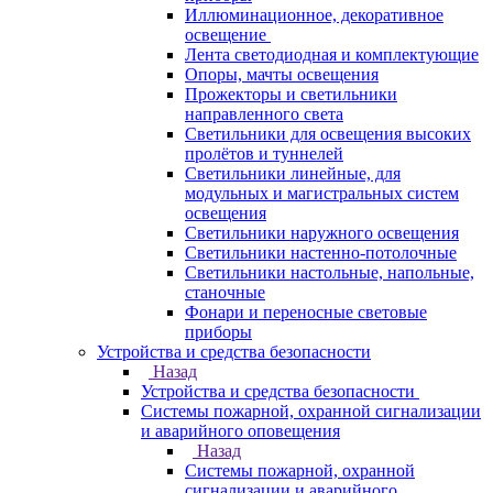
Иллюминационное, декоративное
освещение
Лента светодиодная и комплектующие
Опоры, мачты освещения
Прожекторы и светильники
направленного света
Светильники для освещения высоких
пролётов и туннелей
Светильники линейные, для
модульных и магистральных систем
освещения
Светильники наружного освещения
Светильники настенно-потолочные
Светильники настольные, напольные,
станочные
Фонари и переносные световые
приборы
Устройства и средства безопасности
Назад
Устройства и средства безопасности
Системы пожарной, охранной сигнализации
и аварийного оповещения
Назад
Системы пожарной, охранной
сигнализации и аварийного