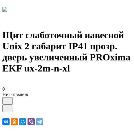
Щит слаботочный навесной
Unix 2 габарит IP41 прозр.
дверь увеличенный PROxima
EKF ux-2m-n-xl
0
Нет отзывов