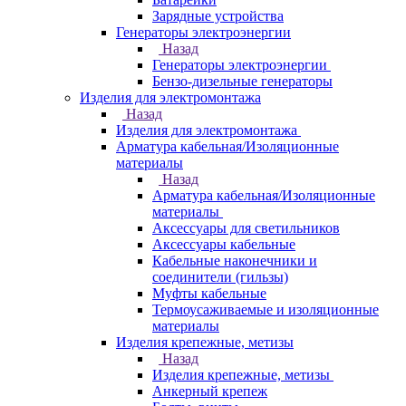
Зарядные устройства
Генераторы электроэнергии
Назад
Генераторы электроэнергии
Бензо-дизельные генераторы
Изделия для электромонтажа
Назад
Изделия для электромонтажа
Арматура кабельная/Изоляционные
материалы
Назад
Арматура кабельная/Изоляционные
материалы
Аксессуары для светильников
Аксессуары кабельные
Кабельные наконечники и
соединители (гильзы)
Муфты кабельные
Термоусаживаемые и изоляционные
материалы
Изделия крепежные, метизы
Назад
Изделия крепежные, метизы
Анкерный крепеж