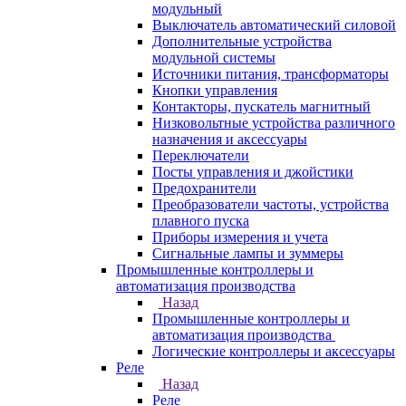
модульный
Выключатель автоматический силовой
Дополнительные устройства
модульной системы
Источники питания, трансформаторы
Кнопки управления
Контакторы, пускатель магнитный
Низковольтные устройства различного
назначения и аксессуары
Переключатели
Посты управления и джойстики
Предохранители
Преобразователи частоты, устройства
плавного пуска
Приборы измерения и учета
Сигнальные лампы и зуммеры
Промышленные контроллеры и
автоматизация производства
Назад
Промышленные контроллеры и
автоматизация производства
Логические контроллеры и аксессуары
Реле
Назад
Реле