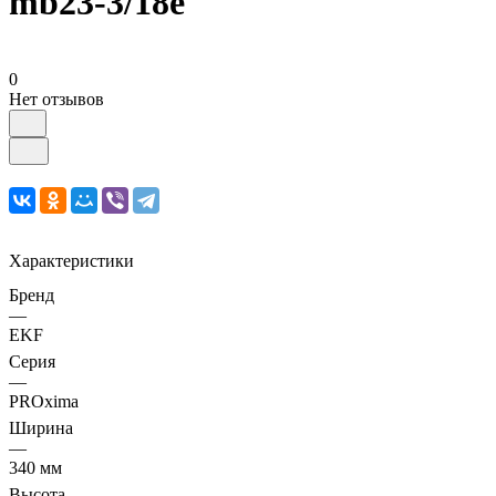
mb23-3/18e
0
Нет отзывов
Характеристики
Бренд
—
EKF
Серия
—
PROxima
Ширина
—
340 мм
Высота