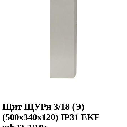
Щит ЩУРн 3/18 (Э)
(500х340х120) IP31 EKF