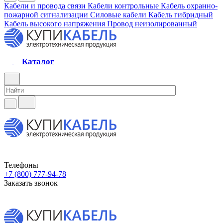
Кабели и провода связи
Кабели контрольные
Кабель охранно-
пожарной сигнализации
Силовые кабели
Кабель гибридный
Кабель высокого напряжения
Провод неизолированный
Каталог
Телефоны
+7 (800) 777-94-78
Заказать звонок