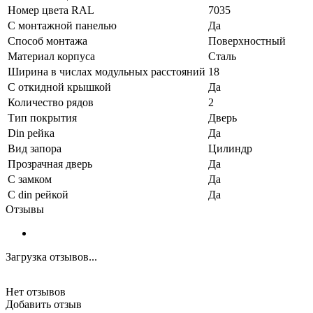
Номер цвета RAL
7035
С монтажной панелью
Да
Способ монтажа
Поверхностный
Материал корпуса
Сталь
Ширина в числах модульных расстояний
18
С откидной крышкой
Да
Количество рядов
2
Тип покрытия
Дверь
Din рейка
Да
Вид запора
Цилиндр
Прозрачная дверь
Да
С замком
Да
С din рейкой
Да
Отзывы
Загрузка отзывов...
Нет отзывов
Добавить отзыв