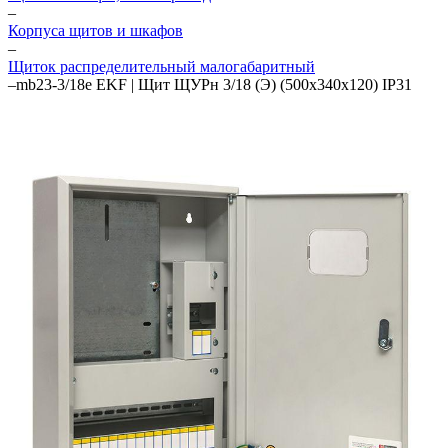
–
Корпуса щитов и шкафов
–
Щиток распределительный малогабаритный
–
mb23-3/18e EKF | Щит ЩУРн 3/18 (Э) (500х340х120) IP31