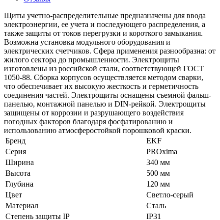
Щиты учетно-распределительные предназначены для ввода
электроэнергии, ее учета и последующего распределения, а
также защиты от токов перегрузки и короткого замыкания.
Возможна установка модульного оборудования и
электрических счетчиков. Сфера применения разнообразна: от
жилого сектора до промышленности. Электрощиты
изготовлены из российской стали, соответствующей ГОСТ
1050-88. Сборка корпусов осуществляется методом сварки,
что обеспечивает их высокую жесткость и герметичность
соединения частей. Электрощиты оснащены съемной фальш-
панелью, монтажной панелью и DIN-рейкой. Электрощиты
защищены от коррозии и разрушающего воздействия
погодных факторов благодаря фосфатированию и
использованию атмосферостойкой порошковой краски.
Бренд
EKF
Серия
PROxima
Ширина
340 мм
Высота
500 мм
Глубина
120 мм
Цвет
Светло-серый
Материал
Сталь
Степень защиты IP
IP31