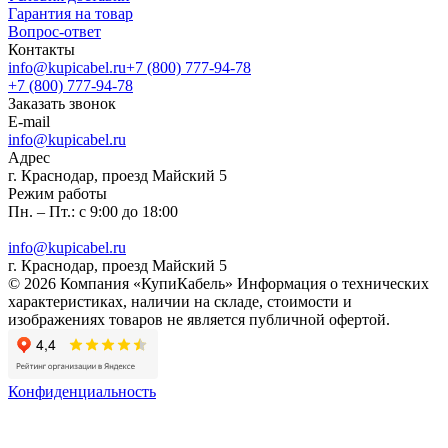
Гарантия на товар
Вопрос-ответ
Контакты
info@kupicabel.ru
+7 (800) 777-94-78
+7 (800) 777-94-78
Заказать звонок
E-mail
info@kupicabel.ru
Адрес
г. Краснодар, проезд Майский 5
Режим работы
Пн. – Пт.: с 9:00 до 18:00
info@kupicabel.ru
г. Краснодар, проезд Майский 5
© 2026 Компания «КупиКабель» Информация о технических
характеристиках, наличии на складе, стоимости и
изображениях товаров не является публичной офертой.
Конфиденциальность