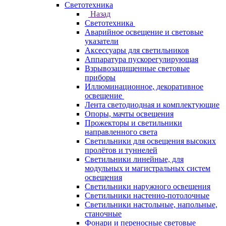
Светотехника
Назад
Светотехника
Аварийное освещение и световые
указатели
Аксессуары для светильников
Аппаратура пускорегулирующая
Взрывозащищенные световые
приборы
Иллюминационное, декоративное
освещение
Лента светодиодная и комплектующие
Опоры, мачты освещения
Прожекторы и светильники
направленного света
Светильники для освещения высоких
пролётов и туннелей
Светильники линейные, для
модульных и магистральных систем
освещения
Светильники наружного освещения
Светильники настенно-потолочные
Светильники настольные, напольные,
станочные
Фонари и переносные световые