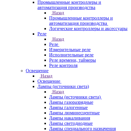
Промышленные контроллеры и
автоматизация производства
Назад
Промышленные контроллеры и
автоматизация производства
Логические контроллеры и аксессуары
Реле
Назад
Реле
Измерительные реле
Исполнительные реле
Реле времени, таймеры
Реле контроля
Освещение
Назад
Освещение
Лампы (источники света)
Назад
Лампы (источники света)
Лампы газоразрядные
Лампы галогенные
Лампы люминесцентные
Лампы накаливания
Лампы светодиодные
Лампы специального назначения