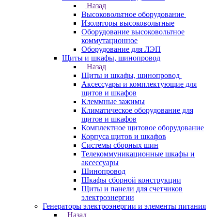
Назад
Высоковольтное оборудование
Изоляторы высоковольтные
Оборудование высоковольтное
коммутационное
Оборудование для ЛЭП
Щиты и шкафы, шинопровод
Назад
Щиты и шкафы, шинопровод
Аксессуары и комплектующие для
щитов и шкафов
Клеммные зажимы
Климатическое оборудование для
щитов и шкафов
Комплектное щитовое оборудование
Корпуса щитов и шкафов
Системы сборных шин
Телекоммуникационные шкафы и
аксессуары
Шинопровод
Шкафы сборной конструкции
Щиты и панели для счетчиков
электроэнергии
Генераторы электроэнергии и элементы питания
Назад