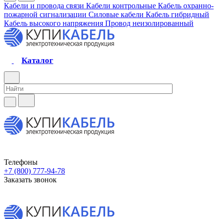
Кабели и провода связи
Кабели контрольные
Кабель охранно-
пожарной сигнализации
Силовые кабели
Кабель гибридный
Кабель высокого напряжения
Провод неизолированный
Каталог
Телефоны
+7 (800) 777-94-78
Заказать звонок