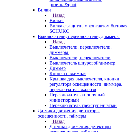
розетка&quot;
Вилки
Назад
Вилки
Вилка с защитным контактом бытовая
SCHUKO
Выключатели, переключатели, диммеры
Назад
Выключатели, переключатели,
диммеры
Выключатели, переключатели
Выключатель шнуровой/диммер
Диммер
Кнопка нажимная
Крышка для выключателя, кнопки,
регулятора освещенности, диммера,
переключателя жалюзи
Переключатель кнопочный
миниатюрный
Переключатель трехступенчатый
Датчики движения, детекторы
освещенности, таймеры
Назад
Датчики движения, детекторы
освещенности, таймеры