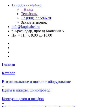
+7 (800) 777-94-78
Назад
Телефоны
+7 (800) 777-94-78
Заказать звонок
info@kupicabel.ru
г. Краснодар, проезд Майский 5
Пн. – Пт.: с 9:00 до 18:00
Главная
–
Каталог
–
Высоковольтное и щитовое оборудование
–
Щиты и шкафы, шинопровод
–
Корпуса щитов и шкафов
–