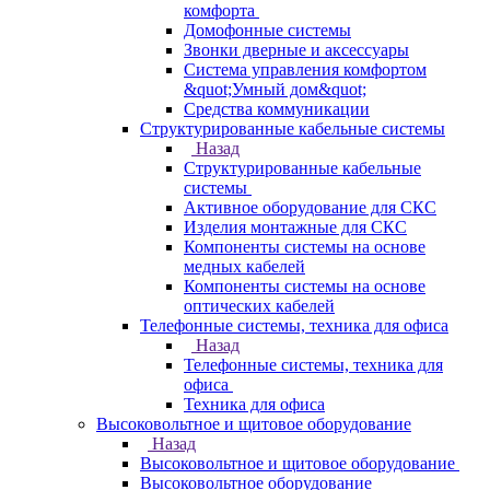
комфорта
Домофонные системы
Звонки дверные и аксессуары
Система управления комфортом
&quot;Умный дом&quot;
Средства коммуникации
Структурированные кабельные системы
Назад
Структурированные кабельные
системы
Активное оборудование для СКС
Изделия монтажные для СКС
Компоненты системы на основе
медных кабелей
Компоненты системы на основе
оптических кабелей
Телефонные системы, техника для офиса
Назад
Телефонные системы, техника для
офиса
Техника для офиса
Высоковольтное и щитовое оборудование
Назад
Высоковольтное и щитовое оборудование
Высоковольтное оборудование