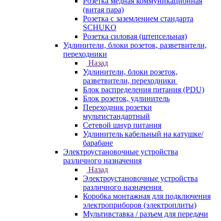
Розетка медная коммуникационная
(витая пара)
Розетка с заземлением стандарта
SCHUKO
Розетка силовая (штепсельная)
Удлинители, блоки розеток, разветвители,
переходники
Назад
Удлинители, блоки розеток,
разветвители, переходники
Блок распределения питания (PDU)
Блок розеток, удлинитель
Переходник розетки
мультистандартный
Сетевой шнур питания
Удлинитель кабельный на катушке/
барабане
Электроустановочные устройства
различного назначения
Назад
Электроустановочные устройства
различного назначения
Коробка монтажная для подключения
электроприборов (электроплиты)
Мультивставка / разъем для передачи