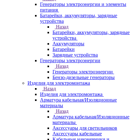
Генераторы электроэнергии и элементы
питания
Батарейки, аккумуляторы, зарядные
устройства
Назад
Батарейки, аккумуляторы, зарядные
устройства
Аккумуляторы
Батарейки
Зарядные устройства
Генераторы электроэнергии
Назад
Генераторы электроэнергии
Бензо-дизельные генераторы
Изделия для электромонтажа
Назад
Изделия для электромонтажа
Арматура кабельная/Изоляционные
материалы
Назад
Арматура кабельная/Изоляционные
материалы
Аксессуары для светильников
Аксессуары кабельные
Кабельные наконечники и