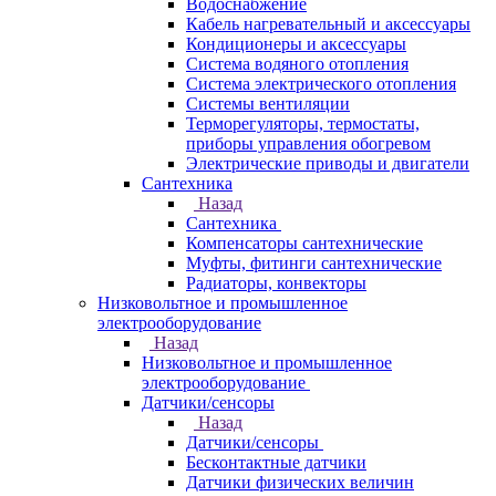
Водоснабжение
Кабель нагревательный и аксессуары
Кондиционеры и аксессуары
Система водяного отопления
Система электрического отопления
Системы вентиляции
Терморегуляторы, термостаты,
приборы управления обогревом
Электрические приводы и двигатели
Сантехника
Назад
Сантехника
Компенсаторы сантехнические
Муфты, фитинги сантехнические
Радиаторы, конвекторы
Низковольтное и промышленное
электрооборудование
Назад
Низковольтное и промышленное
электрооборудование
Датчики/сенсоры
Назад
Датчики/сенсоры
Бесконтактные датчики
Датчики физических величин