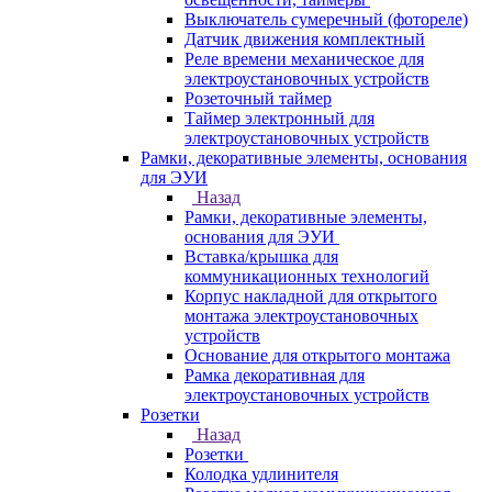
Выключатель сумеречный (фотореле)
Датчик движения комплектный
Реле времени механическое для
электроустановочных устройств
Розеточный таймер
Таймер электронный для
электроустановочных устройств
Рамки, декоративные элементы, основания
для ЭУИ
Назад
Рамки, декоративные элементы,
основания для ЭУИ
Вставка/крышка для
коммуникационных технологий
Корпус накладной для открытого
монтажа электроустановочных
устройств
Основание для открытого монтажа
Рамка декоративная для
электроустановочных устройств
Розетки
Назад
Розетки
Колодка удлинителя