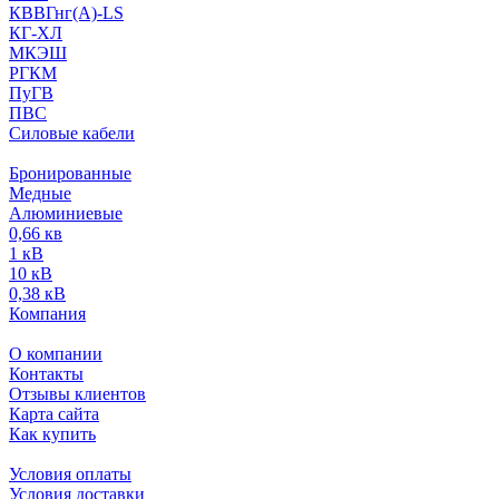
КВВГнг(А)-LS
КГ-ХЛ
МКЭШ
РГКМ
ПуГВ
ПВС
Силовые кабели
Бронированные
Медные
Алюминиевые
0,66 кв
1 кВ
10 кВ
0,38 кВ
Компания
О компании
Контакты
Отзывы клиентов
Карта сайта
Как купить
Условия оплаты
Условия доставки