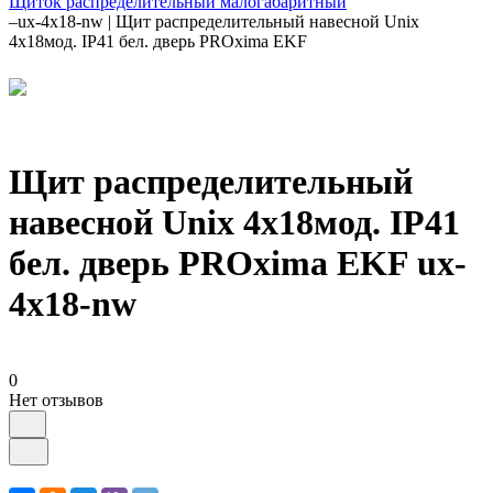
Щиток распределительный малогабаритный
–
ux-4x18-nw | Щит распределительный навесной Unix
4х18мод. IP41 бел. дверь PROxima EKF
Щит распределительный
навесной Unix 4х18мод. IP41
бел. дверь PROxima EKF ux-
4x18-nw
0
Нет отзывов