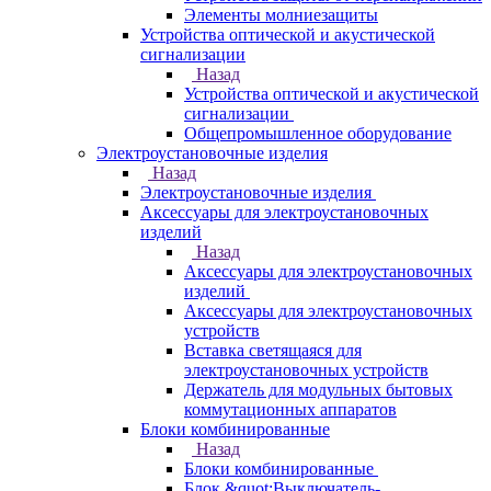
Элементы молниезащиты
Устройства оптической и акустической
сигнализации
Назад
Устройства оптической и акустической
сигнализации
Общепромышленное оборудование
Электроустановочные изделия
Назад
Электроустановочные изделия
Аксессуары для электроустановочных
изделий
Назад
Аксессуары для электроустановочных
изделий
Аксессуары для электроустановочных
устройств
Вставка светящаяся для
электроустановочных устройств
Держатель для модульных бытовых
коммутационных аппаратов
Блоки комбинированные
Назад
Блоки комбинированные
Блок &quot;Выключатель-