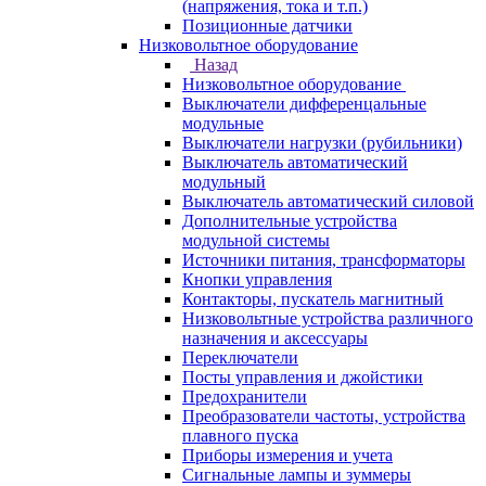
(напряжения, тока и т.п.)
Позиционные датчики
Низковольтное оборудование
Назад
Низковольтное оборудование
Выключатели дифференцальные
модульные
Выключатели нагрузки (рубильники)
Выключатель автоматический
модульный
Выключатель автоматический силовой
Дополнительные устройства
модульной системы
Источники питания, трансформаторы
Кнопки управления
Контакторы, пускатель магнитный
Низковольтные устройства различного
назначения и аксессуары
Переключатели
Посты управления и джойстики
Предохранители
Преобразователи частоты, устройства
плавного пуска
Приборы измерения и учета
Сигнальные лампы и зуммеры