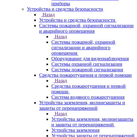
приборы
Устройства и средства безопасности
Назад
Устройства и средства безопасности
Системы пожарной, охранной сигнализации
и аварийного оповещения
Назад
Системы пожарной, охранной
сигнализации и аварийного
оповещения
Оборудование для видеонаблюдения
Системы охранной сигнализации
Системы пожарной сигнализации
Средства пожаротушения и первой помощи
Назад
Средства пожаротушения и первой
помощи
Система водяного пожаротушения
Устройства заземления, молниезащиты и
защиты от перенапряжений
Назад
Устройства заземления, молниезащиты
и защиты от перенапряжений
Устройства заземления
Устройства защиты от перенапряжений