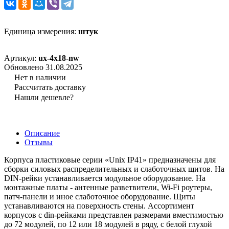
Единица измерения:
штук
Артикул:
ux-4x18-nw
Обновлено 31.08.2025
Нет в наличии
Рассчитать доставку
Нашли дешевле?
Описание
Отзывы
Корпуса пластиковые серии «Unix IP41» предназначены для
сборки силовых распределительных и слаботочных щитов. На
DIN-рейки устанавливается модульное оборудование. На
монтажные платы - антенные разветвители, Wi-Fi роутеры,
патч-панели и иное слаботочное оборудование. Щиты
устанавливаются на поверхность стены. Ассортимент
корпусов с din-рейками представлен размерами вместимостью
до 72 модулей, по 12 или 18 модулей в ряду, с белой глухой