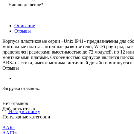
Нашли дешевле?
Описание
Отзывы
Корпуса пластиковые серии «Unix IP41» предназначены для сб
монтажные платы - антенные разветвители, Wi-Fi роутеры, пат
представлен размерами вместимостью до 72 модулей, по 12 ил
монтажными платами. Особенностью корпусов является плоско
ABS-пластика, имеют минималистичный дизайн и впишутся в 
Отзывы
Загрузка отзывов...
Нет отзывов
Добавить отзыв
Назад к списку
Популярные категории
ААБл
ААШв