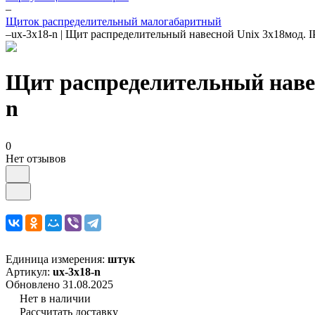
–
Щиток распределительный малогабаритный
–
ux-3x18-n | Щит распределительный навесной Unix 3х18мод. 
Щит распределительный навес
n
0
Нет отзывов
Единица измерения:
штук
Артикул:
ux-3x18-n
Обновлено 31.08.2025
Нет в наличии
Рассчитать доставку