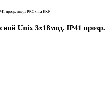
IP41 прозр. дверь PROxima EKF
ной Unix 3х18мод. IP41 прозр