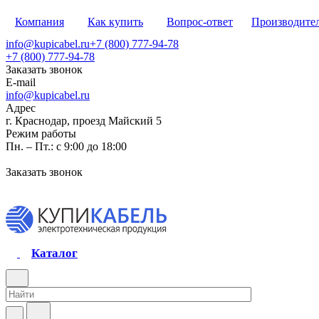
Компания
Как купить
Вопрос-ответ
Производите
info@kupicabel.ru
+7 (800) 777-94-78
+7 (800) 777-94-78
Заказать звонок
E-mail
info@kupicabel.ru
Адрес
г. Краснодар, проезд Майский 5
Режим работы
Пн. – Пт.: с 9:00 до 18:00
Заказать звонок
Каталог