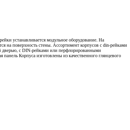
рейки устанавливается модульное оборудование. На
ся на поверхность стены. Ассортимент корпусов с din-рейками
ной дверью, с DIN-рейками или перфлорированными
 панель Корпуса изготовлены из качественного глянцевого