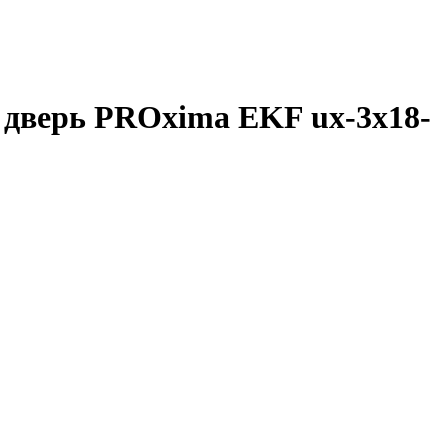
. дверь PROxima EKF ux-3x18-