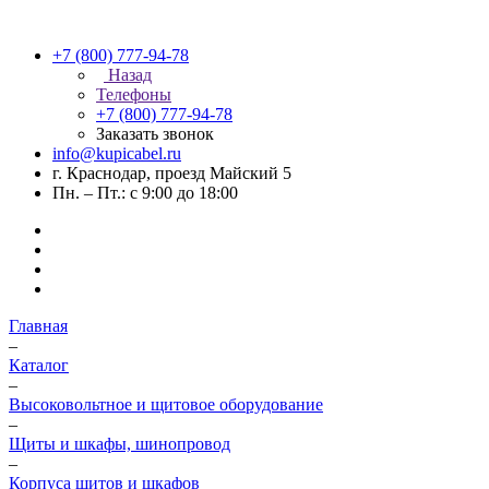
+7 (800) 777-94-78
Назад
Телефоны
+7 (800) 777-94-78
Заказать звонок
info@kupicabel.ru
г. Краснодар, проезд Майский 5
Пн. – Пт.: с 9:00 до 18:00
Главная
–
Каталог
–
Высоковольтное и щитовое оборудование
–
Щиты и шкафы, шинопровод
–
Корпуса щитов и шкафов