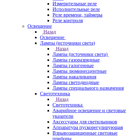
Измерительные реле
Исполнительные реле
Реле времени, таймеры
Реле контроля
Освещение
Назад
Освещение
Лампы (источники света)
Назад
Лампы (источники света)
Лампы газоразрядные
Лампы галогенные
Лампы люминесцентные
Лампы накаливания
Лампы светодиодные
Лампы специального назначения
Светотехника
Назад
Светотехника
Аварийное освещение и световые
указатели
Аксессуары для светильников
Аппаратура пускорегулирующая
Взрывозащищенные световые
приборы