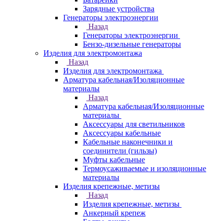
Зарядные устройства
Генераторы электроэнергии
Назад
Генераторы электроэнергии
Бензо-дизельные генераторы
Изделия для электромонтажа
Назад
Изделия для электромонтажа
Арматура кабельная/Изоляционные
материалы
Назад
Арматура кабельная/Изоляционные
материалы
Аксессуары для светильников
Аксессуары кабельные
Кабельные наконечники и
соединители (гильзы)
Муфты кабельные
Термоусаживаемые и изоляционные
материалы
Изделия крепежные, метизы
Назад
Изделия крепежные, метизы
Анкерный крепеж