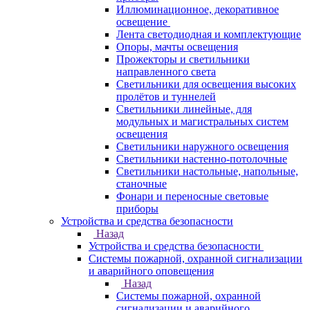
Иллюминационное, декоративное
освещение
Лента светодиодная и комплектующие
Опоры, мачты освещения
Прожекторы и светильники
направленного света
Светильники для освещения высоких
пролётов и туннелей
Светильники линейные, для
модульных и магистральных систем
освещения
Светильники наружного освещения
Светильники настенно-потолочные
Светильники настольные, напольные,
станочные
Фонари и переносные световые
приборы
Устройства и средства безопасности
Назад
Устройства и средства безопасности
Системы пожарной, охранной сигнализации
и аварийного оповещения
Назад
Системы пожарной, охранной
сигнализации и аварийного