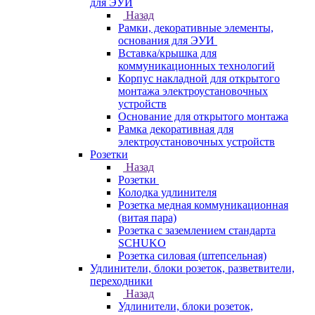
для ЭУИ
Назад
Рамки, декоративные элементы,
основания для ЭУИ
Вставка/крышка для
коммуникационных технологий
Корпус накладной для открытого
монтажа электроустановочных
устройств
Основание для открытого монтажа
Рамка декоративная для
электроустановочных устройств
Розетки
Назад
Розетки
Колодка удлинителя
Розетка медная коммуникационная
(витая пара)
Розетка с заземлением стандарта
SCHUKO
Розетка силовая (штепсельная)
Удлинители, блоки розеток, разветвители,
переходники
Назад
Удлинители, блоки розеток,