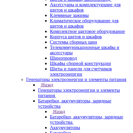
Аксессуары и комплектующие для
щитов и шкафов
Клеммные зажимы
Климатическое оборудование для
щитов и шкафов
Комплектное щитовое оборудование
Корпуса щитов и шкафов
Системы сборных шин
Телекоммуникационные шкафы и
аксессуары
Шинопровод
Шкафы сборной конструкции
Щиты и панели для счетчиков
электроэнергии
Генераторы электроэнергии и элементы питания
Назад
Генераторы электроэнергии и элементы
питания
Батарейки, аккумуляторы, зарядные
устройства
Назад
Батарейки, аккумуляторы, зарядные
устройства
Аккумуляторы
Батарейки