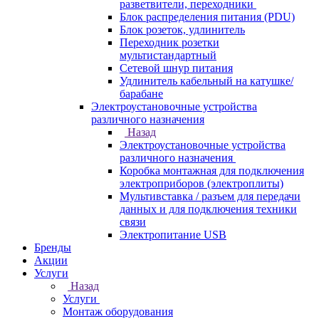
разветвители, переходники
Блок распределения питания (PDU)
Блок розеток, удлинитель
Переходник розетки
мультистандартный
Сетевой шнур питания
Удлинитель кабельный на катушке/
барабане
Электроустановочные устройства
различного назначения
Назад
Электроустановочные устройства
различного назначения
Коробка монтажная для подключения
электроприборов (электроплиты)
Мультивставка / разъем для передачи
данных и для подключения техники
связи
Электропитание USB
Бренды
Акции
Услуги
Назад
Услуги
Монтаж оборудования