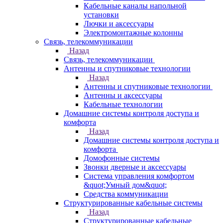
Кабельные каналы напольной
установки
Лючки и аксессуары
Электромонтажные колонны
Связь, телекоммуникации
Назад
Связь, телекоммуникации
Антенны и спутниковые технологии
Назад
Антенны и спутниковые технологии
Антенны и аксессуары
Кабельные технологии
Домашние системы контроля доступа и
комфорта
Назад
Домашние системы контроля доступа и
комфорта
Домофонные системы
Звонки дверные и аксессуары
Система управления комфортом
&quot;Умный дом&quot;
Средства коммуникации
Структурированные кабельные системы
Назад
Структурированные кабельные