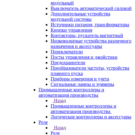
модульный
Выключатель автоматический силовой
Дополнительные устройства
модульной системы
Источники питания, трансформаторы
Кнопки управления
Контакторы, пускатель магнитный
Низковольтные устройства различного
назначения и аксессуары
Переключатели
Посты управления и джойстики
Предохранители
Преобразователи частоты, устройства
плавного пуска
Приборы измерения и учета
Сигнальные лампы и зуммеры
Промышленные контроллеры и
автоматизация производства
Назад
Промышленные контроллеры и
автоматизация производства
Логические контроллеры и аксессуары
Реле
Назад
Реле