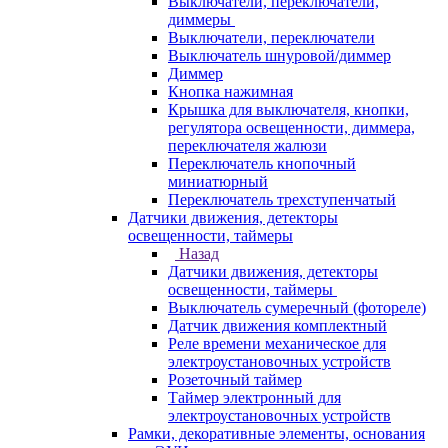
Выключатели, переключатели,
диммеры
Выключатели, переключатели
Выключатель шнуровой/диммер
Диммер
Кнопка нажимная
Крышка для выключателя, кнопки,
регулятора освещенности, диммера,
переключателя жалюзи
Переключатель кнопочный
миниатюрный
Переключатель трехступенчатый
Датчики движения, детекторы
освещенности, таймеры
Назад
Датчики движения, детекторы
освещенности, таймеры
Выключатель сумеречный (фотореле)
Датчик движения комплектный
Реле времени механическое для
электроустановочных устройств
Розеточный таймер
Таймер электронный для
электроустановочных устройств
Рамки, декоративные элементы, основания