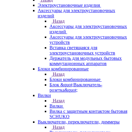
Электроустановочные изделия
Аксессуары для электроустановочных
изделий
Назад
Аксессуары для электроустановочных
изделий
Аксессуары для электроустановочных
устройств
Вставка светящаяся для
электроустановочных устройств
Держатель для модульных бытовых
коммутационных аппаратов
Блоки комбинированные
Назад
Блоки комбинированные
Блок &quot;Выключатель-
розетка&quot;
Вилки
Назад
Вилки
Вилка с защитным контактом бытовая
SCHUKO
Выключатели, переключатели, диммеры
Назад