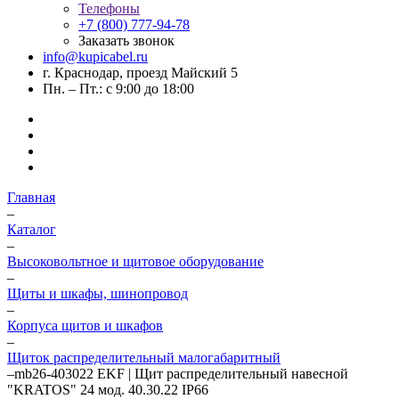
Телефоны
+7 (800) 777-94-78
Заказать звонок
info@kupicabel.ru
г. Краснодар, проезд Майский 5
Пн. – Пт.: с 9:00 до 18:00
Главная
–
Каталог
–
Высоковольтное и щитовое оборудование
–
Щиты и шкафы, шинопровод
–
Корпуса щитов и шкафов
–
Щиток распределительный малогабаритный
–
mb26-403022 EKF | Щит распределительный навесной
"KRATOS" 24 мод. 40.30.22 IP66