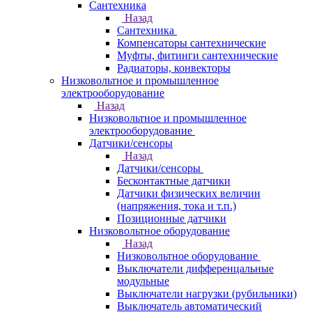
Сантехника
Назад
Сантехника
Компенсаторы сантехнические
Муфты, фитинги сантехнические
Радиаторы, конвекторы
Низковольтное и промышленное
электрооборудование
Назад
Низковольтное и промышленное
электрооборудование
Датчики/сенсоры
Назад
Датчики/сенсоры
Бесконтактные датчики
Датчики физических величин
(напряжения, тока и т.п.)
Позиционные датчики
Низковольтное оборудование
Назад
Низковольтное оборудование
Выключатели дифференцальные
модульные
Выключатели нагрузки (рубильники)
Выключатель автоматический