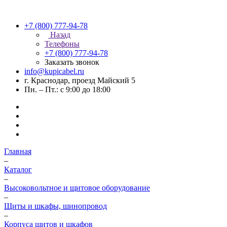
+7 (800) 777-94-78
Назад
Телефоны
+7 (800) 777-94-78
Заказать звонок
info@kupicabel.ru
г. Краснодар, проезд Майский 5
Пн. – Пт.: с 9:00 до 18:00
Главная
–
Каталог
–
Высоковольтное и щитовое оборудование
–
Щиты и шкафы, шинопровод
–
Корпуса щитов и шкафов