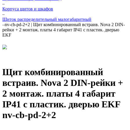
–
Корпуса щитов и шкафов
–
Щиток распределительный малогабаритный
–
nv-cb-pd-2+2 | Щит комбинированный встраив. Nova 2 DIN-
рейки + 2 монтаж. платы 4 габарит IP41 с пластик. дверью
EKF
Щит комбинированный
встраив. Nova 2 DIN-рейки +
2 монтаж. платы 4 габарит
IP41 с пластик. дверью EKF
nv-cb-pd-2+2