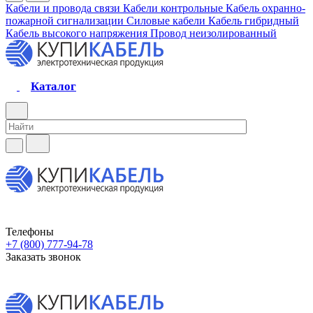
Кабели и провода связи
Кабели контрольные
Кабель охранно-
пожарной сигнализации
Силовые кабели
Кабель гибридный
Кабель высокого напряжения
Провод неизолированный
Каталог
Телефоны
+7 (800) 777-94-78
Заказать звонок