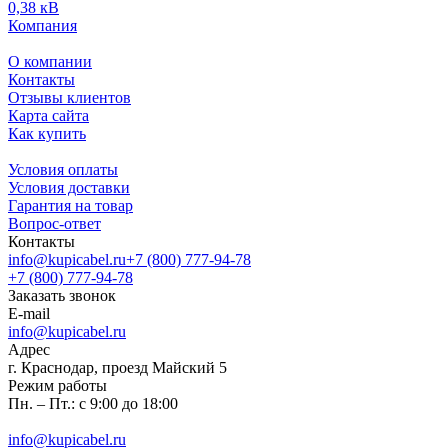
0,38 кВ
Компания
О компании
Контакты
Отзывы клиентов
Карта сайта
Как купить
Условия оплаты
Условия доставки
Гарантия на товар
Вопрос-ответ
Контакты
info@kupicabel.ru
+7 (800) 777-94-78
+7 (800) 777-94-78
Заказать звонок
E-mail
info@kupicabel.ru
Адрес
г. Краснодар, проезд Майский 5
Режим работы
Пн. – Пт.: с 9:00 до 18:00
info@kupicabel.ru