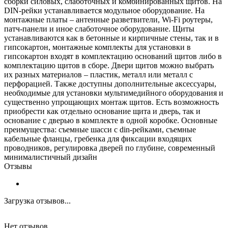
сборки силовых, слаботочных и комбинированных щитов. На
DIN-рейки устанавливается модульное оборудование. На
монтажные платы – антенные разветвители, Wi-Fi роутеры,
патч-панели и иное слаботочное оборудование. Щиты
устанавливаются как в бетонные и кирпичные стены, так и в
гипсокартон, монтажные комплекты для установки в
гипсокартон входят в комплектацию оснований щитов либо в
комплектацию щитов в сборе. Двери щитов можно выбрать
их разных материалов – пластик, металл или металл с
перфорацией. Также доступны дополнительные аксессуары,
необходимые для установки мультимедийного оборудования и
существенно упрощающих монтаж щитов. Есть возможность
приобрести как отдельно основание щита и дверь, так и
основание с дверью в комплекте в одной коробке. Основные
преимущества: съемные шасси с din-рейками, съемные
кабельные фланцы, гребенка для фиксации входящих
проводников, регулировка дверей по глубине, современный
минималистичный дизайн
Отзывы
Загрузка отзывов...
Нет отзывов