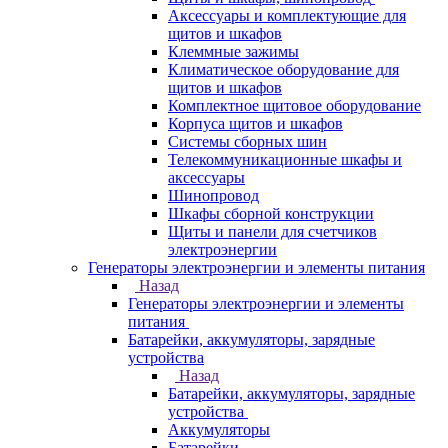
Аксессуары и комплектующие для
щитов и шкафов
Клеммные зажимы
Климатическое оборудование для
щитов и шкафов
Комплектное щитовое оборудование
Корпуса щитов и шкафов
Системы сборных шин
Телекоммуникационные шкафы и
аксессуары
Шинопровод
Шкафы сборной конструкции
Щиты и панели для счетчиков
электроэнергии
Генераторы электроэнергии и элементы питания
Назад
Генераторы электроэнергии и элементы
питания
Батарейки, аккумуляторы, зарядные
устройства
Назад
Батарейки, аккумуляторы, зарядные
устройства
Аккумуляторы
Батарейки