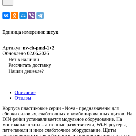
Единица измерения:
штук
Артикул:
nv-cb-pmd-1+2
Обновлено 02.06.2026
Нет в наличии
Рассчитать доставку
Нашли дешевле?
Описание
Отзывы
Корпуса пластиковые серии «Nova» предназначены для
сборки силовых, слаботочных и комбинированных щитов. На
DIN-рейки устанавливается модульное оборудование. На
монтажные платы – антенные разветвители, Wi-Fi роутеры,
патч-панели и иное слаботочное оборудование. Щиты
устанавливаются как в бетонные и кирпичные стены, так и в