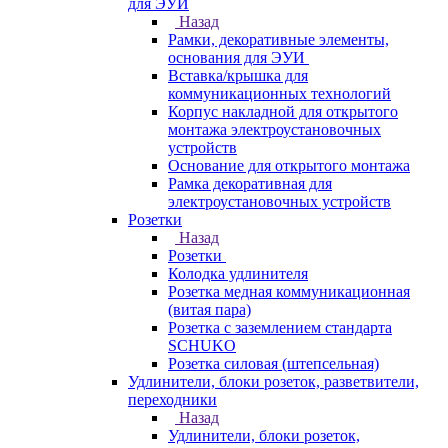
для ЭУИ
Назад
Рамки, декоративные элементы,
основания для ЭУИ
Вставка/крышка для
коммуникационных технологий
Корпус накладной для открытого
монтажа электроустановочных
устройств
Основание для открытого монтажа
Рамка декоративная для
электроустановочных устройств
Розетки
Назад
Розетки
Колодка удлинителя
Розетка медная коммуникационная
(витая пара)
Розетка с заземлением стандарта
SCHUKO
Розетка силовая (штепсельная)
Удлинители, блоки розеток, разветвители,
переходники
Назад
Удлинители, блоки розеток,