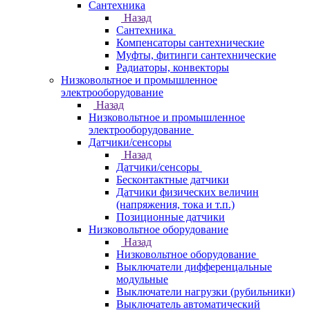
Сантехника
Назад
Сантехника
Компенсаторы сантехнические
Муфты, фитинги сантехнические
Радиаторы, конвекторы
Низковольтное и промышленное
электрооборудование
Назад
Низковольтное и промышленное
электрооборудование
Датчики/сенсоры
Назад
Датчики/сенсоры
Бесконтактные датчики
Датчики физических величин
(напряжения, тока и т.п.)
Позиционные датчики
Низковольтное оборудование
Назад
Низковольтное оборудование
Выключатели дифференцальные
модульные
Выключатели нагрузки (рубильники)
Выключатель автоматический