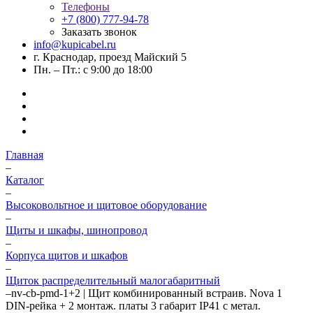
Телефоны
+7 (800) 777-94-78
Заказать звонок
info@kupicabel.ru
г. Краснодар, проезд Майский 5
Пн. – Пт.: с 9:00 до 18:00
Главная
–
Каталог
–
Высоковольтное и щитовое оборудование
–
Щиты и шкафы, шинопровод
–
Корпуса щитов и шкафов
–
Щиток распределительный малогабаритный
–
nv-cb-pmd-1+2 | Щит комбинированный встраив. Nova 1
DIN-рейка + 2 монтаж. платы 3 габарит IP41 с метал.