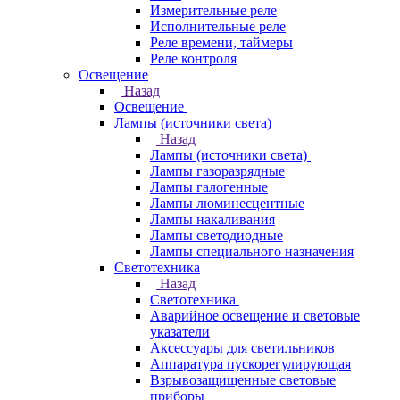
Измерительные реле
Исполнительные реле
Реле времени, таймеры
Реле контроля
Освещение
Назад
Освещение
Лампы (источники света)
Назад
Лампы (источники света)
Лампы газоразрядные
Лампы галогенные
Лампы люминесцентные
Лампы накаливания
Лампы светодиодные
Лампы специального назначения
Светотехника
Назад
Светотехника
Аварийное освещение и световые
указатели
Аксессуары для светильников
Аппаратура пускорегулирующая
Взрывозащищенные световые
приборы