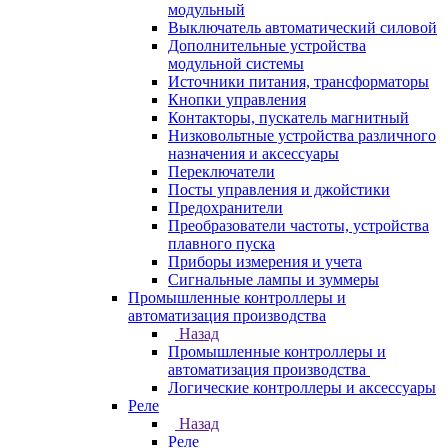
модульный
Выключатель автоматический силовой
Дополнительные устройства
модульной системы
Источники питания, трансформаторы
Кнопки управления
Контакторы, пускатель магнитный
Низковольтные устройства различного
назначения и аксессуары
Переключатели
Посты управления и джойстики
Предохранители
Преобразователи частоты, устройства
плавного пуска
Приборы измерения и учета
Сигнальные лампы и зуммеры
Промышленные контроллеры и
автоматизация производства
Назад
Промышленные контроллеры и
автоматизация производства
Логические контроллеры и аксессуары
Реле
Назад
Реле