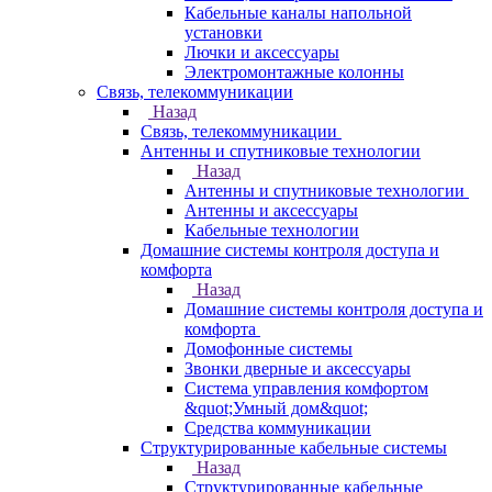
Кабельные каналы напольной
установки
Лючки и аксессуары
Электромонтажные колонны
Связь, телекоммуникации
Назад
Связь, телекоммуникации
Антенны и спутниковые технологии
Назад
Антенны и спутниковые технологии
Антенны и аксессуары
Кабельные технологии
Домашние системы контроля доступа и
комфорта
Назад
Домашние системы контроля доступа и
комфорта
Домофонные системы
Звонки дверные и аксессуары
Система управления комфортом
&quot;Умный дом&quot;
Средства коммуникации
Структурированные кабельные системы
Назад
Структурированные кабельные