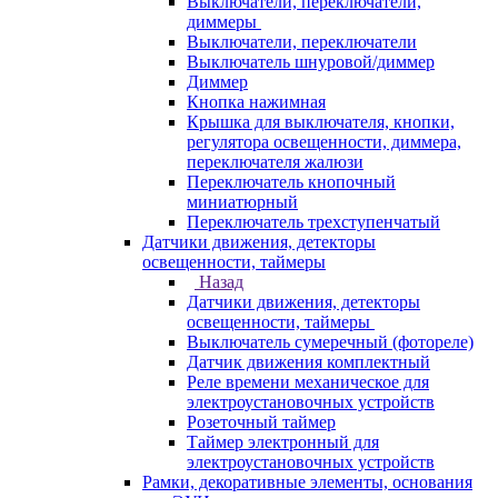
Выключатели, переключатели,
диммеры
Выключатели, переключатели
Выключатель шнуровой/диммер
Диммер
Кнопка нажимная
Крышка для выключателя, кнопки,
регулятора освещенности, диммера,
переключателя жалюзи
Переключатель кнопочный
миниатюрный
Переключатель трехступенчатый
Датчики движения, детекторы
освещенности, таймеры
Назад
Датчики движения, детекторы
освещенности, таймеры
Выключатель сумеречный (фотореле)
Датчик движения комплектный
Реле времени механическое для
электроустановочных устройств
Розеточный таймер
Таймер электронный для
электроустановочных устройств
Рамки, декоративные элементы, основания