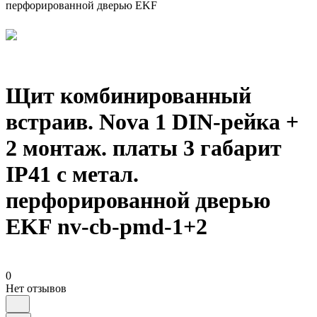
перфорированной дверью EKF
Щит комбинированный
встраив. Nova 1 DIN-рейка +
2 монтаж. платы 3 габарит
IP41 с метал.
перфорированной дверью
EKF nv-cb-pmd-1+2
0
Нет отзывов