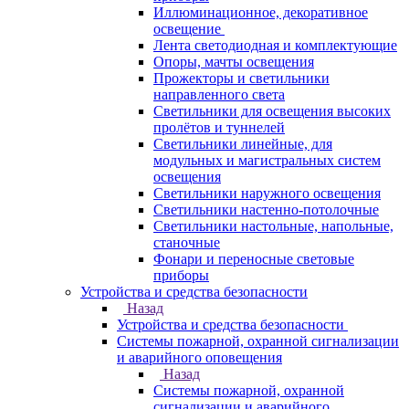
Иллюминационное, декоративное
освещение
Лента светодиодная и комплектующие
Опоры, мачты освещения
Прожекторы и светильники
направленного света
Светильники для освещения высоких
пролётов и туннелей
Светильники линейные, для
модульных и магистральных систем
освещения
Светильники наружного освещения
Светильники настенно-потолочные
Светильники настольные, напольные,
станочные
Фонари и переносные световые
приборы
Устройства и средства безопасности
Назад
Устройства и средства безопасности
Системы пожарной, охранной сигнализации
и аварийного оповещения
Назад
Системы пожарной, охранной
сигнализации и аварийного