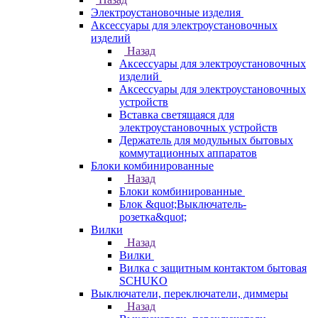
Электроустановочные изделия
Аксессуары для электроустановочных
изделий
Назад
Аксессуары для электроустановочных
изделий
Аксессуары для электроустановочных
устройств
Вставка светящаяся для
электроустановочных устройств
Держатель для модульных бытовых
коммутационных аппаратов
Блоки комбинированные
Назад
Блоки комбинированные
Блок &quot;Выключатель-
розетка&quot;
Вилки
Назад
Вилки
Вилка с защитным контактом бытовая
SCHUKO
Выключатели, переключатели, диммеры
Назад