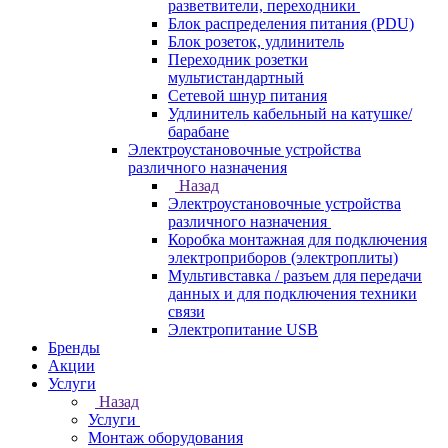
разветвители, переходники
Блок распределения питания (PDU)
Блок розеток, удлинитель
Переходник розетки
мультистандартный
Сетевой шнур питания
Удлинитель кабельный на катушке/
барабане
Электроустановочные устройства
различного назначения
Назад
Электроустановочные устройства
различного назначения
Коробка монтажная для подключения
электроприборов (электроплиты)
Мультивставка / разъем для передачи
данных и для подключения техники
связи
Электропитание USB
Бренды
Акции
Услуги
Назад
Услуги
Монтаж оборудования