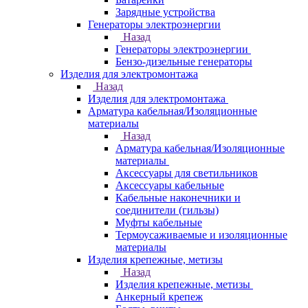
Зарядные устройства
Генераторы электроэнергии
Назад
Генераторы электроэнергии
Бензо-дизельные генераторы
Изделия для электромонтажа
Назад
Изделия для электромонтажа
Арматура кабельная/Изоляционные
материалы
Назад
Арматура кабельная/Изоляционные
материалы
Аксессуары для светильников
Аксессуары кабельные
Кабельные наконечники и
соединители (гильзы)
Муфты кабельные
Термоусаживаемые и изоляционные
материалы
Изделия крепежные, метизы
Назад
Изделия крепежные, метизы
Анкерный крепеж