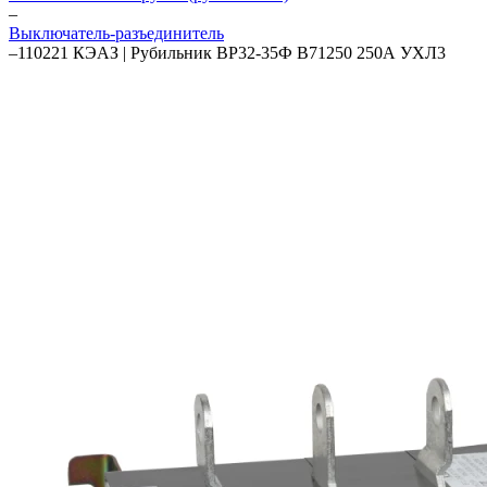
–
Выключатель-разъединитель
–
110221 КЭАЗ | Рубильник ВР32-35Ф В71250 250А УХЛ3